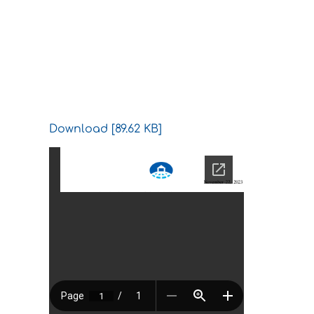
Download [89.62 KB]