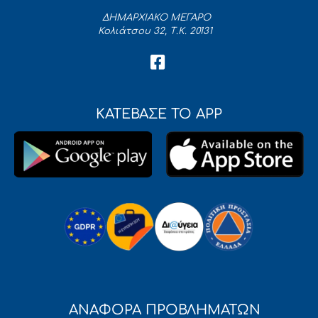
ΔΗΜΑΡΧΙΑΚΟ ΜΕΓΑΡΟ
Κολιάτσου 32, Τ.Κ. 20131
ΚΑΤΕΒΑΣΕ ΤΟ APP
ΑΝΑΦΟΡΑ ΠΡΟΒΛΗΜΑΤΩΝ