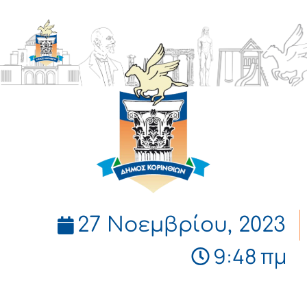
ΔΗΜΟΣ
ΚΟΡΙΝΘΙΩΝ
27 Νοεμβρίου, 2023
9:48 πμ