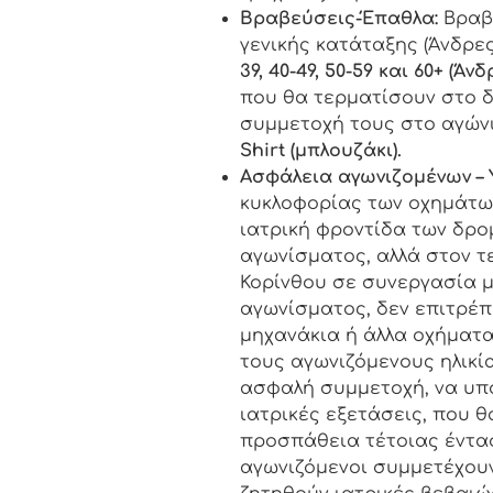
Βραβεύσεις-Έπαθλα:
Βραβ
γενικής κατάταξης (Άνδρες
39, 40-49, 50-59 και 60+ (Άνδ
που θα τερματίσουν στο δ
συμμετοχή τους στο αγών
Shirt
(μπλουζάκι).
Ασφάλεια αγωνιζομένων – 
κυκλοφορίας των οχημάτων
ιατρική φροντίδα των δρο
αγωνίσματος, αλλά στον 
Κορίνθου σε συνεργασία μ
αγωνίσματος, δεν επιτρέπ
μηχανάκια ή άλλα οχήματα
τους αγωνιζόμενους ηλικία
ασφαλή συμμετοχή, να υπ
ιατρικές εξετάσεις, που θ
προσπάθεια τέτοιας έντασ
αγωνιζόμενοι συμμετέχουν