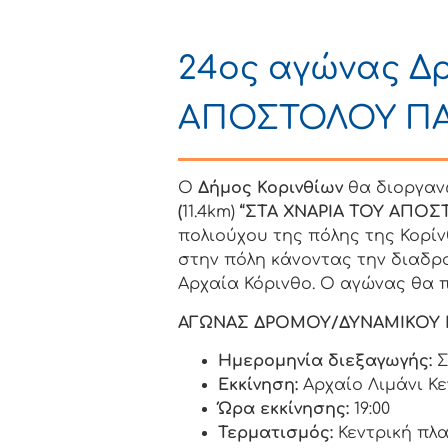
24ος αγώνας Δ
ΑΠΟΣΤΟΛΟΥ ΠΑ
O
Δήμος Κορινθίων
θα διοργαν
(
11.4km)
“ΣΤΑ ΧΝΑΡΙΑ ΤΟΥ ΑΠΟ
πολιούχου της πόλης της Κορί
στην πόλη κάνοντας την διαδρο
Αρχαία Κόρινθο. Ο αγώνας θα π
ΑΓΩΝΑΣ ΔΡΟΜΟΥ/ΔΥΝΑΜΙΚΟΥ Β
Ημερομηνία διεξαγωγής:
Σ
Εκκίνηση:
Αρχαίο Λιμάνι Κ
Ώρα εκκίνησης:
19:00
Τερματισμός:
Κεντρική πλα