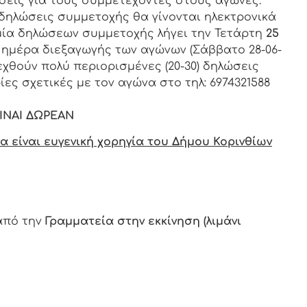
σεις για τους συμμετέχοντες στους αγώνες.
δηλώσεις συμμετοχής θα γίνονται ηλεκτρονικά
μία δηλώσεων συμμετοχής λήγει την Τετάρτη
25
 ημέρα διεξαγωγής των αγώνων (Σάββατο 28-06-
εχθούν πολύ περιορισμένες (20-30) δηλώσεις
ες σχετικές με τον αγώνα στο τηλ: 6974321588
ΝΑΙ ΔΩΡΕΑΝ
 είναι ευγενική χορηγία του Δήμου Κορινθίων
από την
Γραμματεία στην εκκίνηση (λιμάνι