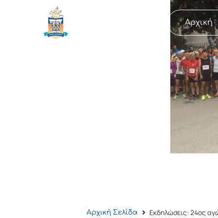
ΔΗΜΟΣ
Αρχική
ΚΟΡΙΝΘΙΩΝ
Εκδηλώσεις: 24ος α
Αρχική Σελίδα