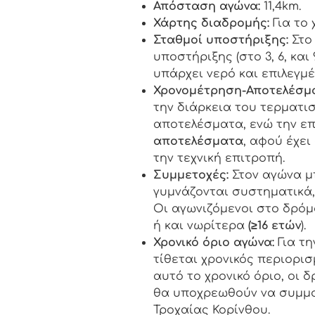
Απόσταση αγώνα:
11,4km.
Χάρτης διαδρομής:
Για το
Σταθμοί υποστήριξης:
Στο
υποστήριξης (στο 3, 6, κα
υπάρχει νερό και επιλεγμ
Χρονομέτρηση-Αποτελέσμ
την διάρκεια του τερματι
αποτελέσματα, ενώ την ε
αποτελέσματα
, αφού έχει
την τεχνική επιτροπή.
Συμμετοχές:
Στον αγώνα 
γυμνάζονται συστηματικά,
Οι αγωνιζόμενοι στο δρόμο
ή και νωρίτερα
(≥16 ετών
).
Χρονικό όριο αγώνα:
Για τη
τίθεται χρονικός περιορι
αυτό το χρονικό όριο, οι 
θα υποχρεωθούν να συμμο
Τροχαίας Κορίνθου.