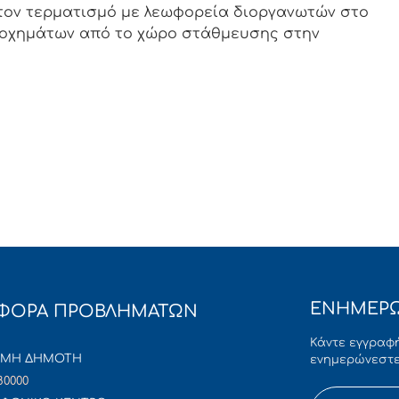
ον τερματισμό με λεωφορεία διοργανωτών στο
 οχημάτων από το χώρο στάθμευσης στην
ΕΝΗΜΕΡΩ
ΦΟΡΑ ΠΡΟΒΛΗΜΑΤΩΝ
Κάντε εγγραφή
ΜΜΗ ΔΗΜΟΤΗ
ενημερώνεστε
80000