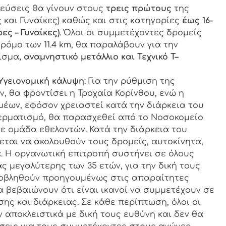
εύσεις θα γίνουν στους
τρεις πρώτους
της
 και Γυναίκες) καθώς και στις κατηγορίες
έως 16-
ρες – Γυναίκες)
. Όλοι οι συμμετέχοντες δρομείς
ρόμο των 11.4 km, θα παραλάβουν για την
ισμα
, αναμνηστικό μετάλλιο και Τεχνικό
T
–
Υγειονομική κάλυψη:
Για την ρύθμιση της
, θα φροντίσει η Τροχαία Κορίνθου, ενώ η
μέων, εφόσον χρειαστεί κατά την διάρκεια του
τερματισμό, θα παρασχεθεί από το Νοσοκομείο
ε ομάδα εθελοντών. Κατά την διάρκεια του
εται να ακολουθούν τους δρομείς, αυτοκίνητα,
. Η οργανωτική επιτροπή συστήνει σε όλους
ς μεγαλύτερης των 35 ετών, για την δική τους
οβληθούν προηγουμένως στις απαραίτητες
α βεβαιώνουν ότι είναι ικανοί να συμμετέχουν σε
ης και διάρκειας. Σε κάθε περίπτωση, όλοι οι
 αποκλειστικά με δική τους ευθύνη και δεν θα