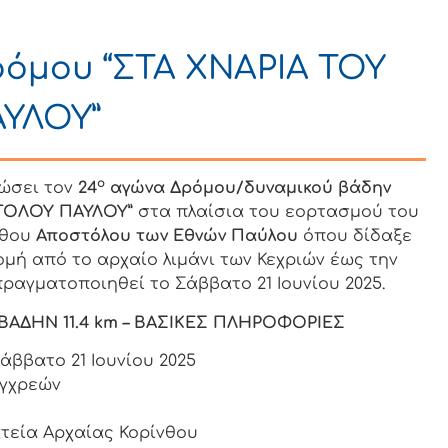
ρόμου “ΣΤΑ ΧΝΑΡΙΑ ΤΟΥ
ΥΛΟΥ”
ο
ώσει τον
24
αγώνα Δρόμου/δυναμικού βάδην
ΣΤΟΛΟΥ ΠΑΥΛΟΥ”
στα πλαίσια του εορτασμού του
νθου
Αποστόλου των Εθνών Παύλου
όπου δίδαξε
μή από το αρχαίο λιμάνι των Κεχριών έως την
ραγματοποιηθεί το Σάββατο 21 Ιουνίου 2025.
ΑΔΗΝ 11.4
km
– ΒΑΣΙΚΕΣ ΠΛΗΡΟΦΟΡΙΕΣ
άββατο 21 Ιουνίου 2025
εγχρεών
τεία Αρχαίας Κορίνθου