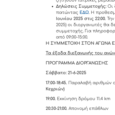
ζητηθούν ιατρικές βεβαιώ
Δηλώσεις Συμμετοχής:
Οι 
πατώντας
ΕΔΩ
. Η προθεσ
Ιουνίου 2025 στις 22:00.
Την
2025) οι διοργανωτές θα δ
συμμετοχής. Για πληροφορί
από 09:00-15:00.
Η ΣΥΜΜΕΤΟΧΗ ΣΤΟΝ ΑΓΩΝΑ ΕΙ
Τα έξοδα διεξαγωγής του αγώνα
ΠΡΟΓΡΑΜΜΑ ΔΙΟΡΓΑΝΩΣΗΣ
Σάββατο: 21-6-2025
17:00-18:45.
Παραλαβή αριθμών 
Κεχριών)
19:00.
Εκκίνηση δρόμου 11.4 km
20:30-21:00.
Απονομή επάθλων