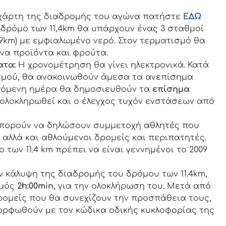
 χάρτη της διαδρομής του αγώνα πατήστε
ΕΔΩ
 δρόμο των 11,4km θα υπάρχουν ένας 3 σταθμοί
ι 9km) με εμφιαλωμένο νερό. Στον τερματισμό θα
ένα προϊόντα και φρούτα.
ατα:
Η χρονομέτρηση θα γίνει ηλεκτρονικά. Κατά
σμού, θα ανακοινωθούν άμεσα τα ανεπίσημα
πόμενη ημέρα θα δημοσιευθούν τα
επίσημα
 ολοκληρωθεί και ο έλεγχος τυχόν ενστάσεων από
μπορούν να δηλώσουν συμμετοχή αθλητές που
 αλλά και αθλούμενοι δρομείς και περιπατητές.
 των 11.4 km πρέπει να είναι γεννημένοι το 2009
ν κάλυψη της διαδρομής του δρόμου των 11.4km,
σμός
2
h
:00
min
,
για την ολοκλήρωση του. Μετά από
δρομείς που θα συνεχίζουν την προσπάθεια τους,
ρφωθούν με τον κώδικα οδικής κυκλοφορίας της