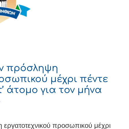
ην πρόσληψη
οσωπικού μέχρι πέντε
τ’ άτομο για τον μήνα
5
 εργατοτεχνικού προσωπικού μέχρι