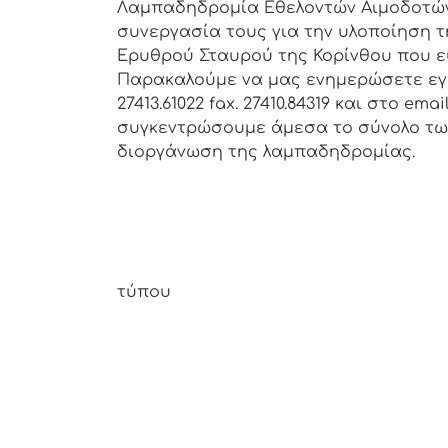
Λαμπαδηδρομία Εθελοντών Αιμοδοτών 
συνεργασία τους για την υλοποίηση τ
Ερυθρού Σταυρού της Κορίνθου που ε
Παρακαλούμε να μας ενημερώσετε εγκ
27413.61022 fax. 27410.84319 και στο em
συγκεντρώσουμε άμεσα το σύνολο τω
διοργάνωση της λαμπαδηδρομίας.
Από το
τύπου