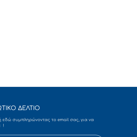
ΤΙΚΟ ΔΕΛΤΙΟ
 εδώ συμπληρώνοντας το email σας, για να
 !