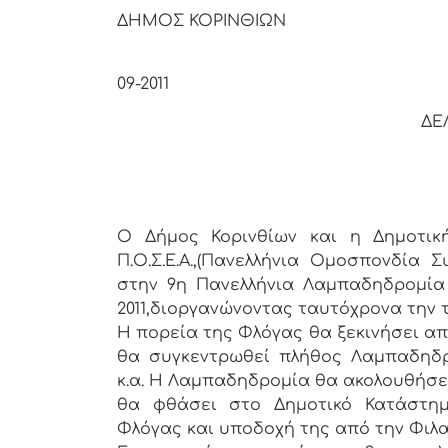
ΔΗΜΟΣ ΚΟΡΙΝΘΙΩΝ
Κόριν
09-2011
ΔΕ
Ο Δήμος Κορινθίων και η Δημοτικ
Π.Ο.Σ.Ε.Α.,(Πανελλήνια Ομοσπονδία 
στην 9η Πανελλήνια Λαμπαδηδρομία 
2011,διοργανώνοντας ταυτόχρονα την 
Η πορεία της Φλόγας θα ξεκινήσει από
θα συγκεντρωθεί πλήθος Λαμπαδηδρ
κ.α. Η Λαμπαδηδρομία θα ακολουθήσει
θα φθάσει στο Δημοτικό Κατάστη
Φλόγας και υποδοχή της από την Φιλα