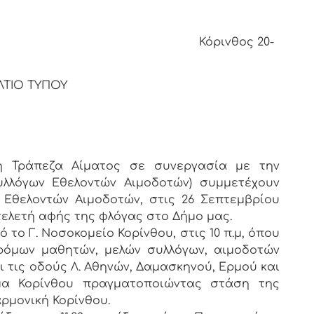
θος 20-
ΛΤΙΟ ΤΥΠΟΥ
ή Τράπεζα Αίματος σε συνεργασία με την
Συλλόγων Εθελοντών Αιμοδοτών) συμμετέχουν
Εθελοντών Αιμοδοτών, στις 26 Σεπτεμβρίου
τελετή αφής της φλόγας στο Δήμο μας.
 το Γ. Νοσοκομείο Κορίνθου, στις 10 π.μ, όπου
όμων μαθητών, μελών συλλόγων, αιμοδοτών
 τις οδούς Λ. Αθηνών, Δαμασκηνού, Ερμού και
μα Κορίνθου πραγματοποιώντας στάση της
ρμονική Κορίνθου.