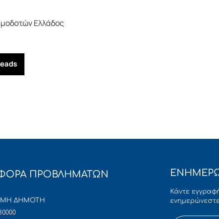
ιμοδοτών Ελλάδος
reads
ΕΝΗΜΕΡΩ
ΦΟΡΑ ΠΡΟΒΛΗΜΑΤΩΝ
Κάντε εγγραφή
ΜΜΗ ΔΗΜΟΤΗ
ενημερώνεστε
80000