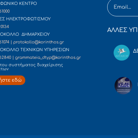
ΦΩΝΙΚΟ ΚΕΝΤΡΟ
61000
ΕΣ ΗΛΕΚΤΡΟΦΩΤΙΣΜΟΥ
20134
ΑΛΛΕΣ ΥΠ
ΟΚΟΛΛΟ ΔΗΜΑΡΧΕΙΟΥ
61074 | protokollo@korinthos.gr
ΟΚΟΛΛΟ ΤΕΧΝΙΚΩΝ ΥΠΗΡΕΣΙΩΝ
Δ
62840 | grammateia_dtyp@korinthos.gr
του συστήματος διαχείρισης
άτων
ήστε εδώ