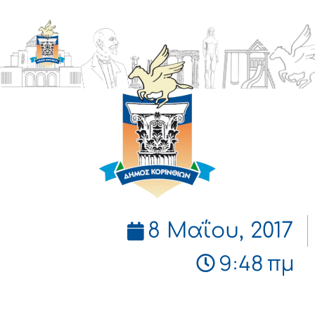
ΔΗΜΟΣ
ΚΟΡΙΝΘΙΩΝ
8 Μαΐου, 2017
9:48 πμ