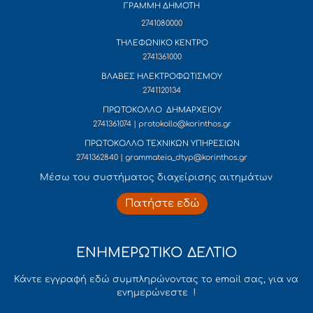
ΓΡΑΜΜΗ ΔΗΜΟΤΗ
2741080000
ΤΗΛΕΦΩΝΙΚΟ ΚΕΝΤΡΟ
2741361000
ΒΛΑΒΕΣ ΗΛΕΚΤΡΟΦΩΤΙΣΜΟΥ
2741120134
ΠΡΩΤΟΚΟΛΛΟ ΔΗΜΑΡΧΕΙΟΥ
2741361074 | protokollo@korinthos.gr
ΠΡΩΤΟΚΟΛΛΟ ΤΕΧΝΙΚΩΝ ΥΠΗΡΕΣΙΩΝ
2741362840 | grammateia_dtyp@korinthos.gr
Mέσω του συστήματος διαχείρισης αιτημάτων
Πατήστε εδώ
ΕΝΗΜΕΡΩΤΙΚΟ ΔΕΛΤΙΟ
Κάντε εγγραφή εδώ συμπληρώνοντας το email σας, για να
ενημερώνεστε !