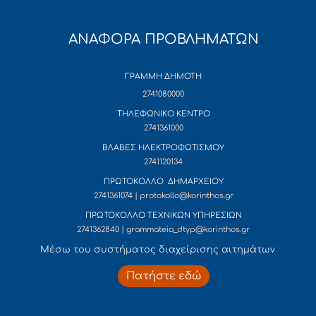
ΑΝΑΦΟΡΑ ΠΡΟΒΛΗΜΑΤΩΝ
ΓΡΑΜΜΗ ΔΗΜΟΤΗ
2741080000
ΤΗΛΕΦΩΝΙΚΟ ΚΕΝΤΡΟ
2741361000
ΒΛΑΒΕΣ ΗΛΕΚΤΡΟΦΩΤΙΣΜΟΥ
2741120134
ΠΡΩΤΟΚΟΛΛΟ ΔΗΜΑΡΧΕΙΟΥ
2741361074 | protokollo@korinthos.gr
ΠΡΩΤΟΚΟΛΛΟ ΤΕΧΝΙΚΩΝ ΥΠΗΡΕΣΙΩΝ
2741362840 | grammateia_dtyp@korinthos.gr
Mέσω του συστήματος διαχείρισης αιτημάτων
Πατήστε εδώ