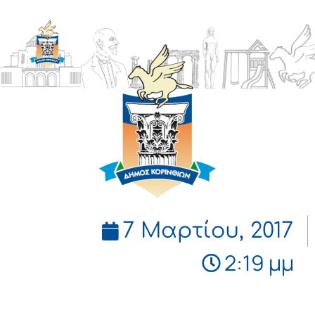
ΔΗΜΟΣ
ΚΟΡΙΝΘΙΩΝ
7 Μαρτίου, 2017
2:19 μμ