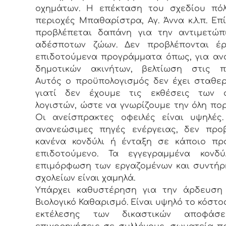
οχημάτων. Η επέκταση του σχεδίου πόλ
περιοχές Μπαθαρίστρα, Αγ. Άννα κ.λ.π. Επ
προβλέπεται δαπάνη για την αντιμετώπ
αδέσποτων ζώων. Δεν προβλέπονται έ
επιδοτούμενα προγράμματα όπως, για αν
δημοτικών ακινήτων, βελτίωση στις πα
Αυτός ο προϋπολογισμός δεν έχει σταθε
γιατί δεν έχουμε τις εκθέσεις των 
λογιστών, ώστε να γνωρίζουμε την όλη πορ
Οι ανείσπρακτες οφειλές είναι υψηλές.
ανανεώσιμες πηγές ενέργειας, δεν προ
κανένα κονδύλι ή ένταξη σε κάποιο πρ
επιδοτούμενο. Τα εγγεγραμμένα κονδύ
επιμόρφωση των εργαζομένων και συντή
σχολείων είναι χαμηλά.
Υπάρχει καθυστέρηση για την άρδευση
Βιολογικό Καθαρισμό. Είναι υψηλό το κόστος
εκτέλεσης των δικαστικών αποφάσ