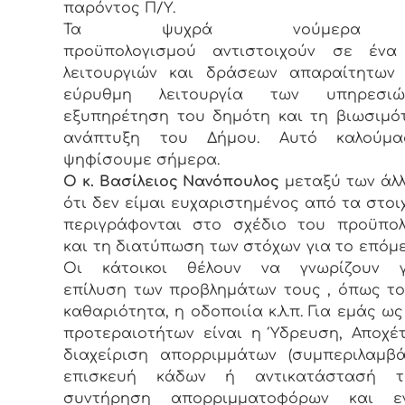
παρόντος Π/Υ.
Τα ψυχρά νούμερα
προϋπολογισμού αντιστοιχούν σε ένα
λειτουργιών και δράσεων απαραίτητων 
εύρυθμη λειτουργία των υπηρεσιώ
εξυπηρέτηση του δημότη και τη βιωσιμό
ανάπτυξη του Δήμου. Αυτό καλούμ
ψηφίσουμε σήμερα.
Ο κ. Βασίλειος Νανόπουλος
μεταξύ των άλλ
ότι δεν είμαι ευχαριστημένος από τα στοι
περιγράφονται στο σχέδιο του προϋπολ
και τη διατύπωση των στόχων για το επόμε
Οι κάτοικοι θέλουν να γνωρίζουν 
επίλυση των προβλημάτων τους , όπως το
καθαριότητα, η οδοποιία κ.λ.π. Για εμάς ως
προτεραιοτήτων είναι η Ύδρευση, Αποχέ
διαχείριση απορριμμάτων (συμπεριλαμβ
επισκευή κάδων ή αντικατάστασή τ
συντήρηση απορριμματοφόρων και ε