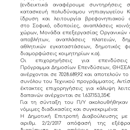
(ενδεικτικά αναφέρουμε συντηρήσεις σ
κατασκευή πολυδύναμου νηπιαγωγείου Κ
ίδρυση και λειτουργία βρεφονηπιακού 
στο Σοφικό, οδοποιίες, αναπλάσεις κοιν
χώρων, Μονάδα επεξεργασίας Οργανικών
αποβλήτων, αναπλάσεις πλατειών, δημ
αθλητικών εγκαταστάσεων, δημοτικός φ
διαμορφώσεις κοιμητηρίων κ.α).
Οι επιχορηγήσεις για επενδύσεις
Πρόγραμμα Δημοσίων Επενδύσεων, ΘΗΣΕΑ
ανέρχονται σε 7.028.689,92 και αποτελούν τ
συνόλου του Τεχνικού προγράμματος. Αντίσ
έκτακτες επιχορηγήσεις για κάλυψη λειτ
δαπανών ανέρχονται σε 1.637.153,35€
Για τη σύνταξη του Π/Υ ακολουθήθηκαν
νόμιμες διαδικασίες και συγκεκριμένα:
Η Δημοτική Επιτροπή Διαβούλευσης με 
αριθμ. 2/2/2017 απόφασή της εξέφρ