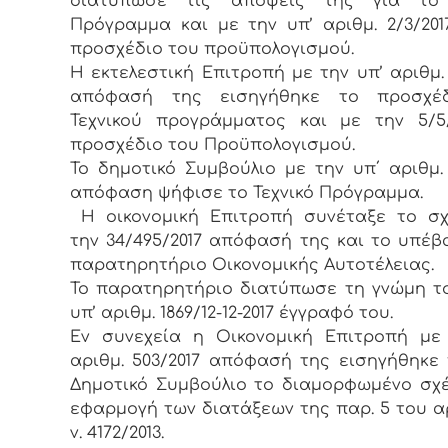
διατύπωσε τις απόψεις της για το 
Πρόγραμμα και με την υπ’ αριθμ. 2/3/201
προσχέδιο του προϋπολογισμού.
Η εκτελεστική Επιτροπή με την υπ’ αριθμ. 
απόφασή της εισηγήθηκε το προσχέ
Τεχνικού προγράμματος και με την 5/5
προσχέδιο του Προϋπολογισμού.
Το δημοτικό Συμβούλιο με την υπ΄ αριθμ. 
απόφαση ψήφισε το Τεχνικό Πρόγραμμα.
Η οικονομική Επιτροπή συνέταξε το σχ
την 34/495/2017 απόφασή της και το υπέβ
παρατηρητήριο Οικονομικής Αυτοτέλειας.
Το παρατηρητήριο διατύπωσε τη γνώμη τ
υπ’ αριθμ. 1869/12-12-2017 έγγραφό του.
Εν συνεχεία η Οικονομική Επιτροπή με
αριθμ. 503/2017 απόφασή της εισηγήθηκε
Δημοτικό Συμβούλιο το διαμορφωμένο σχέ
εφαρμογή των διατάξεων της παρ. 5 του αρ
ν. 4172/2013.