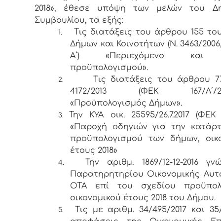
2018», έθεσε υπόψη των μελών του Δη
Συμβουλίου, τα εξής:
Τις διατάξεις του άρθρου 155 το
1.
Δήμων και Κοινοτήτων (Ν. 3463/2006
Α΄) «Περιεχόμενο και 
προϋπολογισμού».
Τις διατάξεις του άρθρου 7
2.
4172/2013 (ΦΕΚ 167/Α΄/23-0
«Προϋπολογισμός Δήμων».
Την ΚΥΑ οικ. 25595/26.7.2017 (ΦΕΚ 
3.
«Παροχή οδηγιών για την κατάρ
προϋπολογισμού των δήμων, οικ
έτους 2018»
Την αριθμ. 1869/12-12-2016 γ
4.
Παρατηρητηρίου Οικονομικής Αυτ
ΟΤΑ επί του σχεδίου προϋπολ
οικονομικού έτους 2018 του Δήμου.
Τις με αριθμ. 34/495/2017 και 35/
5.