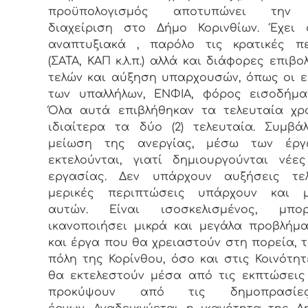
προϋπολογισμός αποτυπώνει την 
διαχείριση στο Δήμο Κορινθίων. Έχει 
αναπτυξιακά , παρόλο τις κρατικές πε
(ΣΑΤΑ, ΚΑΠ κ.λ.π.) αλλά και διάφορες επιβο
τελών και αύξηση υπαρχουσών, όπως οι 
των υπαλλήλων, ΕΝΦΙΑ, φόρος εισοδήματ
Όλα αυτά επιβλήθηκαν τα τελευταία χρ
ιδιαίτερα τα δύο (2) τελευταία. Συμβά
μείωση της ανεργίας, μέσω των έρ
εκτελούνται, γιατί δημιουργούνται νέε
εργασίας. Δεν υπάρχουν αυξήσεις τε
μερικές περιπτώσεις υπάρχουν και μ
αυτών. Είναι ισοσκελισμένος, μπ
ικανοποιήσει μικρά και μεγάλα προβλήμ
και έργα που θα χρειαστούν στη πορεία, 
πόλη της Κορίνθου, όσο και στις Κοινότητ
θα εκτελεστούν μέσα από τις εκπτώσει
προκύψουν από τις δημοπρασί