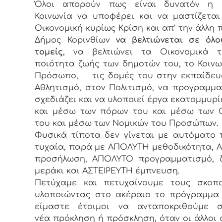
Όλοι απορούν πως είναι δυνατόν η Ε
Κοινωνία να υποφέρει και να μαστίζεται
Οικονομική κυρίως Κρίση και απ’ την άλλη 
Δήμος Κορινθίων
να βελτιώνεται σε όλ
τομείς
, να βελτιώνει τα Οικονομικά τ
ποιότητα ζωής των δημοτών του, το Κοινω
Πρόσωπο, τις δομές του στην εκπαίδευ
Αθλητισμό, στον Πολιτισμό, να προγραμματ
σχεδιάζει και να υλοποιεί έργα εκατομμυρ
και μέσω των πόρων του και μέσω των 
του και μέσω των Νομικών του Προσώπων.
Φυσικά τίποτα δεν γίνεται με αυτόματο 
τυχαία, παρά με ΑΠΟΛΥΤΗ μεθοδικότητα,
προσήλωση, ΑΠΟΛΥΤΟ προγραμματισμό, δ
μεράκι και ΑΣΤΕΙΡΕΥΤΗ έμπνευση.
Πετύχαμε και πετυχαίνουμε τους σκοπ
υλοποιώντας στο ακέραιο το πρόγραμμα
είμαστε έτοιμοι να ανταποκριθούμε 
νέα πρόκληση ή πρόσκληση, όταν οι άλλοι 