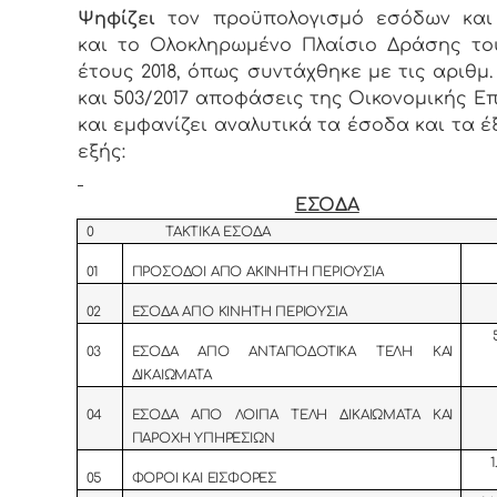
Ψηφίζει
τον προϋπολογισμό εσόδων και
και το Ολοκληρωμένο Πλαίσιο Δράσης τ
έτους 2018, όπως συντάχθηκε με τις αριθμ. 
και 503/2017 αποφάσεις της Οικονομικής Ε
και εμφανίζει αναλυτικά τα έσοδα και τα έ
εξής:
ΕΣΟΔΑ
0 ΤΑΚΤΙΚΑ ΕΣΟΔΑ
01
ΠΡΟΣΟΔΟΙ ΑΠΟ ΑΚΙΝΗΤΗ ΠΕΡΙΟΥΣΙΑ
02
ΕΣΟΔΑ ΑΠΟ ΚΙΝΗΤΗ ΠΕΡΙΟΥΣΙΑ
03
ΕΣΟΔΑ ΑΠΟ ΑΝΤΑΠΟΔΟΤΙΚΑ ΤΕΛΗ ΚΑΙ
ΔΙΚΑΙΩΜΑΤΑ
04
ΕΣΟΔΑ ΑΠΟ ΛΟΙΠΑ ΤΕΛΗ ΔΙΚΑΙΩΜΑΤΑ ΚΑΙ
ΠΑΡΟΧΗ ΥΠΗΡΕΣΙΩΝ
1
05
ΦΟΡΟΙ ΚΑΙ ΕΙΣΦΟΡΕΣ