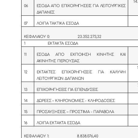
14
06
ΕΣΟΔΑ ΑΠΟ ΕΠΙΧΟΡΗΓΗΣΕΙΣ ΓΙΑ ΛΕΙΤΟΥΡΓΙΚΕΣ
ΔΑΠΑΝΕΣ
07
ΛΟΙΠΑ ΤΑΚΤΙΚΑ ΕΣΟΔΑ
ΣΥΝΟΛ
ΚΕΦΑΛΑΙΟΥ 0: 23.352.273,32
1 ΕΚΤΑΚΤΑ ΕΣΟΔΑ
11
ΕΣΟΔΑ ΑΠΟ ΕΚΠΟΙΗΣΗ ΚΙΝΗΤΗΣ ΚΑΙ
ΑΚΙΝΗΤΗΣ ΠΕΡΙΟΥΣΙΑΣ
12
ΕΚΤΑΚΤΕΣ ΕΠΙΧΟΡΗΓΗΣΕΙΣ ΓΙΑ ΚΑΛΥΨΗ
ΛΕΙΤΟΥΡΓΙΚΩΝ ΔΑΠΑΝΩΝ
13
ΕΠΙΧΟΡΗΓΗΣΕΙΣ ΓΙΑ ΕΠΕΝΔΥΣΕΙΣ
14
ΔΩΡΕΕΣ – ΚΛΗΡΟΝΟΜΙΕΣ - ΚΛΗΡΟΔΟΣΙΕΣ
15
ΠΡΟΣΑΥΞΗΣΕΙΣ – ΠΡΟΣΤΙΜΑ - ΠΑΡΑΒΟΛΑ
16
ΛΟΙΠΑ ΕΚΤΑΚΤΑ ΕΣΟΔΑ
ΣΥΝΟΛ
ΚΕΦΑΛΑΙΟΥ 1: 8.838.076,40