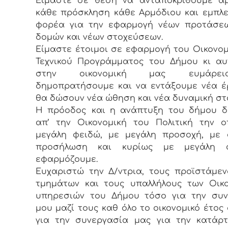
Είμαστε σε θέση να ανταποκριθούμε ά
κάθε πρόσκληση κάθε Αρμόδιου και εμπλ
φορέα για την εφαρμογή νέων προτάσεω
δομών και νέων στοχεύσεων.
Είμαστε έτοιμοι σε εφαρμογή του Οικονομ
Τεχνικού Προγράμματος του Δήμου κι α
στην οικονομική μας ευμάρε
δημοπρατήσουμε και να εντάξουμε νέα 
θα δώσουν νέα ώθηση και νέα δυναμική στ
Η πρόοδος και η ανάπτυξη του δήμου δ
απ’ την Οικονομική του Πολιτική την 
μεγάλη φειδώ, με μεγάλη προσοχή, με 
προσήλωση και κυρίως με μεγάλη α
εφαρμόζουμε.
Ευχαριστώ την Δ/ντρια, τους προϊστάμε
τμημάτων και τους υπαλλήλους των Οικ
υπηρεσιών του Δήμου τόσο για την συν
μου μαζί τους καθ όλο το οικονομικό έτος 
για την συνεργασία μας για την κατάρ