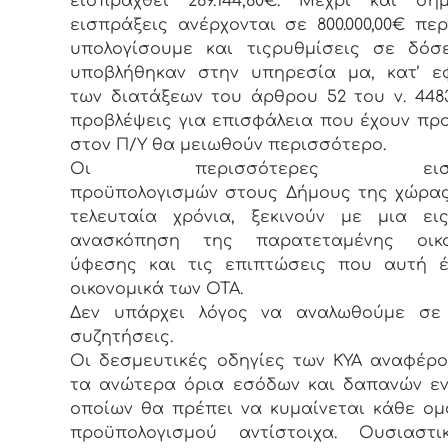
εισπραχθεί 269.144,80€. Μέχρι και σή
εισπράξεις ανέρχονται σε 800.000,00€ περ
υπολογίσουμε και τιςρυθμίσεις σε δόσ
υποβλήθηκαν στην υπηρεσία μα, κατ’ ε
των διατάξεων του άρθρου 52 του ν. 4483/
προβλέψεις για επισφάλεια που έχουν πρ
στον Π/Υ θα μειωθούν περισσότερο.
Οι περισσότερες εισηγ
προϋπολογισμών στους Δήμους της χώρα
τελευταία χρόνια, ξεκινούν με μια ει
ανασκόπηση της παρατεταμένης οικο
ύφεσης και τις επιπτώσεις που αυτή έ
οικονομικά των ΟΤΑ.
Δεν υπάρχει λόγος να αναλωθούμε σε 
συζητήσεις.
Οι δεσμευτικές οδηγίες των ΚΥΑ αναφέρ
τα ανώτερα όρια εσόδων και δαπανών ε
οποίων θα πρέπει να κυμαίνεται κάθε ο
προϋπολογισμού αντίστοιχα. Ουσιαστι