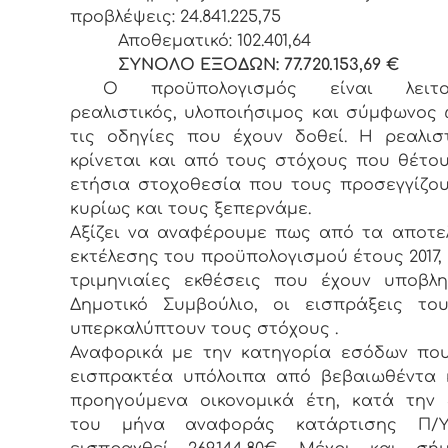
προβλέψεις: 24.841.225,75
Αποθεματικό: 102.401,64
ΣΥΝΟΛΟ ΕΞΟΔΩΝ: 77.720.153,69 €
Ο προϋπολογισμός είναι λειτουρ
ρεαλιστικός, υλοποιήσιμος και σύμφωνος
τις οδηγίες που έχουν δοθεί. Η ρεαλισ
κρίνεται και από τους στόχους που θέτο
ετήσια στοχοθεσία που τους προσεγγίζο
κυρίως και τους ξεπερνάμε.
Αξίζει να αναφέρουμε πως από τα αποτ
εκτέλεσης του προϋπολογισμού έτους 2017, 
τριμηνιαίες εκθέσεις που έχουν υποβλ
Δημοτικό Συμβούλιο, οι εισπράξεις το
υπερκαλύπτουν τους στόχους .
Αναφορικά με την κατηγορία εσόδων πο
εισπρακτέα υπόλοιπα από βεβαιωθέντα 
προηγούμενα οικονομικά έτη, κατά την 31
του μήνα αναφοράς κατάρτισης Π/Υ