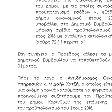
αποφάσεις της Οικονομικής Επ
του Δήμου, με τις οποίες συντά
προϋπολογισμό εσόδων κι εξό
Δήμου οικονομικού έτους 2
υποβάλλει στο Δημοτικό Συμβού
ψήφιση σχέδιο προϋπολογισμού
έτος 2018 με αναλυτική αιτιολογικ
(άρθρο 72 § 1 περιπτ. α΄).
Στη συνέχεια, ο Πρόεδρος κάλεσε τα μ
Δημοτικού Συμβουλίου να τοποθετηθούν
θέματος.
Πήρε το λόγο
ο Αντιδήμαρχος Οικο
Υπηρεσιών κ. Μιχαήλ Χατζή
, ο οποίος είπ
μια ακόμη χρονιά καλούμαστε να ψηφίσο
προηγούμενα συζητήσουμε τον Προϋπο
του Δήμου Κορινθίων της επόμενης χ
τον προϋπολογισμό του έτους 2018.