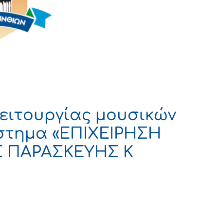
ειτουργίας μουσικών
στημα «ΕΠΙΧΕΙΡΗΣΗ
Σ ΠΑΡΑΣΚΕΥΗΣ Κ
ΡΑΤΙΑ