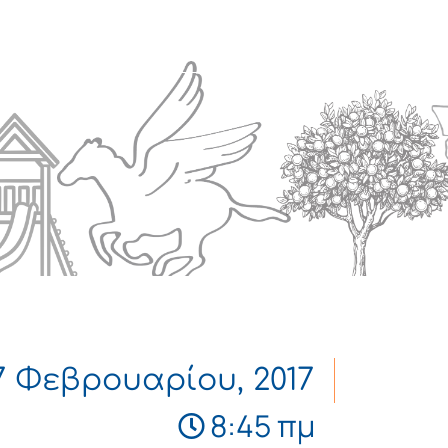
Πολιτισμός
Επικοινωνία
7 Φεβρουαρίου, 2017
8:45 πμ