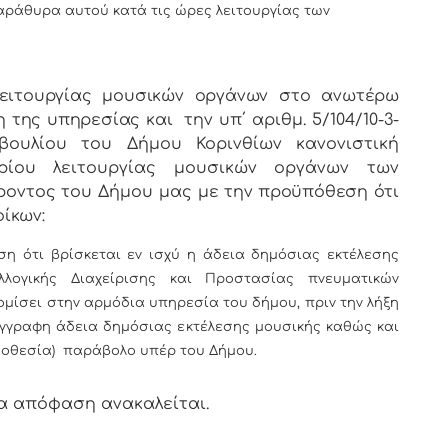
παράθυρα αυτού κατά τις ώρες λειτουργίας των
ειτουργίας μουσικών οργάνων στο ανωτέρω
η της υπηρεσίας
και την υπ΄ αριθμ. 5/104/10-3-
ουλίου του Δήμου Κορινθίων κανονιστική
ρίου λειτουργίας μουσικών οργάνων των
ροντος του Δήμου μας
με την προϋπόθεση ότι
ίκων:
η ότι βρίσκεται εν ισχύ η άδεια δημόσιας εκτέλεσης
λογικής Διαχείρισης και Προστασίας πνευματικών
ομίσει στην αρμόδια υπηρεσία του δήμου, πριν την λήξη
έγγραφη άδεια δημόσιας εκτέλεσης μουσικής καθώς και
μοθεσία) παράβολο υπέρ του Δήμου.
α απόφαση ανακαλείται.