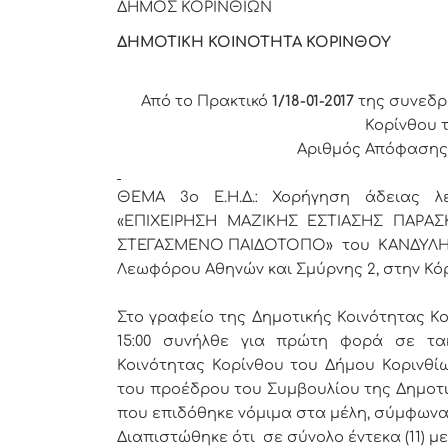
ΔΗΜΟΣ ΚΟΡ
ΔΗΜΟΤΙΚΗ ΚΟΙΝΟΤΗΤΑ ΚΟΡΙΝΘΟΥ
Από το Πρακτικό
1/18-01-2017
της συνεδρ
Κορίνθου 
Αριθμός Απόφαση
ΘΕΜΑ 3
o
Ε.Η.Δ.:
Χορήγηση άδειας λ
«ΕΠΙΧΕΙΡΗΣΗ ΜΑΖΙΚΗΣ ΕΣΤΙΑΣΗΣ ΠΑΡΑ
ΣΤΕΓΑΣΜΕΝΟ ΠΑΙΔΟΤΟΠΟ» του ΚΑΝΔΥΛΗ Δ
Λεωφόρου Αθηνών και Σμύρνης 2, στην Κόρ
Στο γραφείο της Δημοτικής Κοινότητας Κο
15:00 συνήλθε για πρώτη φορά σε τα
Κοινότητας Κορίνθου του Δήμου Κορινθίω
του προέδρου του Συμβουλίου της Δημοτι
που επιδόθηκε νόμιμα στα μέλη, σύμφωνα 
Διαπιστώθηκε ότι σε σύνολο έντεκα (11) 