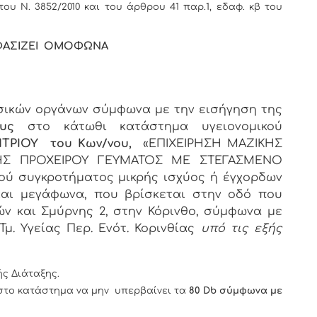
 του Ν. 3852/2010 και του άρθρου 41 παρ.1, εδαφ. κβ του
ΑΣΙΖΕΙ ΟΜΟΦΩΝΑ
σικών οργάνων σύμφωνα με την εισήγηση της
τους
στο κάτωθι κατάστημα υγειονομικού
ΤΡΙΟΥ του Κων/νου,
«ΕΠΙΧΕΙΡΗΣΗ ΜΑΖΙΚΗΣ
ΣΗΣ ΠΡΟΧΕΙΡΟΥ ΓΕΥΜΑΤΟΣ ΜΕ ΣΤΕΓΑΣΜΕΝΟ
ύ συγκροτήματος μικρής ισχύος ή έγχορδων
και μεγάφωνα, που βρίσκεται στην οδό που
ν και Σμύρνης 2, στην Κόρινθο, σύμφωνα με
μ. Υγείας Περ. Ενότ. Κορινθίας
υπό τις εξής
ής Διάταξης.
στο κατάστημα να μην υπερβαίνει τα
80 Db
σύμφωνα με