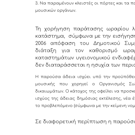
3. Να παραμένουν κλειστές οι πόρτες και τα 
μουσικών οργάνων.
Τη χορήγηση
παράτασης ωραρίου λ
κατάστημα, σύμφωνα με την εισήγησ
2006 απόφαση του Δημοτικού Συμβ
διάταξη για τον καθορισμό ωρα
καταστημάτων υγειονομικού ενδιαφέ
δεν διαταράσσεται η ησυχία των περιο
Η παρούσα άδεια ισχύει υπό την προϋπόθεσ
μουσικής που χορηγεί ο Οργανισμός Συλ
δικαιωμάτων. Ο κάτοχος της οφείλει να προσκ
ισχύος της άδειας δημόσιας εκτέλεσης, νέα 
το προβλεπόμενο (σύμφωνα με την κείμενη νο
Σε διαφορετική περίπτωση η παρούσ