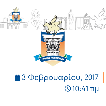
ΔΗΜΟΣ
ΚΟΡΙΝΘΙΩΝ
3 Φεβρουαρίου, 2017
10:41 πμ