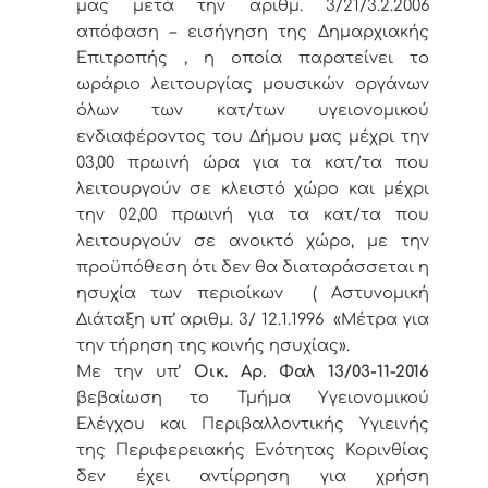
μας μετά την αριθμ. 3/21/3.2.2006
απόφαση – εισήγηση της Δημαρχιακής
Επιτροπής , η οποία παρατείνει το
ωράριο λειτουργίας μουσικών οργάνων
όλων των κατ/των υγειονομικού
ενδιαφέροντος του Δήμου μας μέχρι την
03,00 πρωινή ώρα για τα κατ/τα που
λειτουργούν σε κλειστό χώρο και μέχρι
την 02,00 πρωινή για τα κατ/τα που
λειτουργούν σε ανοικτό χώρο, με την
προϋπόθεση ότι δεν θα διαταράσσεται η
ησυχία των περιοίκων ( Αστυνομική
Διάταξη υπ’ αριθμ. 3/ 12.1.1996 «Μέτρα για
την τήρηση της κοινής ησυχίας».
Με την υπ’
Οικ. Αρ. Φαλ 13/
03-11-2016
βεβαίωση το Τμήμα Υγειονομικού
Ελέγχου και Περιβαλλοντικής Υγιεινής
της Περιφερειακής Ενότητας Κορινθίας
δεν έχει αντίρρηση για χρήση