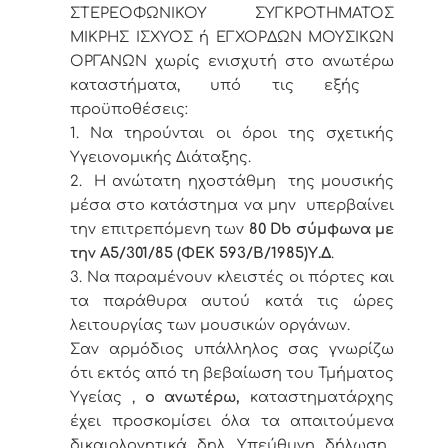
ΣΤΕΡΕΟΦΩΝΙΚΟΥ ΣΥΓΚΡΟΤΗΜΑΤΟΣ
ΜΙΚΡΗΣ ΙΣΧΥΟΣ ή ΕΓΧΟΡΔΩΝ ΜΟΥΣΙΚΩΝ
ΟΡΓΑΝΩΝ χωρίς ενισχυτή στο ανωτέρω
καταστήματα, υπό τις εξής
προϋποθέσεις:
1. Να τηρούνται οι όροι της σχετικής
Υγειονομικής Διάταξης.
2. Η ανώτατη ηχοστάθμη της μουσικής
μέσα στο κατάστημα να μην υπερβαίνει
την επιτρεπόμενη των
80
Db
σύμφωνα με
την Α5/301/85 (ΦΕΚ 593/Β/1985)Υ.Δ
.
3. Να παραμένουν κλειστές οι πόρτες και
τα παράθυρα αυτού κατά τις ώρες
λειτουργίας των μουσικών οργάνων.
Σαν αρμόδιος υπάλληλος σας γνωρίζω
ότι εκτός από τη βεβαίωση του Τμήματος
Υγείας ,
ο ανωτέρω,
καταστηματάρχης
έχει προσκομίσει όλα τα απαιτούμενα
δικαιολογητικά δηλ. Υπεύθυνη δήλωση,