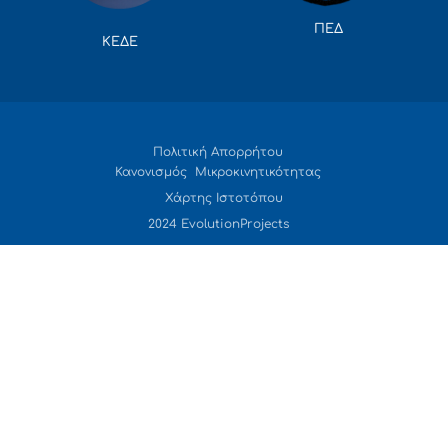
ΠΕΔ
ΚΕΔΕ
Πολιτική Απορρήτου
Κανονισμός Μικροκινητικότητας
Χάρτης Ιστοτόπου
2024 EvolutionProjects