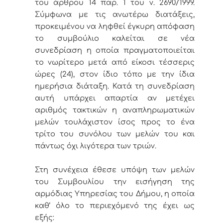
του άρθρου 14 παρ. 1 του ν. 2690/1999.
Σύμφωνα με τις ανωτέρω διατάξεις,
προκειμένου να ληφθεί έγκυρη απόφαση
το συμβούλιο καλείται σε νέα
συνεδρίαση η οποία πραγματοποιείται
το νωρίτερο μετά από είκοσι τέσσερις
ώρες (24), στον ίδιο τόπο με την ίδια
ημερήσια διάταξη. Κατά τη συνεδρίαση
αυτή υπάρχει απαρτία αν μετέχει
αριθμός τακτικών η αναπληρωματικών
μελών τουλάχιστον ίσος προς το ένα
τρίτο του συνόλου των μελών του και
πάντως όχι λιγότερα των τριών.
Στη συνέχεια έθεσε υπόψη των μελών
του Συμβουλίου την εισήγηση της
αρμόδιας Υπηρεσίας του Δήμου, η οποία
καθ’ όλο το περιεχόμενό της έχει ως
εξής: