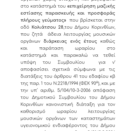
στο κατάστημά του
«επιχείρηση μαζικής
εστίασης παρασκευής και προσφοράς
πλήρους γεύματος»
που βρίσκεται στην
οδό
Κολιάτσου 28
,του Δήμου Κορινθίων,
που ζητά άδεια λειτουργίας μουσικών
οργάνων
διάρκειας ενός έτους
καθώς
και παράταση ωραρίου στο
κατάστημά και παρακαλώ να τεθεί
υπόψη του Συμβουλίου για ν’
αποφασίσει σχετικά σύμφωνα με τις
διατάξεις του άρθρου 41 του εδαφίου κβ
Α
της παρ. 1 του Ν.2218/1994 (ΦΕΚ 90
), και με
την υπ΄ αριθμ. 5/104/10-3-2006 απόφαση
του Δημοτικού Συμβουλίου του Δήμου
Κορινθίων κανονιστική διάταξη για τον
καθορισμό ωραρίου λειτουργίας
μουσικών οργάνων των καταστημάτων
υγειονομικού ενδιαφέροντος του Δήμου