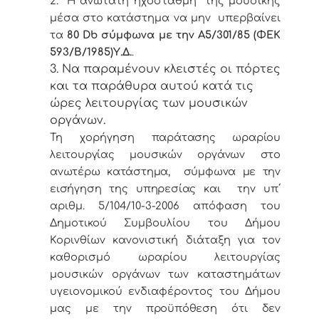
2. Η ανώτατη ηχοστάθμη της μουσικής
μέσα στο κατάστημα να μην υπερβαίνει
τα
80
Db
σύμφωνα με την Α5/301/85 (ΦΕΚ
593/Β/1985)Υ.Δ.
.
3. Να παραμένουν κλειστές οι πόρτες
και τα παράθυρα αυτού κατά τις
ώρες λειτουργίας των μουσικών
οργάνων.
Τη χορήγηση
παράτασης ωραρίου
λειτουργίας μουσικών οργάνων στο
ανωτέρω κατάστημα, σύμφωνα με την
εισήγηση της υπηρεσίας
και την υπ΄
αριθμ. 5/104/10-3-2006 απόφαση του
Δημοτικού Συμβουλίου του Δήμου
Κορινθίων κανονιστική διάταξη για τον
καθορισμό ωραρίου λειτουργίας
μουσικών οργάνων των καταστημάτων
υγειονομικού ενδιαφέροντος του Δήμου
μας
με την προϋπόθεση ότι δεν