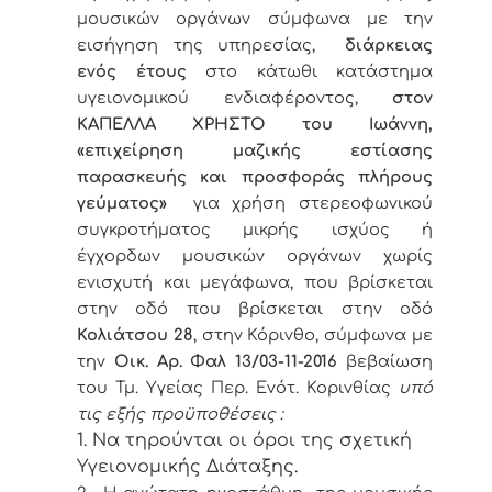
μουσικών οργάνων σύμφωνα με την
εισήγηση της υπηρεσίας,
διάρκειας
ενός έτους
στο κάτωθι κατάστημα
υγειονομικού ενδιαφέροντος,
στον
ΚΑΠΕΛΛΑ ΧΡΗΣΤΟ του Ιωάννη,
«επιχείρηση μαζικής εστίασης
παρασκευής και προσφοράς πλήρους
γεύματος»
για χρήση στερεοφωνικού
συγκροτήματος μικρής ισχύος ή
έγχορδων μουσικών οργάνων χωρίς
ενισχυτή και μεγάφωνα, που βρίσκεται
στην οδό που βρίσκεται στην οδό
Κολιάτσου 28
, στην Κόρινθο, σύμφωνα με
την
Οικ. Αρ. Φαλ 13/
03-11-2016
βεβαίωση
του Τμ. Υγείας Περ. Ενότ. Κορινθίας
υπό
τις εξής προϋποθέσεις :
1. Να τηρούνται οι όροι της σχετική
Υγειονομικής Διάταξης.