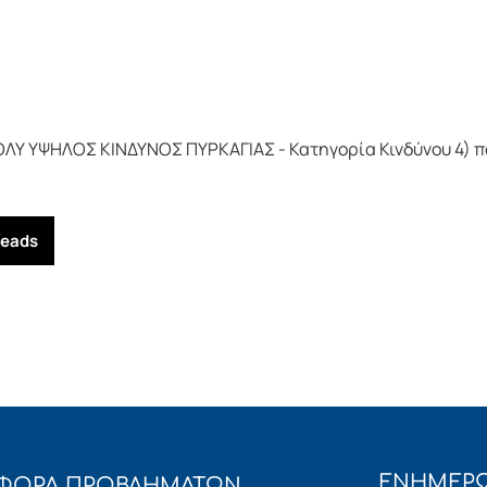
ΛΥ ΥΨΗΛΟΣ ΚΙΝΔΥΝΟΣ ΠΥΡΚΑΓΙΑΣ - Κατηγορία Κινδύνου 4) πο
reads
ΕΝΗΜΕΡΩ
ΦΟΡΑ ΠΡΟΒΛΗΜΑΤΩΝ