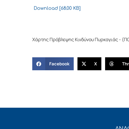
Download [68.00 KB]
Χάρτης Πρόβλεψης Κινδύνου Πυρκαγιάς - (ΠΟ
Facebook
X
Th
ΑΝΑ