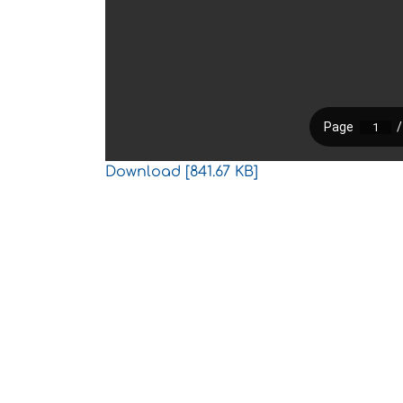
Download [841.67 KB]