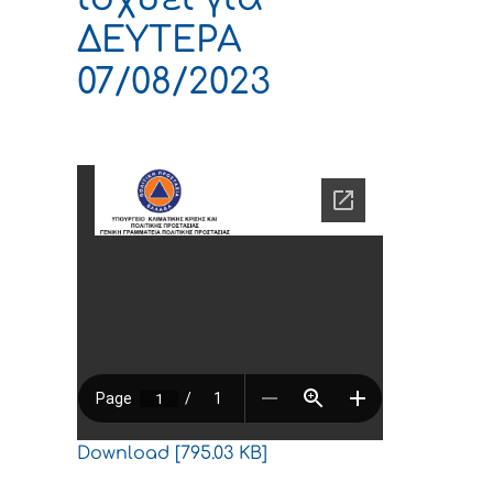
ΔΕΥΤΕΡΑ
07/08/2023
Download [795.03 KB]