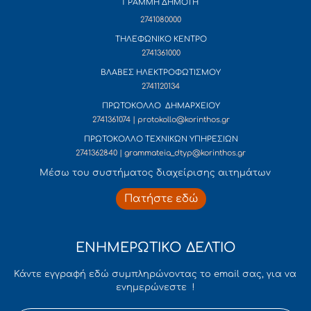
ΓΡΑΜΜΗ ΔΗΜΟΤΗ
2741080000
ΤΗΛΕΦΩΝΙΚΟ ΚΕΝΤΡΟ
2741361000
ΒΛΑΒΕΣ ΗΛΕΚΤΡΟΦΩΤΙΣΜΟΥ
2741120134
ΠΡΩΤΟΚΟΛΛΟ ΔΗΜΑΡΧΕΙΟΥ
2741361074 | protokollo@korinthos.gr
ΠΡΩΤΟΚΟΛΛΟ ΤΕΧΝΙΚΩΝ ΥΠΗΡΕΣΙΩΝ
2741362840 | grammateia_dtyp@korinthos.gr
Mέσω του συστήματος διαχείρισης αιτημάτων
Πατήστε εδώ
ΕΝΗΜΕΡΩΤΙΚΟ ΔΕΛΤΙΟ
Κάντε εγγραφή εδώ συμπληρώνοντας το email σας, για να
ενημερώνεστε !