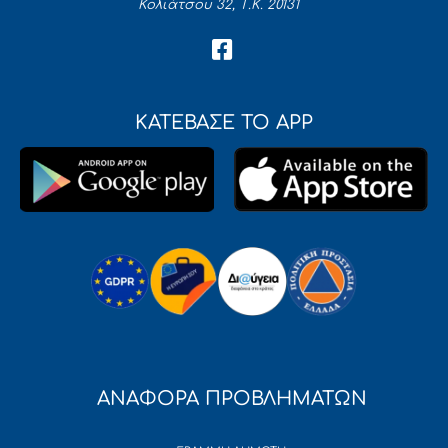
Κολιάτσου 32, Τ.Κ. 20131
ΚΑΤΕΒΑΣΕ ΤΟ APP
ΑΝΑΦΟΡΑ ΠΡΟΒΛΗΜΑΤΩΝ