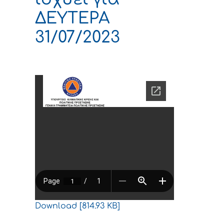
ΔΕΥΤΕΡΑ
31/07/2023
Download [814.93 KB]