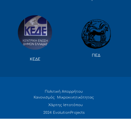
ΠΕΔ
ΚΕΔΕ
Πολιτική Απορρήτου
Κανονισμός Μικροκινητικότητας
Χάρτης Ιστοτόπου
2024 EvolutionProjects