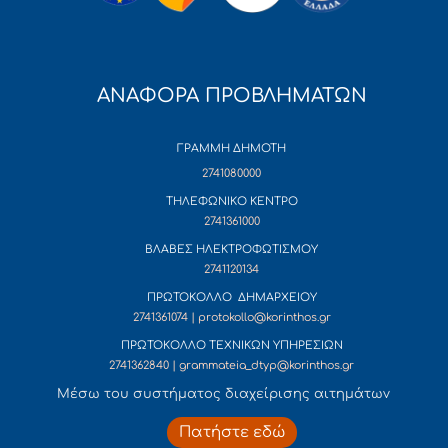
ΑΝΑΦΟΡΑ ΠΡΟΒΛΗΜΑΤΩΝ
ΓΡΑΜΜΗ ΔΗΜΟΤΗ
2741080000
ΤΗΛΕΦΩΝΙΚΟ ΚΕΝΤΡΟ
2741361000
ΒΛΑΒΕΣ ΗΛΕΚΤΡΟΦΩΤΙΣΜΟΥ
2741120134
ΠΡΩΤΟΚΟΛΛΟ ΔΗΜΑΡΧΕΙΟΥ
2741361074 | protokollo@korinthos.gr
ΠΡΩΤΟΚΟΛΛΟ ΤΕΧΝΙΚΩΝ ΥΠΗΡΕΣΙΩΝ
2741362840 | grammateia_dtyp@korinthos.gr
Mέσω του συστήματος διαχείρισης αιτημάτων
Πατήστε εδώ