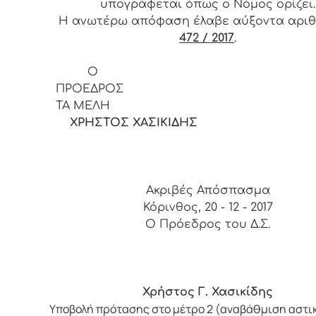
υπογράφεται όπως ο Νόμος ορίζει.
Η ανωτέρω απόφαση έλαβε αύξοντα αρι
472 / 2017
.
Ο
ΠΡΟΕΔ
ΤΑ ΜΕΛΗ
ΧΡΗΣΤΟΣ ΧΑΣΙΚΙΔΗΣ
Ακριβές Απόσπασμα
Κόρινθος, 20 - 12 - 2017
Ο Πρόεδρος του Δ.Σ.
Χρήστος Γ. Χασικίδης
Υποβολή πρότασης στο μέτρο 2 (αναβάθμιση αστι