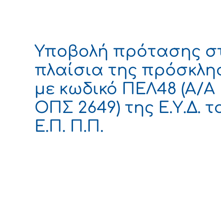
Υποβολή πρότασης σ
πλαίσια της πρόσκλη
με κωδικό ΠΕΛ48 (Α/Α
ΟΠΣ 2649) της Ε.Υ.Δ. τ
Ε.Π. Π.Π.