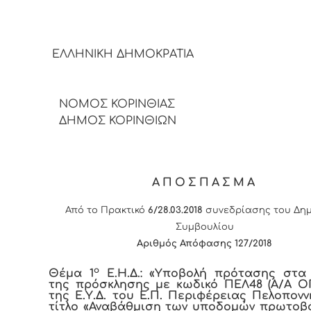
ΕΛΛΗΝΙΚΗ ΔΗΜΟΚΡΑΤΙΑ
ΝΟΜΟΣ ΚΟΡΙΝΘΙΑΣ
ΔΗΜΟΣ ΚΟΡΙΝΘΙΩΝ
ΑΠΟΣΠΑΣΜΑ
Από το Πρακτικό
6/28.03.2018
συνεδρίασης του Δημ
Συμβουλίου
Αριθμός Απόφασης
12
7/2018
ο
Θέμα 1
Ε.Η.Δ.: «Υποβολή πρότασης στα
της πρόσκλησης με κωδικό ΠΕΛ48 (Α/Α Ο
της Ε.Υ.Δ. του Ε.Π. Περιφέρειας Πελοπον
τίτλο «Αναβάθμιση των υποδομών πρωτοβ