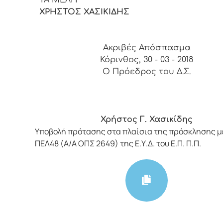
ΧΡΗΣΤΟΣ ΧΑΣΙΚΙΔΗΣ
Ακριβές Απόσπασμα
Κόρινθος, 30 - 03 - 2018
Ο Πρόεδρος του Δ.Σ.
Χρήστος Γ. Χασικίδης
Υποβολή πρότασης στα πλαίσια της πρόσκλησης μ
ΠΕΛ48 (Α/Α ΟΠΣ 2649) της Ε.Υ.Δ. του Ε.Π. Π.Π.