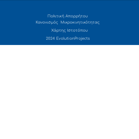
Πολιτική Απορρήτου
Κανονισμός Μικροκινητικότητας
Χάρτης Ιστοτόπου
2024 EvolutionProjects