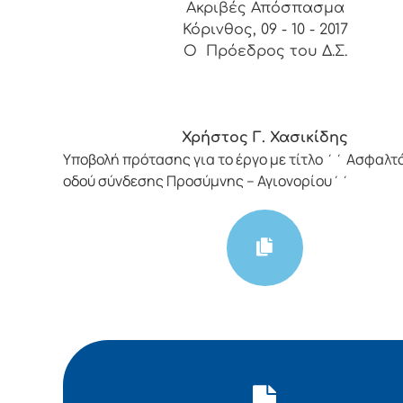
Ακριβές Απόσπασμα
Κόρινθος, 09 - 10 - 2017
Ο Πρόεδρος του Δ.Σ.
Χρήστος Γ. Χασικίδης
Υποβολή πρότασης για το έργο με τίτλο ΄΄ Ασφαλ
οδού σύνδεσης Προσύμνης – Αγιονορίου΄΄