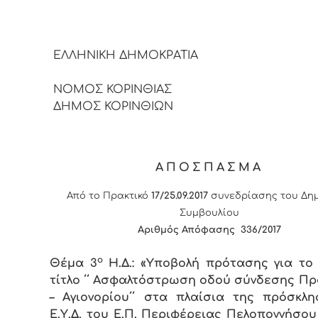
ΕΛΛΗΝΙΚΗ ΔΗΜΟΚΡΑ
ΝΟΜΟΣ ΚΟΡΙΝΘΙΑΣ
ΔΗΜΟΣ ΚΟΡΙΝΘΙΩΝ
ΑΠΟΣΠΑΣΜΑ
Από το Πρακτικό
17/25.09.2017
συνεδρίασης του Δημ
Συμβουλίου
Αριθμός Απόφασης 336/2017
ο
Θέμα 3
Η.Δ.: «Υποβολή πρότασης για το
τίτλο ΄΄ Ασφαλτόστρωση οδού σύνδεσης Π
– Αγιονορίου΄΄ στα πλαίσια της πρόσκλ
Ε.Υ.Δ. του Ε.Π. Περιφέρειας Πελοποννήσου