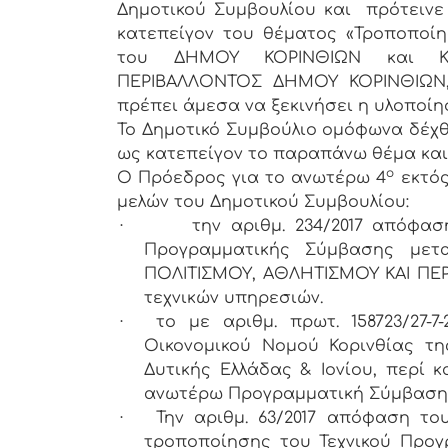
Δημοτικού Συμβουλίου και πρότεινε
κατεπείγον του θέματος «Τροποποί
του ΔΗΜΟΥ ΚΟΡΙΝΘΙΩΝ και ΚΕ
ΠΕΡΙΒΑΛΛΟΝΤΟΣ ΔΗΜΟΥ ΚΟΡΙΝΘΙΩΝ, 
πρέπει άμεσα να ξεκινήσει η υλοποίη
Το Δημοτικό Συμβούλιο ομόφωνα δέχθ
ως κατεπείγον το παραπάνω θέμα και 
ο
Ο Πρόεδρος για το ανωτέρω 4
εκτός
μελών του Δημοτικού Συμβουλίου:
·
την αριθμ. 234/2017 απόφα
Προγραμματικής Σύμβασης με
ΠΟΛΙΤΙΣΜΟΥ, ΑΘΛΗΤΙΣΜΟΥ ΚΑΙ ΠΕ
τεχνικών υπηρεσιών.
·
το με αριθμ. πρωτ. 158723/27-
Οικονομικού Νομού Κορινθίας τ
Δυτικής Ελλάδας & Ιονίου, περί κ
ανωτέρω Προγραμματική Σύμβαση
·
Την αριθμ. 63/2017 απόφαση του
τροποποίησης του Τεχνικού Προγ