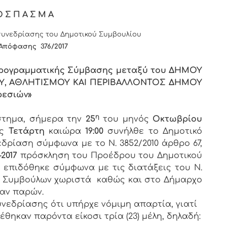
ΟΣΠΑΣΜΑ
υνεδρίασης του Δημοτικού Συμβουλίου
Απόφασης 376/2017
Προγραμματικής Σύμβασης μεταξύ του ΔΗΜΟΥ
ΟΥ, ΑΘΛΗΤΙΣΜΟΥ ΚΑΙ ΠΕΡΙΒΑΛΛΟΝΤΟΣ ΔΗΜΟΥ
ρεσιών»
η
άστημα, σήμερα την
25
του μηνός
Οκτωβρίου
ος
Τετάρτη
καιώρα
19:00
συνήλθε το Δημοτικό
εδρίαση σύμφωνα με το Ν. 3852/2010 άρθρο 67,
-2017
πρόσκληση του Προέδρου του Δημοτικού
υ επιδόθηκε σύμφωνα με τις διατάξεις του Ν.
των Συμβούλων χωριστά καθώς και στο Δήμαρχο
ταν παρών.
νεδρίασης ότι υπήρχε νόμιμη απαρτία, γιατί
έθηκαν παρόντα είκοσι τρία (23) μέλη, δηλαδή: