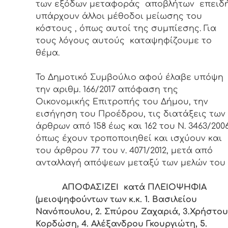
των εξόδων μεταφοράς αποβλήτων επειδ
υπάρχουν άλλοι μέθοδοι μείωσης του
κόστους , όπως αυτοί της συμπίεσης. Για
τους λόγους αυτούς καταψηφίζουμε το
θέμα.
Το Δημοτικό Συμβούλιο αφού έλαβε υπόψη
την αριθμ. 166/2017 απόφαση της
Οικονομικής Επιτροπής του Δήμου, την
εισήγηση του Προέδρου, τις διατάξεις των
άρθρων από 158 έως και 162 του Ν. 3463/2006
όπως έχουν τροποποιηθεί και ισχύουν και
του άρθρου 77 του ν. 4071/2012, μετά από
ανταλλαγή απόψεων μεταξύ των μελών του
ΑΠΟΦΑΣΙΖΕΙ κατά ΠΛΕΙΟΨΗΦΙΑ
(μειοψηφούντων των κ.κ. 1. Βασιλείου
Νανόπουλου, 2. Σπύρου Ζαχαριά, 3.Χρήστου
Κορδώση, 4. Αλέξανδρου Γκουργιώτη, 5.