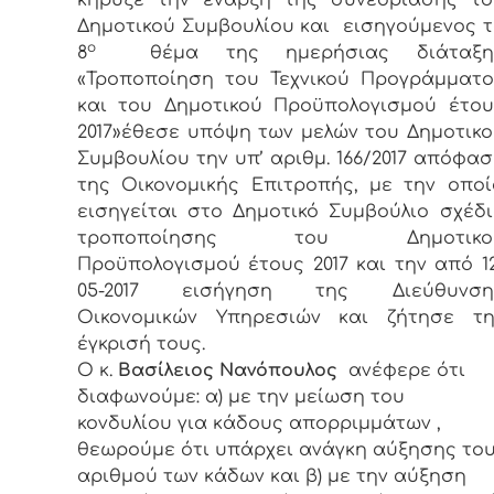
Δημοτικού Συμβουλίου και εισηγούμενος τ
ο
8
θέμα της ημερήσιας διάταξη
«Τροποποίηση του Τεχνικού Προγράμματο
και του Δημοτικού Προϋπολογισμού έτου
2017»έθεσε υπόψη των μελών του Δημοτικο
Συμβουλίου την υπ’ αριθμ. 166/2017 απόφα
της Οικονομικής Επιτροπής, με την οποί
εισηγείται στο Δημοτικό Συμβούλιο σχέδι
τροποποίησης του Δημοτικο
Προϋπολογισμού έτους 2017 και την από 1
05-2017 εισήγηση της Διεύθυνση
Οικονομικών Υπηρεσιών και ζήτησε τη
έγκρισή τους.
Ο κ.
Βασίλειος Νανόπουλος
ανέφερε ότι
διαφωνούμε: α) με την μείωση του
κονδυλίου για κάδους απορριμμάτων ,
θεωρούμε ότι υπάρχει ανάγκη αύξησης το
αριθμού των κάδων και β) με την αύξηση