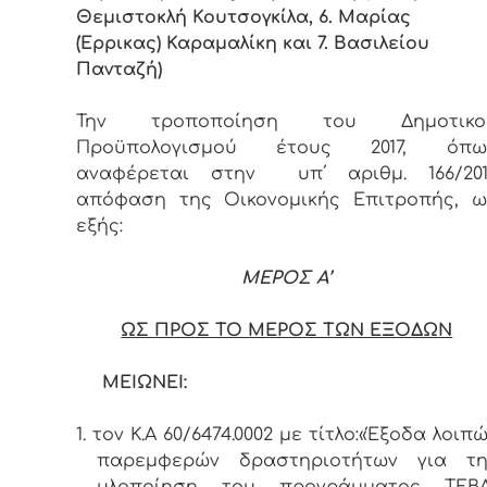
Θεμιστοκλή Κουτσογκίλα, 6. Μαρίας
(Έρρικας) Καραμαλίκη και 7. Βασιλείου
Πανταζή)
Την τροποποίηση του Δημοτικο
Προϋπολογισμού έτους 2017, όπω
αναφέρεται στην υπ΄ αριθμ. 166/201
απόφαση της Οικονομικής Επιτροπής, ω
εξής:
ΜΕΡΟΣ Α’
ΩΣ ΠΡΟΣ ΤΟ ΜΕΡΟΣ ΤΩΝ ΕΞΟΔΩΝ
ΜΕΙΩΝΕΙ:
1. τον Κ.Α 60/6474.0002 με τίτλο:«Έξοδα λοιπ
παρεμφερών δραστηριοτήτων για τη
υλοποίηση του προγράμματος ΤΕΒΑ