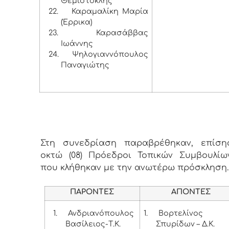
Θεμιστοκλής
22.
Καραμαλίκη Μαρία
(Έρρικα)
23.
Καρασάββας
Ιωάννης
24.
Ψηλογιαννόπουλος
Παναγιώτης
Στη συνεδρίαση παραβρέθηκαν, επίσης
οκτώ (08) Πρόεδροι Τοπικών Συμβουλίων
που κλήθηκαν με την ανωτέρω πρόσκληση
ΠΑΡΟΝΤΕΣ
ΑΠΟΝΤΕΣ
1.
Ανδριανόπουλος
1.
Βορτελίνος
Βασίλειος-Τ.Κ.
Σπυρίδων – Δ.Κ.