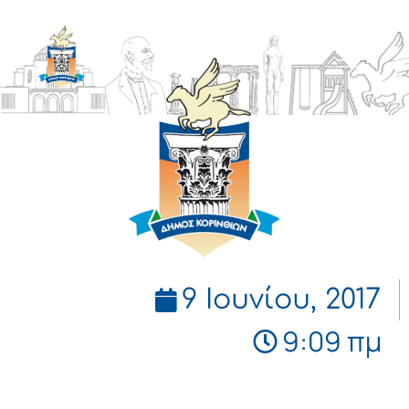
ΔΗΜΟΣ
ΚΟΡΙΝΘΙΩΝ
9 Ιουνίου, 2017
9:09 πμ