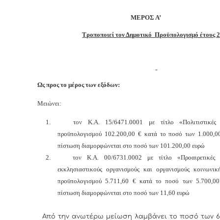
ΜΕΡΟΣ Α’
Τροποποιεί τον Δημοτικό Προϋπολογισμό έτους 
Ως προς το μέρος των εξόδων:
Μειώνει:
1.
τον Κ.Α. 15/6471.0001 με τίτλο «Πολιτιστικές 
προϋπολογισμού 102.200,00 € κατά το ποσό των 1.000,
πίστωση διαμορφώνεται στο ποσό των
101.200,00 ευρώ
2.
τον Κ.Α. 00/6731.0002 με τίτλο «Προαιρετικές 
εκκλησιαστικούς οργανισμούς και οργανισμούς κοινωνικ
προϋπολογισμού 5.711,60 € κατά το ποσό των 5.700,0
πίστωση διαμορφώνεται στο ποσό των
11,60 ευρώ
Από την ανωτέρω μείωση λαμβάνει το ποσό των 6.7