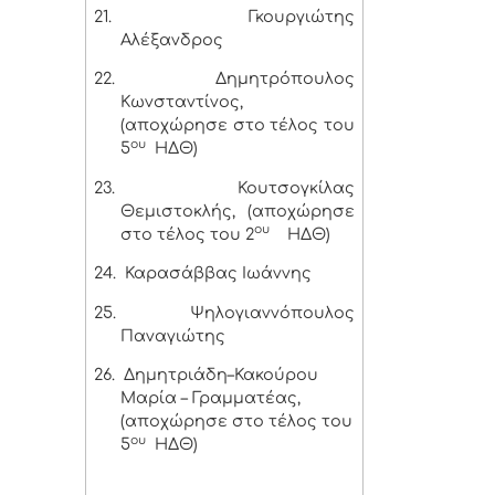
21.
Γκουργιώτης
Αλέξανδρος
22.
Δημητρόπουλος
Κωνσταντίνος,
(αποχώρησε στο τέλος του
ου
5
ΗΔΘ)
23.
Κουτσογκίλας
Θεμιστοκλής, (αποχώρησε
ου
στο τέλος του 2
ΗΔΘ)
24.
Καρασάββας Ιωάννης
25.
Ψηλογιαννόπουλος
Παναγιώτης
26.
Δημητριάδη–Κακούρου
Μαρία – Γραμματέας,
(αποχώρησε στο τέλος του
ου
5
ΗΔΘ)