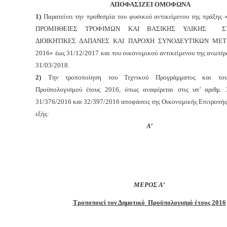
ΑΠΟΦΑΣΙΖΕΙ ΟΜΟΦΩΝΑ
1)
Παρατείνει την προθεσμία του
φυσικού αντικείμενου της πράξη
ΠΡΟΜΗΘΕΙΕΣ ΤΡΟΦΙΜΩΝ ΚΑΙ ΒΑΣΙΚΗΣ ΥΛΙΚΗΣ ΣΥ
ΔΙΟΙΚΗΤΙΚΕΣ ΔΑΠΑΝΕΣ ΚΑΙ ΠΑΡΟΧΗ ΣΥΝΟΔΕΥΤΙΚΩΝ ΜΕΤ
2016» έως 31/12/2017 και του οικονομικού αντικείμενου της ανωτέ
31/03/2018.
2)
Την
τροποποίηση του Τεχνικού Προγράμματος και το
Προϋπολογισμού έτους 2016, όπως αναφέρεται στις υπ’ αριθμ. 
31/376/2016 και 32/397/2016 αποφάσεις της Οικονομικής Επιτροπής
εξής:
Α’
ΜΕΡΟΣ Α’
Τροποποιεί
τον Δημοτικό Προϋπολογισμό έτους 2016