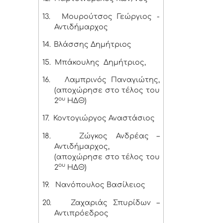
13.
Μουρούτσος Γεώργιος -
Αντιδήμαρχος
14.
Βλάσσης Δημήτριος
15.
Μπάκουλης Δημήτριος,
16.
Λαμπρινός Παναγιώτης,
(αποχώρησε στο τέλος του
ου
2
ΗΔΘ)
17.
Κοντογιώργος Αναστάσιος
18.
Ζώγκος Ανδρέας –
Αντιδήμαρχος,
(αποχώρησε στο τέλος του
ου
2
ΗΔΘ)
19.
Νανόπουλος Βασίλειος
20.
Ζαχαριάς Σπυρίδων –
Αντιπρόεδρος