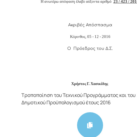
Η ανωτέρω απόφαση έλαβε αύξοντα αριθμό
23 / 423 / 20
Ακριβές Απόσπασμα
Κόρινθος, 05 - 12 - 2016
Ο Πρόεδρος του Δ.Σ.
Χρήστος Γ. Χασικίδης
Τροποποίηση του Τεχνικού Προγράμματος και του
Δημοτικού Προϋπολογισμού έτους 2016