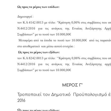
Ως προς το μέρος των εσόδων:
Δημιουργεί :
τον Κ.Α 4142.0013 με τίτλο: “Κράτηση 0,06% στις συμβάσεις που υ
Ν.4412/2016 για τις ανάγκες της Ενιαίας Ανεξάρτητης Αρχ
Συμβάσεων” με το ποσό των 10.000,00€
Μεταφέρει από τα έσοδα το ποσό των 10.000,00€ από τις παραπάν
στο αποθεματικό και μέσω αυτού ενισχύει :
Ως προς το μέρος των εξόδων:
τον Κ.Α 8242.0013 με τίτλο: ‘’Κράτηση 0,06% στις συμβάσεις που υ
Ν.4412/2016 για τις ανάγκες της Ενιαίας Ανεξάρτητης αρχ
Συμβάσεων” με το ποσό των 10.000,00€
ΜΕΡΟΣ Γ’
Τροποποιεί τον Δημοτικό Προϋπολογισμό 
2016
Ω
ς προς το μέρος των εξόδων: