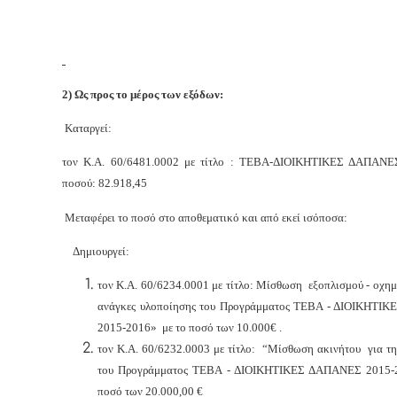
2
) Ως προς το μέρος των εξόδων:
Καταργεί:
τον Κ.Α. 60/6481.0002 με τίτλο : ΤΕΒΑ-ΔΙΟΙΚΗΤΙΚΕΣ ΔΑΠΑΝΕ
ποσού: 82.918,45
Μεταφέρει το ποσό στο αποθεματικό και από εκεί ισόποσα:
Δημιουργεί:
τον Κ.Α. 60/6234.0001 με τίτλο: Μίσθωση εξοπλισμού - οχη
ανάγκες υλοποίησης του Προγράμματος ΤΕΒΑ - ΔΙΟΙΚΗΤΙ
2015-2016» με το ποσό των 10.000€ .
τον Κ.Α. 60/6232.0003 με τίτλο: “Μίσθωση ακινήτου για τ
του Προγράμματος ΤΕΒΑ - ΔΙΟΙΚΗΤΙΚΕΣ ΔΑΠΑΝΕΣ 2015-
ποσό των 20.000,00 €