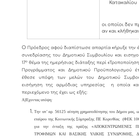
Κατακαλίου
οι οποίοι δεν 
αν και κλήθηκα
Ο
Πρόεδρος αφού διαπίστωσε απαρτία κήρυξε την έ
συνεδρίασης του Δημοτικού Συμβουλίου και εισηγο
ο
17
θέμα της ημερήσιας διάταξης περί «Τροποποίηση
Προγράμματος και Δημοτικού Προϋπολογισμού έτ
έθεσε υπόψη των μελών του Δημοτικού Συμβου
εισήγηση της αρμόδιας υπηρεσίας η οποία κα
περιεχόμενο της έχει ως εξής:
Α)Έχοντας υπόψη:
Την υπ’ αρ. 56125 αίτηση χρηματοδότησης του Δήμου μας, ω
εταίρου της Κοινωνικής Σύμπραξης ΠΕ Κορινθίας (ΦΕΚ 106
για την ένταξη της πράξης «ΑΠΟΚΕΝΤΡΩΜΕΝΕΣ 
ΤΡΟΦΙΜΩΝ ΚΑΙ ΒΑΣΙΚΗΣ ΥΛΙΚΗΣ ΣΥΝΔΡΟΜΗΣ, ΔΙ