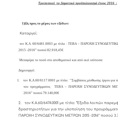
Τροποποιεί το Δημοτικό προϋπολογισμό έτους 2016 :
1)Ως προς το μέρος των εξόδων:
Καταργεί:
τον Κ.Α. 60/6481.0003 με τίτλο : ΤΕΒΑ – ΠΑΡΟΧΗ ΣΥΝΟΔΕΥΤ
2015 -2016” ποσού 82.918,45€
Μεταφέρει το ποσό στο αποθεματικό και από εκεί ισόποσα:
Δημιουργεί:
1.
τον Κ.Α.60/6117.0001 με τίτλο: ‘’Συμβάσεις μίσθωσης έργου για 
του προγράμματος ΤΕΒΑ – ΠΑΡΟΧΗ ΣΥΝΟΔΕΥΤΙΚΩΝ ΜΕ
2016” ποσού 79.140,00€
2.
τον Κ.Α.60/6474.0001 με τίτλο: “Έξοδα λοιπών παρε
δραστηριοτήτων για την υλοποίηση του προγράμματ
ΠΑΡΟΧΗ ΣΥΝΟΔΕΥΤΙΚΩΝ ΜΕΤΡΩΝ 2015 -2016” ποσού 3.7