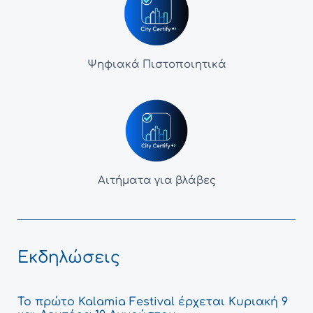
Ψηφιακά Πιστοποιητικά
Αιτήματα για βλάβες
Εκδηλώσεις
Το πρώτο Kalamia Festival έρχεται Κυριακή 9