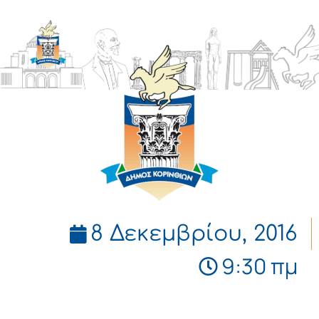
ΔΗΜΟΣ
ΚΟΡΙΝΘΙΩΝ
8 Δεκεμβρίου, 2016
9:30 πμ