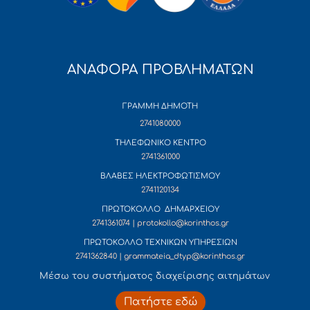
ΑΝΑΦΟΡΑ ΠΡΟΒΛΗΜΑΤΩΝ
ΓΡΑΜΜΗ ΔΗΜΟΤΗ
2741080000
ΤΗΛΕΦΩΝΙΚΟ ΚΕΝΤΡΟ
2741361000
ΒΛΑΒΕΣ ΗΛΕΚΤΡΟΦΩΤΙΣΜΟΥ
2741120134
ΠΡΩΤΟΚΟΛΛΟ ΔΗΜΑΡΧΕΙΟΥ
2741361074 | protokollo@korinthos.gr
ΠΡΩΤΟΚΟΛΛΟ ΤΕΧΝΙΚΩΝ ΥΠΗΡΕΣΙΩΝ
2741362840 | grammateia_dtyp@korinthos.gr
Mέσω του συστήματος διαχείρισης αιτημάτων
Πατήστε εδώ