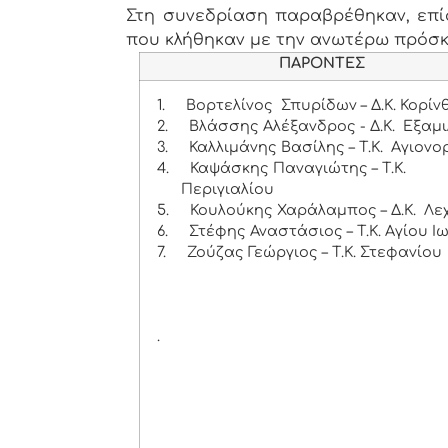
Στη συνεδρίαση παραβρέθηκαν, επίσ
που κλήθηκαν με την ανωτέρω πρόσ
ΠΑΡΟΝΤΕΣ
1.
Βορτελίνος Σπυρίδων – Δ.Κ. Κορίν
2.
Βλάσσης Αλέξανδρος - Δ.Κ. Εξαμι
3.
Καλλιμάνης Βασίλης – Τ.Κ. Αγιονο
4.
Καψάσκης Παναγιώτης – Τ.Κ.
Περιγιαλίου
5.
Κουλούκης Χαράλαμπος – Δ.Κ. Λε
6.
Στέφης Αναστάσιος – Τ.Κ. Αγίου Ι
7.
Ζούζας Γεώργιος – Τ.Κ. Στεφανίου
.