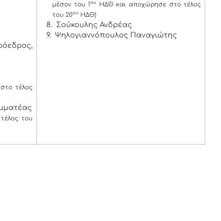
ου
μέσον του 1
ΗΔΘ και αποχώρησε στο τέλος
ου
του 20
ΗΔΘ)
8. Σούκουλης Ανδρέας
9. Ψηλογιαννόπουλος Παναγιώτης
ρόεδρος,
στο τέλος
αμματέας
τέλος του