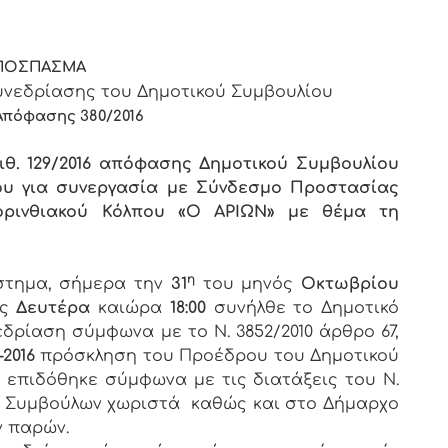
ΠΟΣΠΑΣΜΑ
νεδρίασης του Δημοτικού Συμβουλίου
Απόφασης 380/2016
ιθ. 129/2016 απόφασης Δημοτικού Συμβουλίου
υ για συνεργασία με Σύνδεσμο Προστασίας
ορινθιακού Κόλπου «Ο ΑΡΙΩΝ» με θέμα τη
η
άστημα, σήμερα την
31
του μηνός
Οκτωβρίου
ος
Δευτέρα
καιώρα
18:00
συνήλθε το Δημοτικό
εδρίαση σύμφωνα με το Ν. 3852/2010 άρθρο 67,
-2016
πρόσκληση του Προέδρου του Δημοτικού
υ επιδόθηκε σύμφωνα με τις διατάξεις του Ν.
των Συμβούλων χωριστά καθώς και στο Δήμαρχο
ν παρών.