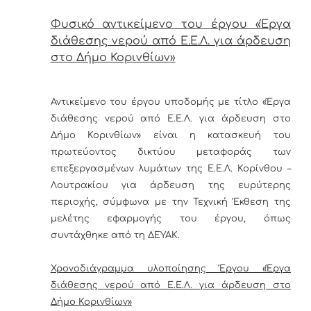
Φυσικό αντικείμενο του έργου «
Έργα
διάθεσης νερού από Ε.Ε.Λ. για άρδευση
στο Δήμο Κορινθίων
»
Αντικείμενο του έργου υποδομής με τίτλο «Έργα
διάθεσης νερού από Ε.Ε.Λ. για άρδευση στο
Δήμο Κορινθίων» είναι η κατασκευή του
πρωτεύοντος δικτύου μεταφοράς των
επεξεργασμένων λυμάτων της Ε.Ε.Λ. Κορίνθου –
Λουτρακίου για άρδευση της ευρύτερης
περιοχής, σύμφωνα με την Τεχνική Έκθεση της
μελέτης εφαρμογής του έργου, όπως
συντάχθηκε από τη ΔΕΥΑΚ.
Χρονοδιάγραμμα υλοποίησης
Έργου «
Έργα
διάθεσης νερού από Ε.Ε.Λ. για άρδευση στο
Δήμο Κορινθίων
»