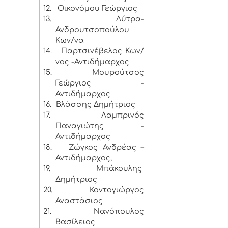
12.
Οικονόμου Γεώργιος
13.
Λύτρα-
Ανδρουτσοπούλου
Κων/να
14.
Παρτσινέβελος Κων/
νος -Αντιδήμαρχος
15.
Μουρούτσος
Γεώργιος -
Αντιδήμαρχος
16.
Βλάσσης Δημήτριος
17.
Λαμπρινός
Παναγιώτης -
Αντιδήμαρχος
18.
Ζώγκος Ανδρέας –
Αντιδήμαρχος,
19.
Μπάκουλης
Δημήτριος
20.
Κοντογιώργος
Αναστάσιος
21.
Νανόπουλος
Βασίλειος