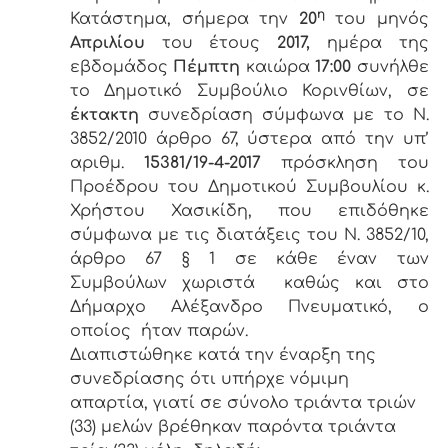
η
Κατάστημα, σήμερα την
20
του μηνός
Απριλίου
του έτους
2017,
ημέρα της
εβδομάδος
Πέμπτη
καιώρα
17:00
συνήλθε
το Δημοτικό Συμβούλιο Κορινθίων, σε
έκτακτη
συνεδρίαση σύμφωνα με το Ν.
3852/2010 άρθρο 67, ύστερα από την υπ’
αριθμ.
15381/19-4-2017
πρόσκληση του
Προέδρου του Δημοτικού Συμβουλίου κ.
Χρήστου Χασικίδη, που επιδόθηκε
σύμφωνα με τις διατάξεις του Ν. 3852/10,
άρθρο 67 § 1 σε κάθε έναν των
Συμβούλων χωριστά καθώς και στο
Δήμαρχο Αλέξανδρο Πνευματικό, ο
οποίος ήταν παρών.
Διαπιστώθηκε κατά την έναρξη της
συνεδρίασης ότι υπήρχε νόμιμη
απαρτία, γιατί σε σύνολο τριάντα τριών
(33) μελών βρέθηκαν παρόντα τριάντα