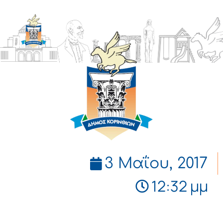
ΔΗΜΟΣ
ΚΟΡΙΝΘΙΩΝ
3 Μαΐου, 2017
12:32 μμ