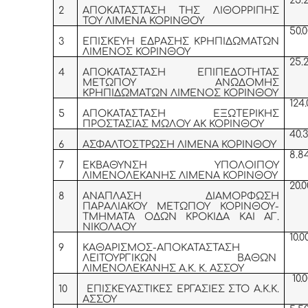
25.
2
ΑΠΟΚΑΤΑΣΤΑΣΗ ΤΗΣ ΛΙΘΟΡΡΙΠΗΣ
ΤΟΥ ΛΙΜΕΝΑ ΚΟΡΙΝΘΟΥ
50.0
3
ΕΠΙΣΚΕΥΗ ΕΔΡΑΣΗΣ ΚΡΗΠΙΔΩΜΑΤΩΝ
ΛΙΜΕΝΟΣ ΚΟΡΙΝΘΟΥ
25.
4
ΑΠΟΚΑΤΑΣΤΑΣΗ ΕΠΙΠΕΔΟΤΗΤΑΣ
ΜΕΤΩΠΟΥ ΑΝΩΔΟΜΗΣ
ΚΡΗΠΙΔΩΜΑΤΩΝ ΛΙΜΈΝΟΣ ΚΟΡΙΝΘΟΥ
124.
5
ΑΠΟΚΑΤΑΣΤΑΣΗ ΕΞΩΤΕΡΙΚΗΣ
ΠΡΟΣΤΑΣΙΑΣ ΜΩΛΟΥ ΑΚ ΚΟΡΙΝΘΟΥ
40.
6
ΑΣΦΑΛΤΟΣΤΡΩΣΗ ΛΙΜΕΝΑ ΚΟΡΙΝΘΟΥ
8.8
7
ΕΚΒΑΘΥΝΣΗ ΥΠΟΛΟΙΠΟΥ
ΛΙΜΕΝΟΛΕΚΑΝΗΣ ΛΙΜΕΝΑ ΚΟΡΙΝΘΟΥ
20.0
8
ΑΝΑΠΛΑΣΗ ΔΙΑΜΟΡΦΩΣΗ
ΠΑΡΑΛΙΑΚΟΥ ΜΕΤΩΠΟΥ ΚΟΡΙΝΘΟΥ-
ΤΜΗΜΑΤΑ ΟΔΩΝ ΚΡΟΚΙΔΑ ΚΑΙ ΑΓ.
ΝΙΚΟΛΑΟΥ
10.0
9
ΚΑΘΑΡΙΣΜΟΣ-ΑΠΟΚΑΤΑΣΤΑΣΗ
ΛΕΙΤΟΥΡΓΙΚΩΝ ΒΑΘΩΝ
ΛΙΜΕΝΟΛΕΚΑΝΗΣ Α.Κ. Κ. ΑΣΣΟΥ
10.0
10
ΕΠΙΣΚΕΥΑΣΤΙΚΕΣ ΕΡΓΑΣΙΕΣ ΣΤΟ Α.Κ.Κ.
ΑΣΣΟΥ