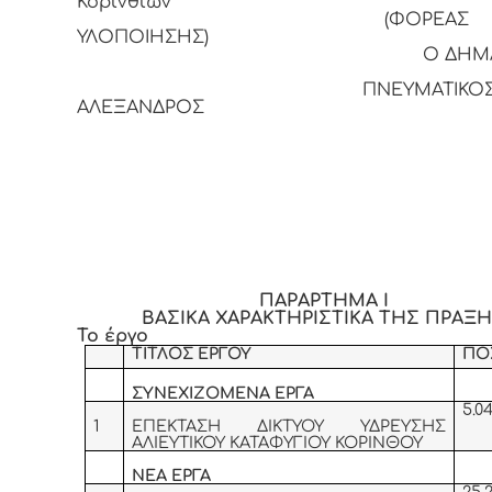
Κορινθίων
(ΦΟΡΕΑΣ
ΥΛΟΠΟΙΗΣΗΣ)
Ο ΔΗΜΑΡΧ
ΠΝΕΥΜΑΤΙΚΟ
ΑΛΕΞΑΝΔΡΟΣ
ΠΑΡΑΡΤΗΜΑ Ι
ΒΑΣΙΚΑ ΧΑΡΑΚΤΗΡΙΣΤΙΚΑ ΤΗΣ ΠΡΑΞ
Το έργο
ΤΙΤΛΟΣ ΕΡΓΟΥ
ΠΟ
ΣΥΝΕΧΙΖΟΜΕΝΑ ΕΡΓΑ
5.04
1
ΕΠΕΚΤΑΣΗ ΔΙΚΤΥΟΥ ΥΔΡΕΥΣΗΣ
ΑΛΙΕΥΤΙΚΟΥ ΚΑΤΑΦΥΓΙΟΥ ΚΟΡΙΝΘΟΥ
ΝΕΑ ΕΡΓΑ