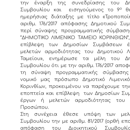
την έναρξη της συνεδρίασης του Δη
ο
Συμβουλίου και εισηγούμενος το 9
θέ
ημερήσιας διάταξης με τίτλο «Τροποπο
αριθμ. 176/2017 απόφασης Δημοτικού Συμ
περί σύναψης προγραμματικής σύμβαση
“ΔΗΜΟΤΙΚΟ ΛΙΜΕΝΙΚΟ ΤΑΜΕΙΟ ΚΟΡΙΝΘΙΩΝ”,
επίβλεψη των Δημοσίων Συμβάσεων 
μελετών αρμοδιότητας του Δημοτικού Λ
Ταμείου», ενημέρωσε τα μέλη του Δη
Συμβουλίου ότι με την αριθμ. 176/2017 απο
τη σύναψη προγραμματικής σύμβαση
νομικό μας πρόσωπο Δημοτικό Λιμενικό
Κορινθίων, προκειμένου να παρέχουμε την
εποπτεία και επίβλεψη των Δημοσίων Σ
έργων ή μελετών αρμοδιότητας του 
Προσώπου.
Στη συνέχεια έθεσε υπόψη των με
Συμβουλίου την με αριθμ. 81/2017 (ορθή επ
απόφαση του Διοικητικού Συμβουλ