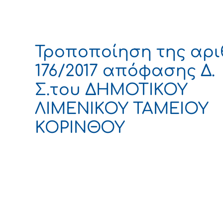
Τροποποίηση της αρι
176/2017 απόφασης Δ.
Σ.του ΔΗΜΟΤΙΚΟΥ
ΛΙΜΕΝΙΚΟΥ ΤΑΜΕΙΟΥ
ΚΟΡΙΝΘΟΥ