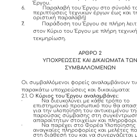
Έργου.
6.
Παραλαβή του Έργου στο σύνολό το
περιπτώσεις τεχνικών έργων έως και τ
οριστική παραλαβή)
7.
Παράδοση του Έργου σε πλήρη λει
στον Κύριο του Έργου με πλήρη τεχνικ
τεκμηρίωση.
ΑΡΘΡΟ 2
ΥΠΟΧΡΕΩΣΕΙΣ ΚΑΙ ΔΙΚΑΙΩΜΑΤΑ ΤΩ
ΣΥΜΒΑΛΛΟΜΕΝΩΝ
Οι συμβαλλόμενοι φορείς αναλαμβάνουν τι
παρακάτω υποχρεώσεις και δικαιώματα:
2.1. Ο
Κύριος του Έργου αναλαμβάνει:
·
Να διευκολύνει με κάθε τρόπο το
επιστημονικό προσωπικό που θα απασ
για την υλοποίηση του αντικειμένου τη
παρούσας σύμβασης στη συγκέντρωσ
απαραίτητων στοιχείων και πληροφορι
·
Να παρέχει στο Φορέα Υλοποίησης 
αναγκαίες πληροφορίες και μελέτες πο
στη διάθεσή του και να συνεργάζεται 