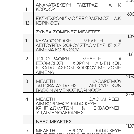
5.5
ΑΝΑΚΑΤΑΣΚΕΥΗ ΓΛΙΣΤΡΑΣ Α. Κ.
11
ΚΟΡΦΟΥ
60.
ΕΚΣΥΓΧΡΟΝΙΣΜΟΣΕΞΩΡΑΙΣΜΟΣ Α.Κ.
12
ΚΟΡΙΝΘΟΥ
ΣΥΝΕΧΙΖΟΜΕΝΕΣ ΜΕΛΕΤΕΣ
11.0
1
ΚΥΚΛΟΦΟΡΙΑΚΗ ΜΕΛΕΤΗ ΓΙΑ
ΛΕΙΤΟΥΡΓΙΑ ΧΩΡΟΥ ΣΤΑΘΜΕΥΣΗΣ Χ.Ζ.
ΛΙΜΕΝΑ ΚΟΡΙΝΘΟΥ
14.
2
ΤΟΠΟΓΡΑΦΙΚΗ ΜΕΛΕΤΗ ΓΙΑ
ΕΞΟΜΟΙΩΣΗ ΧΩΡΩΝ ΛΙΜΕΝΙΚΩΝ
ΕΓΚΑΤΑΣΤΑΣΕΩΝ ΚΟΡΦΟΥ ΜΕ ΖΩΝΗ
ΛΙΜΕΝΑ
10.5
3
ΜΕΛΕΤΗ ΚΑΘΑΡΙΣΜΟΥ
-ΑΠΟΚΑΤΑΣΤΑΣΗΣ ΛΕΙΤΟΥΡΓΙΚΩΝ
ΒΑΘΩΝ ΛΙΜΕΝΟΣ ΚΟΡΙΝΘΟΥ
375
4
ΜΕΛΕΤΗ ΟΛΟΚΛΗΡΩΣΗ
ΛΙΜ.ΚΟΡΙΝΘΟΥ-ΚΑΤΑΣΚΕΥΗ
ΚΡΗΠΙΔΩΜΑΤΩΝ & ΕΚΒΑΘΥΝΣΗ
ΥΠ.ΛΙΜΕΝΟΛΕΚΑΝΗΣ
ΝΕΕΣ ΜΕΛΕΤΕΣ
11.0
5
ΜΕΛΕΤΗ ΕΡΓΟΥ ΚΑΤΑΣΚΕΥΗ