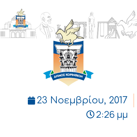
ΔΗΜΟΣ
ΚΟΡΙΝΘΙΩΝ
23 Νοεμβρίου, 2017
2:26 μμ