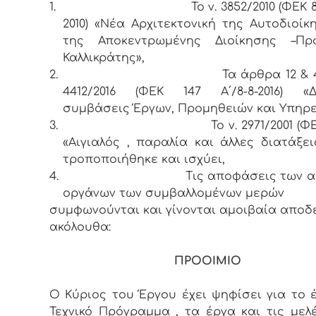
1.
Το ν. 3852/2010 (ΦΕΚ 8
2010) «Νέα Αρχιτεκτονική της Αυτοδιοίκ
της Αποκεντρωμένης Διοίκησης –Πρ
Καλλικράτης»,
2.
Τα άρθρα 12 & 
4412/2016 (ΦΕΚ 147 Α΄/8-8-2016) «Δ
συμβάσεις Έργων, Προμηθειών και Υπηρε
3.
Το ν. 2971/2001 (Φ
«Αιγιαλός , παραλία και άλλες διατάξε
τροποποιήθηκε και ισχύει,
4.
Τις αποφάσεις των 
οργάνων των συμβαλλομένων μερών
συμφωνούνται και γίνονται αμοιβαία αποδ
ακόλουθα:
ΠΡΟΟΙΜΙΟ
Ο Κύριος του Έργου έχει ψηφίσει για το έ
Τεχνικό Πρόγραμμα , τα έργα και τις μελ