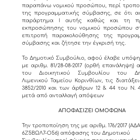
παραπάνω νομικού προσώπου, περί τροπ
της προγραμματικής σύμβασης, σε ότι 
παράρτημα Ι αυτής καθώς και τη π
εκπροσώπησης του νομικού προσώπου στ
επιτροπή παρακολούθησης της προγραμ
σύμβασης και ζήτησε την έγκρισή της.
Το Δημοτικό Συμβούλιο, αφού έλαβε υπόψη
με αριθμ. 81/28-08-2017 (ορθή επανάληψη)
του Διοικητικού Συμβουλίου του Δη
Λιμενικού Ταμείου Κορινθίων, τις διατάξει
3852/2010 και των άρθρων 12 & 44 του Ν. 44
μετά από ανταλλαγή απόψεων
ΑΠΟΦΑΣΙΖΕΙ ΟΜΟΦΩΝΑ
Την τροποποίηση της με αριθμ. 176/2017 (ΑΔΑ
6Ζ5ΒΩΛ7-Ο56) απόφασης του Δημοτικού