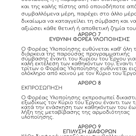
και της καλής πίστης από οποιοδήποτε απ
συμβαλλόμενα μέρη, παρέχει στο άλλο μέρ
δικαίωμα να καταγγείλει τη σύμβαση και ν
αξιώσει κάθε θετική ή αποθετική ζημία του
ΑΡΘΡΟ 7
ΕΥΘΥΝΗ ΦΟΡΕΑ ΥΛΟΠΟΙΗΣΗΣ
Ο Φορέας Υλοποίησης ευθύνεται καθ’ όλη 
διάρκεια της παρούσας προγραμματικής
σύμβασης έναντι του Κυρίου του Έργου για
καλή εκτέλεση των καθηκόντων του. Έναντι
τρίτων ο Φορέας Υλοποίησης ευθύνεται ει
ολόκληρο από κοινού με τον Κύριο του Έργο
ΑΡΘΡΟ 8
ΕΚΠΡΟΣΩΠΗΣΗ
Ο Φορέας Υλοποίησης εκπροσωπεί δικαστι
εξωδίκως τον Κύριο του Έργου έναντι των 
κατά την ενάσκηση των καθηκόντων του έω
λήξη της μεταβίβασης της αρμοδιότητας
υλοποίησης.
ΑΡΘΡΟ 9
ΕΠΙΛΥΣΗ ΔΙΑΦΟΡΩΝ