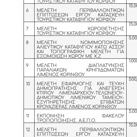
ΤΟΥΡΙΣΤΙΚΟΥ ΚΑΤΑΦΥΓΙΟΥ ΚΟΡΦΟΥ
15.0
6
ΜΕΛΕΤΗ ΠΕΡΙΒΑΛΛΟΝΤΙΚΩΝ
ΕΠΙΠΤΩΣΕΩΝ ΕΡΓΟΥ ΚΑΤΑΣΚΕΥΗ
ΤΟΥΡΙΣΤΙΚΟΥ ΚΑΤΑΦΥΓΙΟΥ ΚΟΡΦΟΥ
15.0
7
ΜΕΛΕΤΗ ΧΩΡΟΘΕΤΗΣΗΣ
ΤΟΥΡΙΣΤΙΚΟΥ ΚΑΤΑΦΥΓΙΟΥ ΚΟΡΦΟΥ
5.00
8
ΜΕΛΕΤΗ ΝΟΜΙΜΟΠΟΙΗΣΗΣ
ΑΛΙΕΥΤΙΚΟΥ ΚΑΤΑΦΥΓΙΟΥ ΚΑΤΩ ΑΣΣΟΥ
ΚΑΙ ΤΟΠΟΓΡΑΦΙΚΗ ΜΕΛΕΤΗ ΓΙΑ
ΕΞΟΜΟΙΩΣΗ ΧΩΡΟΥ ΜΕ Χ.Ζ
1.00
9
ΜΕΛΕΤΗ ΔΙΑΠΛΑΤΥΝΣΗΣ
ΠΑΡΑΛΙΑΚΩΝ ΚΡΗΠΙΔΩΜΑΤΩΝ
ΛΙΜΕΝΟΣ ΚΟΡΙΝΘΟΥ
500
10
ΜΕΛΕΤΗ ΕΦΑΡΜΟΓΗΣ ΚΑΙ ΤΕΥΧΗ
ΔΗΜΟΠΡΑΤΗΣΗΣ ΓΙΑ ΑΝΕΓΕΡΣΗ
ΚΤΙΡΙΟΥ ΛΙΜΕΝΑΡΧΕΙΟΥ-ΤΕΛΩΝΕΙΟΥ-
ΔΗΜΟΤΙΚΟΥ ΛΙΜΕΝΙΚΟΥ ΤΑΜΕΙΟΥ-
ΕΞΥΠΗΡΕΤΗΣΗΣ ΕΠΙΒΑΤΩΝ
ΚΡΟΥΑΖΙΕΡΑΣ ΛΙΜΕΝΟΣ ΚΟΡΙΝΘΟΥ
5.00
11
ΕΚΠΟΝΗΣΗ ΦΑΚΕΛΟΥ
ΤΡΟΠΟΠΟΙΗΣΗΣ Α.Ε.Π.Ο.
15.0
12
ΜΕΛΕΤΗ ΠΕΡΙΒΑΛΛΟΝΤΙΚΩΝ
ΕΠΙΠΤΩΣΕΩΝ ΕΡΓΟΥ ΚΑΤΑΣΚΕΥΗ