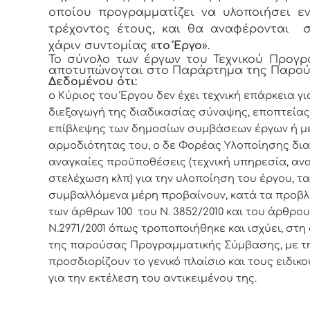
οποίου προγραμματίζει να υλοποιήσει ε
τρέχοντος έτους, και θα αναφέρονται 
χάριν συντομίας «
το Έργο
».
Το σύνολο των έργων του Τεχνικού Προγ
αποτυπώνονται στο Παράρτημα της Παρού
Δεδομένου ότι:
ο Κύριος του Έργου δεν έχει τεχνική επάρκεια γι
διεξαγωγή της διαδικασίας σύναψης, εποπτείας
επίβλεψης των δημοσίων συμβάσεων έργων ή μ
αρμοδιότητας του, ο δε Φορέας Υλοποίησης διαθ
αναγκαίες προϋποθέσεις (τεχνική υπηρεσία, αν
στελέχωση κλπ) για την υλοποίηση του έργου, τα
συμβαλλόμενα μέρη προβαίνουν, κατά τα προβ
των άρθρων 100 του Ν. 3852/2010 και του άρθρου
Ν.2971/2001 όπως τροποποιήθηκε και ισχύει, στ
της παρούσας Προγραμματικής Σύμβασης, με τ
προσδιορίζουν το γενικό πλαίσιο και τους ειδικ
για την εκτέλεση του αντικειμένου της.