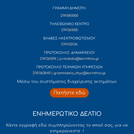
ΓΡΑΜΜΗ ΔΗΜΟΤΗ
2741080000
ΤΗΛΕΦΩΝΙΚΟ ΚΕΝΤΡΟ
2741361000
ΒΛΑΒΕΣ ΗΛΕΚΤΡΟΦΩΤΙΣΜΟΥ
2741120134
ΠΡΩΤΟΚΟΛΛΟ ΔΗΜΑΡΧΕΙΟΥ
2741361074 | protokollo@korinthos.gr
ΠΡΩΤΟΚΟΛΛΟ ΤΕΧΝΙΚΩΝ ΥΠΗΡΕΣΙΩΝ
2741362840 | grammateia_dtyp@korinthos.gr
Mέσω του συστήματος διαχείρισης αιτημάτων
Πατήστε εδώ
ΕΝΗΜΕΡΩΤΙΚΟ ΔΕΛΤΙΟ
Κάντε εγγραφή εδώ συμπληρώνοντας το email σας, για να
ενημερώνεστε !