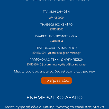
ΓΡΑΜΜΗ ΔΗΜΟΤΗ
2741080000
ΤΗΛΕΦΩΝΙΚΟ ΚΕΝΤΡΟ
2741361000
ΒΛΑΒΕΣ ΗΛΕΚΤΡΟΦΩΤΙΣΜΟΥ
2741120134
ΠΡΩΤΟΚΟΛΛΟ ΔΗΜΑΡΧΕΙΟΥ
2741361074 | protokollo@korinthos.gr
ΠΡΩΤΟΚΟΛΛΟ ΤΕΧΝΙΚΩΝ ΥΠΗΡΕΣΙΩΝ
2741362840 | grammateia_dtyp@korinthos.gr
Mέσω του συστήματος διαχείρισης αιτημάτων
Πατήστε εδώ
ΕΝΗΜΕΡΩΤΙΚΟ ΔΕΛΤΙΟ
Κάντε εγγραφή εδώ συμπληρώνοντας το email σας, για να