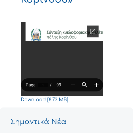
Download [8.73 MB]
Σημαντικά Νέα