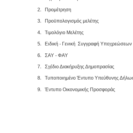
2.
Προμέτρηση
3.
Προϋπολογισμός μελέτης
4.
Τιμολόγιο Μελέτης
5.
Ειδική - Γενική Συγγραφή Υποχρεώσεων
6.
ΣΑΥ - ΦΑΥ
7.
Σχέδιο Διακήρυξης Δημοπρασίας
8.
Τυποποιημένο Έντυπο Υπεύθυνης Δήλω
9.
Έντυπο Οικονομικής Προσφοράς