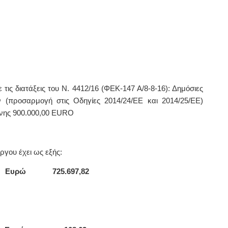
τις διατάξεις του
Ν. 4412/16 (ΦΕΚ-147 Α/8-8-16): Δημόσιες
(προσαρμογή στις Οδηγίες 2014/24/ΕΕ και 2014/25/ΕΕ)
νης 900.000,00
EURO
γου έχει ως εξής:
ό
Ευρώ 725
.697,82