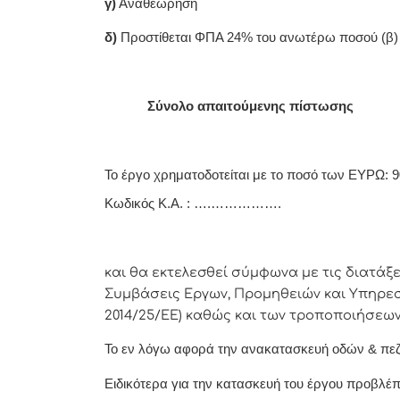
γ)
Αναθεώρησ
δ)
Προστίθεται ΦΠΑ 24% του ανωτέρω ποσού 
-----
Σύνολο απαιτούμενης πίστωσης
Το έργο χρηματοδοτείται με το ποσό των ΕΥΡΩ:
9
Κωδικός Κ.Α. : ….…………….
και θα εκτελεσθεί σύμφωνα με τις διατάξ
Συμβάσεις Εργων, Προμηθειών και Υπηρεσ
2014/25/ΕΕ)
καθώς και των τροποποιήσεων
Το εν λόγω αφορά την ανακατασκευή οδών & πε
Ειδικότερα για την κατασκευή του έργου προβλέπε