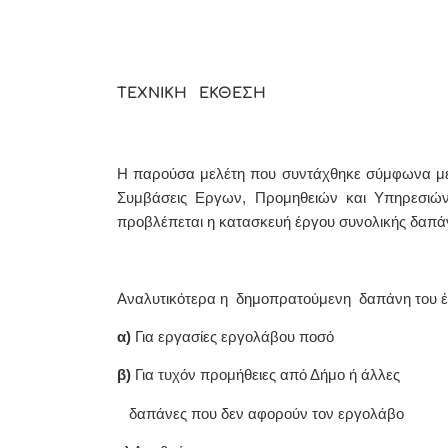
ΤΕΧΝΙΚΗ ΕΚΘΕΣΗ
Η παρούσα μελέτη που συντάχθηκε σύμφωνα με 
Συμβάσεις Εργων, Προμηθειών και Υπηρεσιών 
προβλέπεται η κατασκευή έργου συνολικής δαπά
Αναλυτικότερα η δημοπρατούμενη δαπάνη του έρ
α)
Για εργασίες εργολάβου ποσ
β)
Για τυχόν προμήθειες από Δήμο ή άλλες
δαπάνες που δεν αφορούν τον εργολάβο