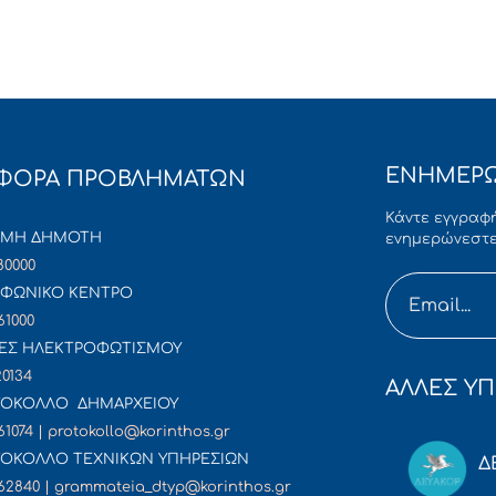
ΕΝΗΜΕΡΩ
ΦΟΡΑ ΠΡΟΒΛΗΜΑΤΩΝ
Κάντε εγγραφή
ΜΜΗ ΔΗΜΟΤΗ
ενημερώνεστε
80000
ΦΩΝΙΚΟ ΚΕΝΤΡΟ
61000
ΕΣ ΗΛΕΚΤΡΟΦΩΤΙΣΜΟΥ
20134
ΑΛΛΕΣ ΥΠ
ΟΚΟΛΛΟ ΔΗΜΑΡΧΕΙΟΥ
61074 | protokollo@korinthos.gr
ΟΚΟΛΛΟ ΤΕΧΝΙΚΩΝ ΥΠΗΡΕΣΙΩΝ
Δ
62840 | grammateia_dtyp@korinthos.gr