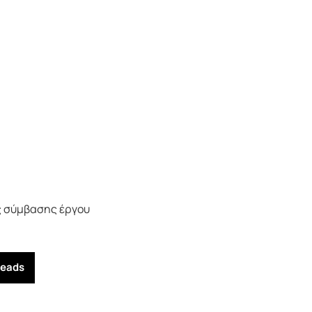
 σύμβασης έργου
reads