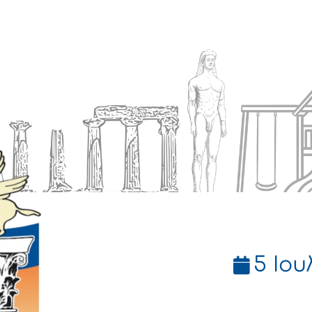
Ενημέρωση
Δήμος
Εξυπηρέτηση
5 Ιου