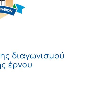
ης διαγωνισμού
ς έργου