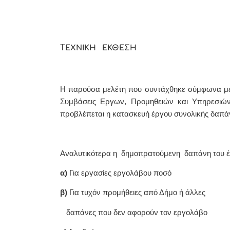
ΤΕΧΝΙΚΗ ΕΚΘΕΣΗ
Η παρούσα μελέτη που συντάχθηκε σύμφωνα με 
Συμβάσεις Εργων, Προμηθειών και Υπηρεσιών 
προβλέπεται η κατασκευή έργου συνολικής δαπά
Αναλυτικότερα η δημοπρατούμενη δαπάνη του έρ
α)
Για εργασίες εργολάβου ποσ
β)
Για τυχόν προμήθειες από Δήμο ή άλλες
δαπάνες που δεν αφορούν τον εργολάβο