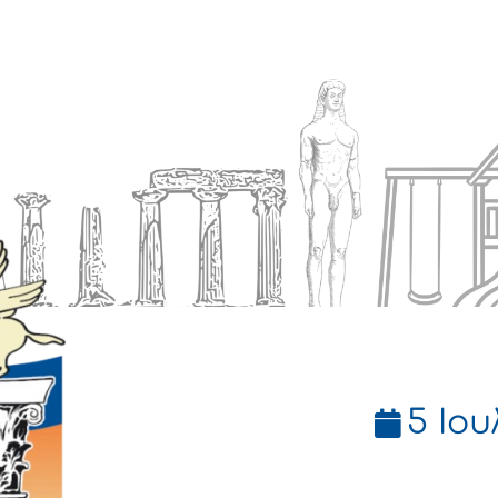
Ενημέρωση
Δήμος
Εξυπηρέτηση
5 Ιου