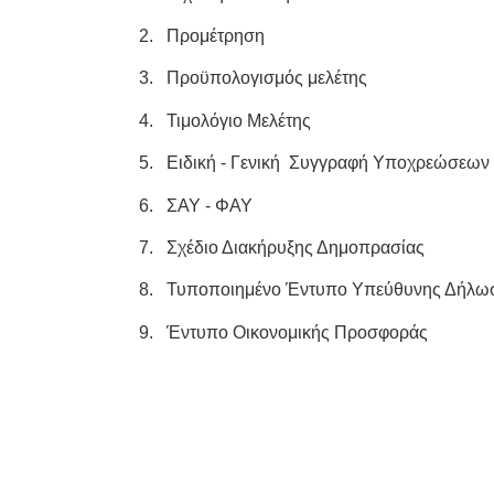
2.
Προμέτρηση
3.
Προϋπολογισμός μελέτης
4.
Τιμολόγιο Μελέτης
5.
Ειδική - Γενική Συγγραφή Υποχρεώσεων
6.
ΣΑΥ - ΦΑΥ
7.
Σχέδιο Διακήρυξης Δημοπρασίας
8.
Τυποποιημένο Έντυπο Υπεύθυνης Δήλω
9.
Έντυπο Οικονομικής Προσφοράς