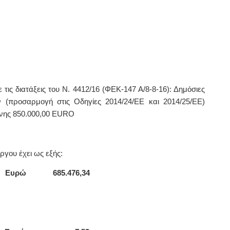
τις διατάξεις του
Ν. 4412/16 (ΦΕΚ-147 Α/8-8-16): Δημόσιες
(προσαρμογή στις Οδηγίες 2014/24/ΕΕ και 2014/25/ΕΕ)
νης 850.000,00
EURO
γου έχει ως εξής:
ό
Ευρώ 685
.476,34