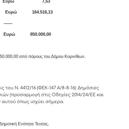
η
Ευρώ 7,53
(β)
Ευρώ 164.516,13
-
 Ευρώ 850.000,00
50.000,00 από πόρους του Δήμου Κορινθίων.
εις του
Ν. 4412/16 (ΦΕΚ-147 Α/8-8-16): Δημόσιες
ιών (προσαρμογή στις Οδηγίες 2014/24/ΕΕ και
 αυτού όπως ισχύει σήμερα.
Δημοτική Ενότητα Τενέας.