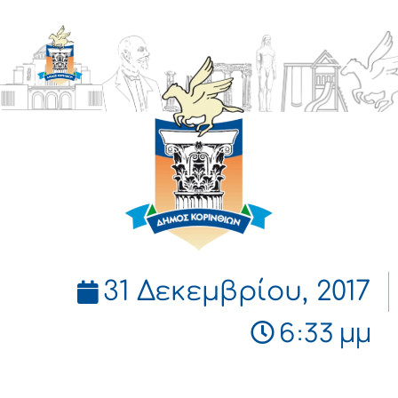
ΔΗΜΟΣ
ΚΟΡΙΝΘΙΩΝ
31 Δεκεμβρίου, 2017
6:33 μμ