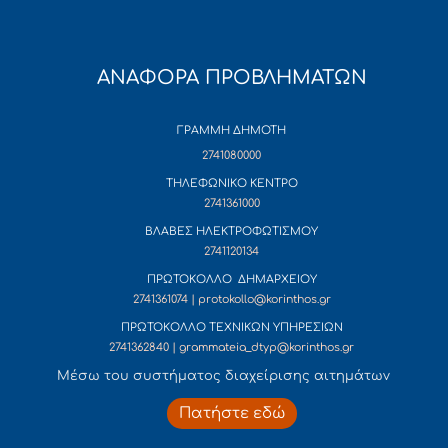
ΑΝΑΦΟΡΑ ΠΡΟΒΛΗΜΑΤΩΝ
ΓΡΑΜΜΗ ΔΗΜΟΤΗ
2741080000
ΤΗΛΕΦΩΝΙΚΟ ΚΕΝΤΡΟ
2741361000
ΒΛΑΒΕΣ ΗΛΕΚΤΡΟΦΩΤΙΣΜΟΥ
2741120134
ΠΡΩΤΟΚΟΛΛΟ ΔΗΜΑΡΧΕΙΟΥ
2741361074 | protokollo@korinthos.gr
ΠΡΩΤΟΚΟΛΛΟ ΤΕΧΝΙΚΩΝ ΥΠΗΡΕΣΙΩΝ
2741362840 | grammateia_dtyp@korinthos.gr
Mέσω του συστήματος διαχείρισης αιτημάτων
Πατήστε εδώ