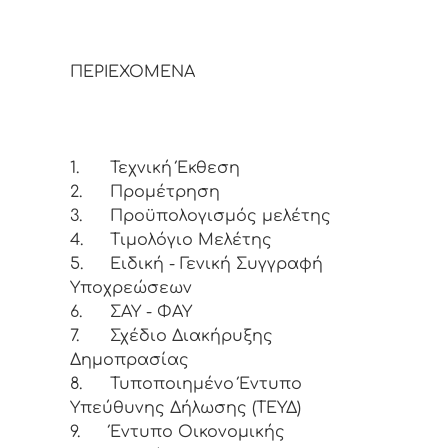
ΠΕΡΙΕΧΟΜΕΝΑ
1.
Τεχνική Έκθεση
2.
Προμέτρηση
3.
Προϋπολογισμός μελέτης
4.
Τιμολόγιο Μελέτης
5.
Ειδική - Γενική Συγγραφή
Υποχρεώσεων
6.
ΣΑΥ - ΦΑΥ
7.
Σχέδιο Διακήρυξης
Δημοπρασίας
8.
Τυποποιημένο Έντυπο
Υπεύθυνης Δήλωσης (TEΥΔ)
9.
Έντυπο Οικονομικής