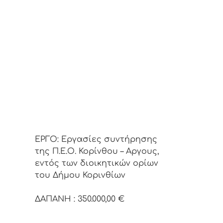
ΕΡΓΟ: Εργασίες συντήρησης
της Π.Ε.Ο. Κορίνθου – Αργους,
εντός των διοικητικών ορίων
του Δήμου Κορινθίων
ΔΑΠΑΝΗ : 350.000,00 €