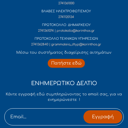
2741361000
ΒΛΑΒΕΣ ΗΛΕΚΤΡΟΦΩΤΙΣΜΟΥ
2741120134
ΠΡΩΤΟΚΟΛΛΟ ΔΗΜΑΡΧΕΙΟΥ
2741361074 | protokollo@korinthos.gr
ΠΡΩΤΟΚΟΛΛΟ ΤΕΧΝΙΚΩΝ ΥΠΗΡΕΣΙΩΝ
2741362840 | grammateia_dtyp@korinthos.gr
Mέσω του συστήματος διαχείρισης αιτημάτων
Πατήστε εδώ
ΕΝΗΜΕΡΩΤΙΚΟ ΔΕΛΤΙΟ
Κάντε εγγραφή εδώ συμπληρώνοντας το email σας, για να
ενημερώνεστε !
Εγγραφή