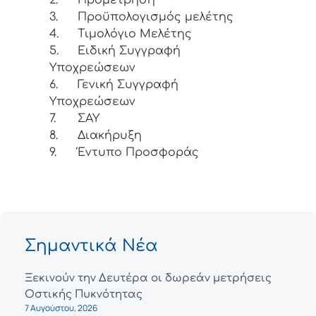
2.
Προμέτρηση
3.
Προϋπολογισμός μελέτης
4.
Τιμολόγιο Μελέτης
5.
Ειδική Συγγραφή
Υποχρεώσεων
6.
Γενική Συγγραφή
Υποχρεώσεων
7.
ΣΑΥ
8.
Διακήρυξη
9.
Έντυπο Προσφοράς
Σημαντικά Νέα
Ξεκινούν την Δευτέρα οι δωρεάν μετρήσεις
Οστικής Πυκνότητας
7 Αυγούστου, 2026