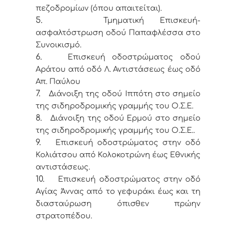
πεζοδρομίων (όπου απαιτείται).
5.
Τμηματική Επισκευή-
ασφαλτόστρωση οδού Παπαφλέσσα στο
Συνοικισμό.
6.
Επισκευή οδοστρώματος οδού
Αράτου από οδό Λ. Αντιστάσεως έως οδό
Απ. Παύλου
7.
Διάνοιξη της οδού Ιππότη στο σημείο
της σιδηροδρομικής γραμμής του Ο.Σ.Ε.
8.
Διάνοιξη της οδού Ερμού στο σημείο
της σιδηροδρομικής γραμμής του Ο.Σ.Ε..
9.
Επισκευή οδοστρώματος στην οδό
Κολιάτσου από Κολοκοτρώνη έως Εθνικής
αντιστάσεως.
10.
Επισκευή οδοστρώματος στην οδό
Αγίας Άννας από το γεφυράκι έως και τη
διασταύρωση όπισθεν πρώην
στρατοπέδου.