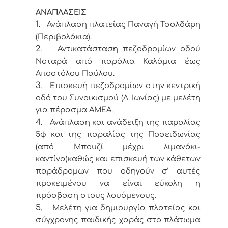
ΑΝΑΠΛΑΣΕΙΣ
1.
Ανάπλαση πλατείας Παναγή Τσαλδάρη
(Περιβολάκια).
2.
Αντικατάσταση πεζοδρομίων οδού
Νοταρά από παράλια Καλάμια έως
Αποστόλου Παύλου.
3.
Επισκευή πεζοδρομίων στην κεντρική
οδό του Συνοικισμού (Λ. Ιωνίας) με μελέτη
για πέρασμα ΑΜΕΑ.
4.
Ανάπλαση και ανάδειξη της παραλίας
5φ και της παραλίας της Ποσειδωνίας
(από Μπουζί μέχρι λιμανάκι-
καντίνα)καθώς και επισκευή των κάθετων
παράδρομων που οδηγούν σ’ αυτές
προκειμένου να είναι εύκολη η
πρόσβαση στους λουόμενους.
5.
Μελέτη για δημιουργία πλατείας και
σύγχρονης παιδικής χαράς στο πλάτωμα