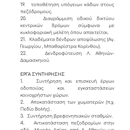
19.
τοποθέτηση υπόγειων κάδων στους
πεζόδρομους.
20.
Διαγράμμιση οδικού δικτύου
κεντρικών δρόμων σύμφωνα με
κυκλοφοριακή μελέτη όπου απαιτείται.
21.
Κλαδέματα δένδρων αποψίλωσης (Αγ.
Γεωργίου , Μπαθαρίστρα Κορίνθου).
22.
Δενδροφύτευση Λ. Αθηνών-
Δαμασκηνού.
ΕΡΓΑ ΣΥΝΤΗΡΗΣΗΣ
1.
Συντήρηση και επισκευή έργων
οδοποιίας και εγκαταστάσεων
κοινοχρήστων χώρων.
2.
Αποκατάσταση των χωματερών (π.χ.
Πεδίο Βολής) .
3.
Συντήρηση βρεφονηπιακών σταθμών.
4.
Αντικατάσταση πεζοδρομίων στην