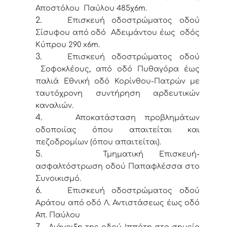
Αποστόλου Παύλου 485χ6m.
2.
Επισκευή οδοστρώματος οδού
Σίσυφου από οδό Αδειμάντου έως οδός
Κύπρου 290 x6m.
3.
Επισκευή οδοστρώματος οδού
Σοφοκλέους, από οδό Πυθαγόρα έως
παλιά Εθνική οδό Κορίνθου-Πατρών με
ταυτόχρονη συντήρηση αρδευτικών
καναλιών.
4.
Αποκατάσταση προβλημάτων
οδοποιίας όπου απαιτείται και
πεζοδρομίων (όπου απαιτείται).
5.
Τμηματική Επισκευή-
ασφαλτόστρωση οδού Παπαφλέσσα στο
Συνοικισμό.
6.
Επισκευή οδοστρώματος οδού
Αράτου από οδό Λ. Αντιστάσεως έως οδό
Απ. Παύλου