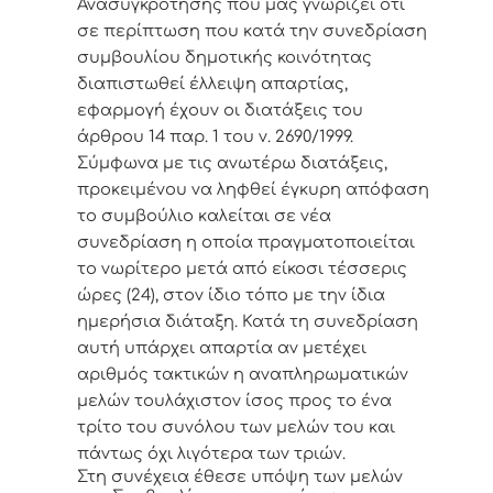
Ανασυγκρότησης που μας γνωρίζει ότι
σε περίπτωση που κατά την συνεδρίαση
συμβουλίου δημοτικής κοινότητας
διαπιστωθεί έλλειψη απαρτίας,
εφαρμογή έχουν οι διατάξεις του
άρθρου 14 παρ. 1 του ν. 2690/1999.
Σύμφωνα με τις ανωτέρω διατάξεις,
προκειμένου να ληφθεί έγκυρη απόφαση
το συμβούλιο καλείται σε νέα
συνεδρίαση η οποία πραγματοποιείται
το νωρίτερο μετά από είκοσι τέσσερις
ώρες (24), στον ίδιο τόπο με την ίδια
ημερήσια διάταξη. Κατά τη συνεδρίαση
αυτή υπάρχει απαρτία αν μετέχει
αριθμός τακτικών η αναπληρωματικών
μελών τουλάχιστον ίσος προς το ένα
τρίτο του συνόλου των μελών του και
πάντως όχι λιγότερα των τριών.
Στη συνέχεια έθεσε υπόψη των μελών