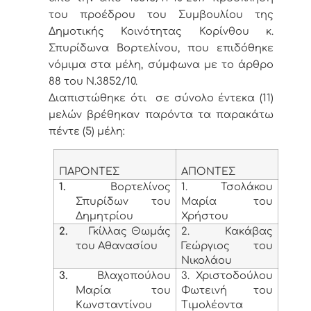
του προέδρου του Συμβουλίου της
Δημοτικής Κοινότητας Κορίνθου κ.
Σπυρίδωνα Βορτελίνου, που επιδόθηκε
νόμιμα στα μέλη, σύμφωνα με το άρθρο
88 του Ν.3852/10.
Διαπιστώθηκε ότι σε σύνολο έντεκα (11)
μελών βρέθηκαν παρόντα τα παρακάτω
πέντε (5) μέλη:
ΠΑΡΟΝΤΕΣ
ΑΠΟΝΤΕΣ
1.
Βορτελίνος
1. Τσολάκου
Σπυρίδων του
Μαρία του
Δημητρίου
Χρήστου
2.
Γκίλλας Θωμάς
2. Κακάβας
του Αθανασίου
Γεώργιος του
Νικολάου
3.
Βλαχοπούλου
3. Χριστοδούλου
Μαρία του
Φωτεινή του
Κωνσταντίνου
Τιμολέοντα