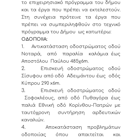
το επιχειρησιακό πρόγραμμα του δήμου
και τα έργα που πρέπει να εκτελεστούν.
Στη συνέχεια πρότεινε τα έργα που
πρέπει να συμπεριληφθούν στο τεχνικό
πρόγραμμα του Δήμου ως κατωτέρω:
ΟΔΟΠΟΙΙΑ:
1.
Αντικατάσταση οδοστρώματος οδού
Νοταρά, από παραλία καλάμια έως
Αποστόλου Παύλου 485χ6m.
2.
Επισκευή οδοστρώματος οδού
Σίσυφου από οδό Αδειμάντου έως οδός
Κύπρου 290 x6m.
3.
Επισκευή οδοστρώματος οδού
Σοφοκλέους, από οδό Πυθαγόρα έως
παλιά Εθνική οδό Κορίνθου-Πατρών με
ταυτόχρονη συντήρηση αρδευτικών
καναλιών.
4.
Αποκατάσταση προβλημάτων
οδοποιίας όπου απαιτείται και