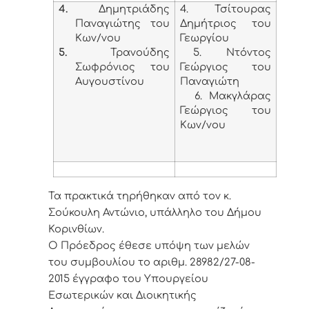
4.
Δημητριάδης
4. Τσίτουρας
Παναγιώτης του
Δημήτριος του
Κων/νου
Γεωργίου
5.
Τρανούδης
5. Ντόντος
Σωφρόνιος του
Γεώργιος του
Αυγουστίνου
Παναγιώτη
6. Μακγλάρας
Γεώργιος του
Κων/νου
Τα πρακτικά τηρήθηκαν από τον κ.
Σούκουλη Αντώνιο, υπάλληλο του Δήμου
Κορινθίων.
Ο Πρόεδρος έθεσε υπόψη των μελών
του συμβουλίου το αριθμ. 28982/27-08-
2015 έγγραφο του Υπουργείου
Εσωτερικών και Διοικητικής