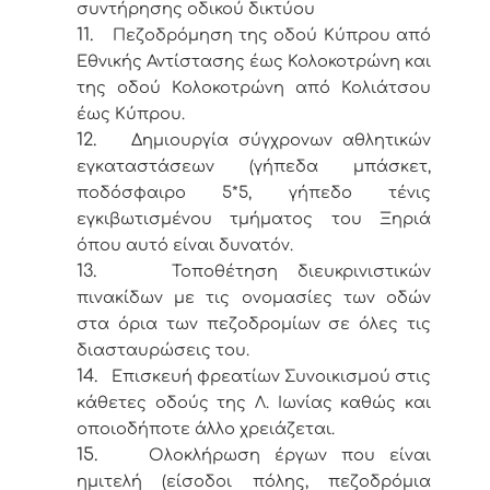
συντήρησης οδικού δικτύου
11.
Πεζοδρόμηση της οδού Κύπρου από
Εθνικής Αντίστασης έως Κολοκοτρώνη και
της οδού Κολοκοτρώνη από Κολιάτσου
έως Κύπρου.
12.
Δημιουργία σύγχρονων αθλητικών
εγκαταστάσεων (γήπεδα μπάσκετ,
ποδόσφαιρο 5*5, γήπεδο τένις
εγκιβωτισμένου τμήματος του Ξηριά
όπου αυτό είναι δυνατόν.
13.
Τοποθέτηση διευκρινιστικών
πινακίδων με τις ονομασίες των οδών
στα όρια των πεζοδρομίων σε όλες τις
διασταυρώσεις του.
14.
Επισκευή φρεατίων Συνοικισμού στις
κάθετες οδούς της Λ. Ιωνίας καθώς και
οποιοδήποτε άλλο χρειάζεται.
15.
Ολοκλήρωση έργων που είναι
ημιτελή (είσοδοι πόλης, πεζοδρόμια