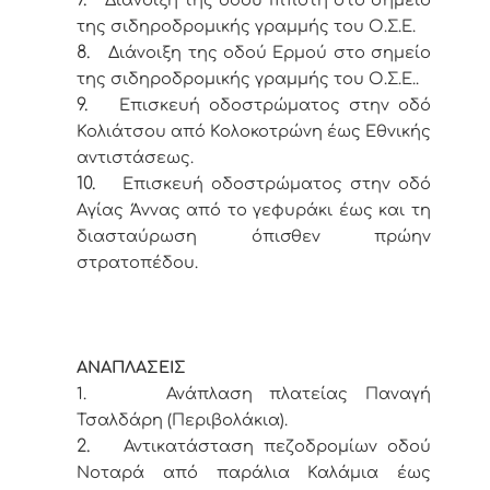
7.
Διάνοιξη της οδού Ιππότη στο σημείο
της σιδηροδρομικής γραμμής του Ο.Σ.Ε.
8.
Διάνοιξη της οδού Ερμού στο σημείο
της σιδηροδρομικής γραμμής του Ο.Σ.Ε..
9.
Επισκευή οδοστρώματος στην οδό
Κολιάτσου από Κολοκοτρώνη έως Εθνικής
αντιστάσεως.
10.
Επισκευή οδοστρώματος στην οδό
Αγίας Άννας από το γεφυράκι έως και τη
διασταύρωση όπισθεν πρώην
στρατοπέδου.
ΑΝΑΠΛΑΣΕΙΣ
1.
Ανάπλαση πλατείας Παναγή
Τσαλδάρη (Περιβολάκια).
2.
Αντικατάσταση πεζοδρομίων οδού
Νοταρά από παράλια Καλάμια έως