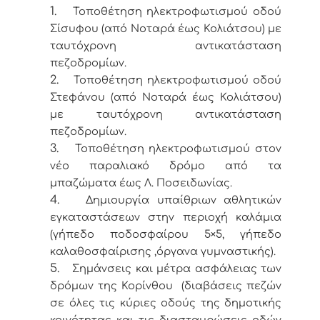
1.
Τοποθέτηση ηλεκτροφωτισμού οδού
Σίσυφου (από Νοταρά έως Κολιάτσου) με
ταυτόχρονη αντικατάσταση
πεζοδρομίων.
2.
Τοποθέτηση ηλεκτροφωτισμού οδού
Στεφάνου (από Νοταρά έως Κολιάτσου)
με ταυτόχρονη αντικατάσταση
πεζοδρομίων.
3.
Τοποθέτηση ηλεκτροφωτισμού στον
νέο παραλιακό δρόμο από τα
μπαζώματα έως Λ. Ποσειδωνίας.
4.
Δημιουργία υπαίθριων αθλητικών
εγκαταστάσεων στην περιοχή καλάμια
(γήπεδο ποδοσφαίρου 5×5, γήπεδο
καλαθοσφαίρισης ,όργανα γυμναστικής).
5.
Σημάνσεις και μέτρα ασφάλειας των
δρόμων της Κορίνθου (διαβάσεις πεζών
σε όλες τις κύριες οδούς της δημοτικής