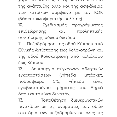
χαμηλού κόστους δρόμων στα πλαίσια
της ανάπτυξης αλλά και της ασφάλειας
των κατοίκων σύμφωνα με τον ΚΟΚ
(βάσει κυκλοφοριακής μελέτης)
10.
Σχεδιασμός προγράμματος
επιθεώρησης και προληπτικής
συντήρησης οδικού δικτύου
11.
Πεζοδρόμηση της οδού Κύπρου από
Εθνικής Αντίστασης έως Κολοκοτρώνη και
της οδού Κολοκοτρώνη από Κολιάτσου
έως Κύπρου.
12.
Δημιουργία σύγχρονων αθλητικών
εγκαταστάσεων (γήπεδα μπάσκετ,
ποδόσφαιρο 5*5, γήπεδο τένις
εγκιβωτισμένου τμήματος του Ξηριά
όπου αυτό είναι δυνατόν.
13.
Τοποθέτηση διευκρινιστικών
πινακίδων με τις ονομασίες των οδών
στα όρια των πεζοδρομίων σε όλες τις