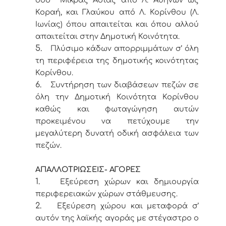
οδό Μικράς Ασίας από Λ. Αθηνών ως
Κοραή, και Γλαύκου από Λ. Κορίνθου (Λ.
Ιωνίας) όπου απαιτείται και όπου αλλού
απαιτείται στην Δημοτική Κοινότητα.
5.
Πλύσιμο κάδων απορριμμάτων σ’ όλη
τη περιφέρεια της δημοτικής κοινότητας
Κορίνθου.
6.
Συντήρηση των διαβάσεων πεζών σε
όλη την Δημοτική Κοινότητα Κορίνθου
καθώς και φωταγώγηση αυτών
προκειμένου να πετύχουμε την
μεγαλύτερη δυνατή οδική ασφάλεια των
πεζών.
ΑΠΑΛΛΟΤΡΙΩΣΕΙΣ- ΑΓΟΡΕΣ
1.
Εξεύρεση χώρων και δημιουργία
περιφερειακών χώρων στάθμευσης.
2.
Εξεύρεση χώρου και μεταφορά σ’
αυτόν της λαϊκής αγοράς με στέγαστρο ο