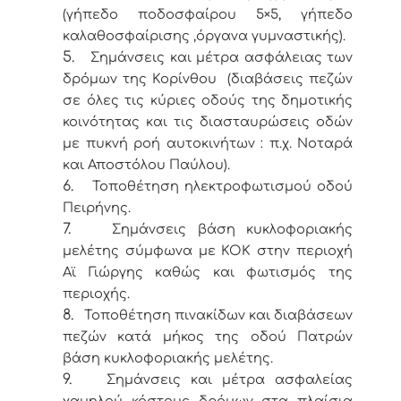
(γήπεδο ποδοσφαίρου 5×5, γήπεδο
καλαθοσφαίρισης ,όργανα γυμναστικής).
5.
Σημάνσεις και μέτρα ασφάλειας των
δρόμων της Κορίνθου (διαβάσεις πεζών
σε όλες τις κύριες οδούς της δημοτικής
κοινότητας και τις διασταυρώσεις οδών
με πυκνή ροή αυτοκινήτων : π.χ. Νοταρά
και Αποστόλου Παύλου).
6.
Τοποθέτηση ηλεκτροφωτισμού οδού
Πειρήνης.
7.
Σημάνσεις βάση κυκλοφοριακής
μελέτης σύμφωνα με ΚΟΚ στην περιοχή
Αϊ Γιώργης καθώς και φωτισμός της
περιοχής.
8.
Τοποθέτηση πινακίδων και διαβάσεων
πεζών κατά μήκος της οδού Πατρών
βάση κυκλοφοριακής μελέτης.
9.
Σημάνσεις και μέτρα ασφαλείας