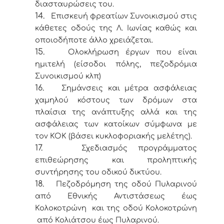
διασταυρώσεις του.
14.
Επισκευή φρεατίων Συνοικισμού στις
κάθετες οδούς της Λ. Ιωνίας καθώς και
οποιοδήποτε άλλο χρειάζεται.
15.
Ολοκλήρωση έργων που είναι
ημιτελή (είσοδοι πόλης, πεζοδρόμια
Συνοικισμού κλπ)
16.
Σημάνσεις και μέτρα ασφάλειας
χαμηλού κόστους των δρόμων στα
πλαίσια της ανάπτυξης αλλά και της
ασφάλειας των κατοίκων σύμφωνα με
τον ΚΟΚ (βάσει κυκλοφοριακής μελέτης).
17.
Σχεδιασμός προγράμματος
επιθεώρησης και προληπτικής
συντήρησης του οδικού δικτύου.
18.
Πεζοδρόμηση της οδού Πυλαρινού
από Εθνικής Αντιστάσεως έως
Κολοκοτρώνη και της οδού Κολοκοτρώνη
από Κολιάτσου έως Πυλαρινού.