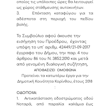
οποίος τις υπόλοιπες ώρες θα λειτουργεί
ως χώρος στάθμευσης αυτοκινήτων.
3.
Επέκταση καταφύγιου για τα
αδέσποτα στη περιοχή του πεδίου
βολής.
Το Συμβούλιο αφού άκουσε την
εισήγηση του Προέδρου, έχοντας
υπόψη το υπ΄ αριθμ. 42449/21-09-2017
έγγραφο του Δήμου, την παρ. 4 του
άρθρου 86 του Ν. 3852.2010 και μετά
από γενομένη διαλογική συζήτηση,
ΑΠΟΦΑΣΙΖΕΙ ΟΜΟΦΩΝΑ
Προτείνει τα κατωτέρω έργα για την
Δημοτική Κοινότητα Κορίνθου, έτους 2018
:
ΟΔΟΠΟΙΙΑ:
1.
Αντικατάσταση οδοστρώματος οδού
Νοταρά, από παραλία καλάμια έως