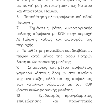
κοινότητας και τις διασταυρώσεις οδών
με πυκνή ροή αυτοκινήτων : π.χ. Νοταρά
και Αποστόλου Παύλου).
6.
Τοποθέτηση ηλεκτροφωτισμού οδού
Πειρήνης.
7.
Σημάνσεις βάση κυκλοφοριακής
μελέτης σύμφωνα με ΚΟΚ στην περιοχή
Αϊ Γιώργης καθώς και φωτισμός της
περιοχής.
8.
Τοποθέτηση πινακίδων και διαβάσεων
πεζών κατά μήκος της οδού Πατρών
βάση κυκλοφοριακής μελέτης.
9.
Σημάνσεις και μέτρα ασφαλείας
χαμηλού κόστους δρόμων στα πλαίσια
της ανάπτυξης αλλά και της ασφάλειας
των κατοίκων σύμφωνα με τον ΚΟΚ
(βάσει κυκλοφοριακής μελέτης)
10.
Σχεδιασμός προγράμματος
επιθεώρησης και προληπτικής