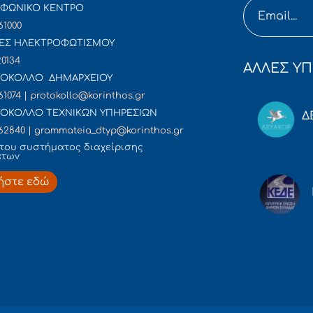
ΦΩΝΙΚΟ ΚΕΝΤΡΟ
61000
ΕΣ ΗΛΕΚΤΡΟΦΩΤΙΣΜΟΥ
20134
ΑΛΛΕΣ ΥΠ
ΟΚΟΛΛΟ ΔΗΜΑΡΧΕΙΟΥ
61074 | protokollo@korinthos.gr
ΟΚΟΛΛΟ ΤΕΧΝΙΚΩΝ ΥΠΗΡΕΣΙΩΝ
Δ
62840 | grammateia_dtyp@korinthos.gr
του συστήματος διαχείρισης
άτων
ήστε εδώ