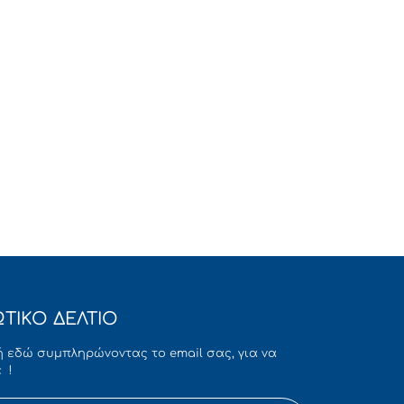
ΤΙΚΟ ΔΕΛΤΙΟ
 εδώ συμπληρώνοντας το email σας, για να
 !