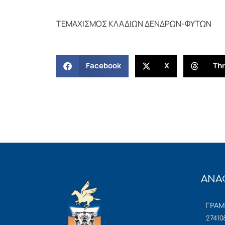
ΤΕΜΑΧΙΣΜΟΣ ΚΛΑΔΙΩΝ ΔΕΝΔΡΩΝ-ΦΥΤΩΝ
Facebook
X
Th
ΑΝΑ
ΓΡΑ
27410