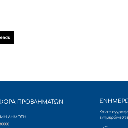
reads
ΕΝΗΜΕΡΩ
ΦΟΡΑ ΠΡΟΒΛΗΜΑΤΩΝ
Κάντε εγγραφή
ΜΜΗ ΔΗΜΟΤΗ
ενημερώνεστε
80000