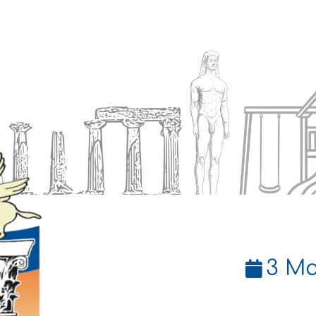
Ενημέρωση
Δήμος
Εξυπηρέτηση
3 Μα