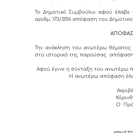
Το Δημοτικό Συμβούλιο αφού έλαβε
αριθμ. 173/2016 απόφαση του Δημοτικ
ΑΠΟΦΑΣ
Την ανάκληση του ανωτέρω θέματος 
στο ιστορικό της παρούσας απόφασ
Αφού έγινε η σύνταξη του ανωτέρω 
Η ανωτέρω απόφαση έλ
Ακριβ
Κόρινθο
Ο Πρό