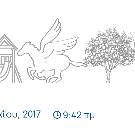
Πολιτισμός
Επικοινωνία
9:42 πμ
ΐου, 2017