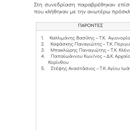
Στη συνεδρίαση παραβρέθηκαν επίσης
που κλήθηκαν με την ανωτέρω πρόσκ
ΠΑΡΟΝΤΕΣ
1.
Καλλιμάνης Βασίλης – Τ.Κ. Αγιονορί
2.
Καψάσκης Παναγιώτης – Τ.Κ. Περιγι
3.
Μπακλώρης Παναγιώτης – Τ.Κ. Κλέν
4.
Παπαϊωάννου Κων/νος – Δ.Κ. Αρχαί
Κορίνθου
5.
Στέφης Αναστάσιος – Τ.Κ. Αγίου Ιωά