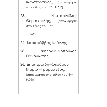
Κωνσταντίνος,
(αποχώρησε
ου
στο τέλος του 5
ΗΔΘ)
23.
Κουτσογκίλας
Θεμιστοκλής,
(αποχώρησε
ου
στο τέλος του 2
ΗΔΘ)
24.
Καρασάββας Ιωάννης
25.
Ψηλογιαννόπουλος
Παναγιώτης
26.
Δημητριάδη–Κακούρου
Μαρία – Γραμματέας,
ου
(αποχώρησε στο τέλος του 5
ΗΔΘ)