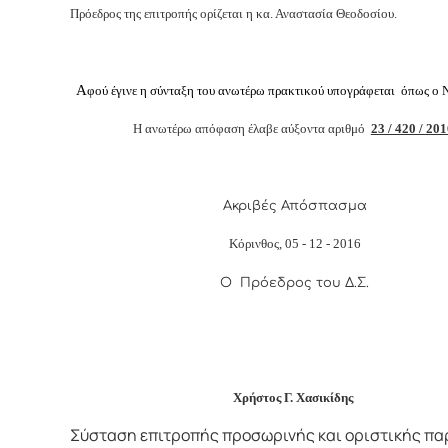
Πρόεδρος της επιτροπής ορίζεται η κα.
Αναστασία Θεοδοσίου.
Α
φ
ού έγινε η σύνταξη του ανωτέρω πρακτικού υπογράφεται όπως ο Ν
Η ανωτέρω απόφαση έλαβε αύξοντα αριθμό
23 / 420 / 20
Ακριβές Απόσπασμα
Κόρινθος, 0
5
- 12 - 2016
Ο Πρόεδρος του Δ.Σ.
Χρήστος Γ. Χασικίδης
Σύσταση επιτροπής προσωρινής και οριστικής π