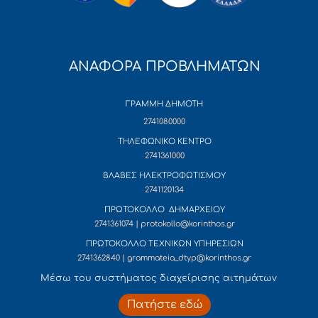
ΑΝΑΦΟΡΑ ΠΡΟΒΛΗΜΑΤΩΝ
ΓΡΑΜΜΗ ΔΗΜΟΤΗ
2741080000
ΤΗΛΕΦΩΝΙΚΟ ΚΕΝΤΡΟ
2741361000
ΒΛΑΒΕΣ ΗΛΕΚΤΡΟΦΩΤΙΣΜΟΥ
2741120134
ΠΡΩΤΟΚΟΛΛΟ ΔΗΜΑΡΧΕΙΟΥ
2741361074 | protokollo@korinthos.gr
ΠΡΩΤΟΚΟΛΛΟ ΤΕΧΝΙΚΩΝ ΥΠΗΡΕΣΙΩΝ
2741362840 | grammateia_dtyp@korinthos.gr
Mέσω του συστήματος διαχείρισης αιτημάτων
Πατήστε εδώ