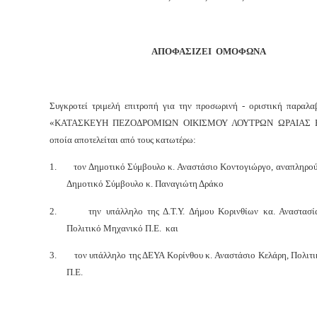
ΑΠΟΦΑΣΙΖΕΙ ΟΜΟΦΩΝΑ
Συγκροτεί τριμελή επιτροπή για την προσωρινή - οριστική παραλα
«ΚΑΤΑΣΚΕΥΗ ΠΕΖΟΔΡΟΜΙΩΝ ΟΙΚΙΣΜΟΥ ΛΟΥΤΡΩΝ ΩΡΑΙΑΣ 
οποία αποτελείται από τους κατωτέρω:
1.
τον Δημοτικό Σύμβουλο κ. Αναστάσιο Κοντογιώργο, αναπληρού
Δημοτικό Σύμβουλο κ. Παναγιώτη Δράκο
2.
την υπάλληλο της Δ.Τ.Υ. Δήμου Κορινθίων κα. Αναστασί
Πολιτικό Μηχανικό Π.Ε. και
3.
τον υπάλληλο της ΔΕΥΑ Κορίνθου κ. Αναστάσιο Κελάρη, Πολιτ
Π.Ε.