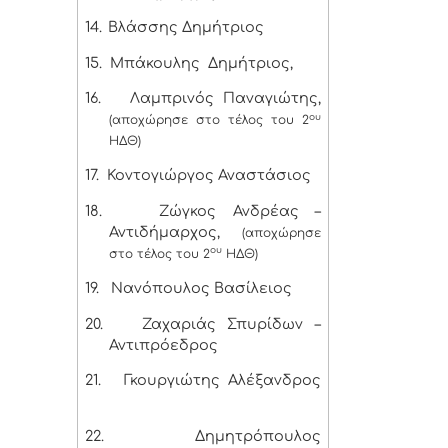
14.
Βλάσσης Δημήτριος
15.
Μπάκουλης Δημήτριος,
16.
Λαμπρινός Παναγιώτης,
ου
(αποχώρησε στο τέλος του 2
ΗΔΘ)
17.
Κοντογιώργος Αναστάσιος
18.
Ζώγκος Ανδρέας –
Αντιδήμαρχος,
(αποχώρησε
ου
στο τέλος του 2
ΗΔΘ)
19.
Νανόπουλος Βασίλειος
20.
Ζαχαριάς Σπυρίδων –
Αντιπρόεδρος
21.
Γκουργιώτης Αλέξανδρος
22.
Δημητρόπουλος