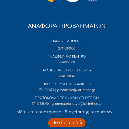
ΑΝΑΦΟΡΑ ΠΡΟΒΛΗΜΑΤΩΝ
ΓΡΑΜΜΗ ΔΗΜΟΤΗ
2741080000
ΤΗΛΕΦΩΝΙΚΟ ΚΕΝΤΡΟ
2741361000
ΒΛΑΒΕΣ ΗΛΕΚΤΡΟΦΩΤΙΣΜΟΥ
2741120134
ΠΡΩΤΟΚΟΛΛΟ ΔΗΜΑΡΧΕΙΟΥ
2741361074 | protokollo@korinthos.gr
ΠΡΩΤΟΚΟΛΛΟ ΤΕΧΝΙΚΩΝ ΥΠΗΡΕΣΙΩΝ
2741362840 | grammateia_dtyp@korinthos.gr
Mέσω του συστήματος διαχείρισης αιτημάτων
Πατήστε εδώ