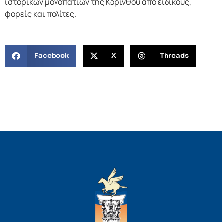
ιστορικών μονοπατιών της Κορίνθου από ειδικούς,
φορείς και πολίτες.
Facebook
X
Threads