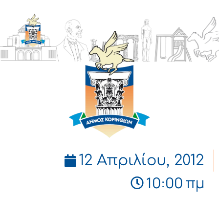
ΔΗΜΟΣ
ΚΟΡΙΝΘΙΩΝ
12 Απριλίου, 2012
10:00 πμ