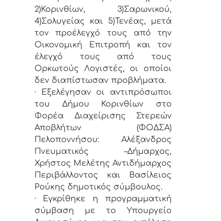
2)Κορινθίων, 3)Σαρωνικού,
4)Σολυγείας και 5)Τενέας, μετά
τον προέλεγχό τους από την
Οικονομική Επιτροπή και τον
έλεγχό τους από τους
Ορκωτούς Λογιστές, οι οποίοι
δεν διαπίστωσαν προβλήματα.
· Εξελέγησαν οι αντιπρόσωποι
του Δήμου Κορινθίων στο
Φορέα Διαχείρισης Στερεών
Αποβλήτων (ΦΟΔΣΑ)
Πελοποννήσου: Αλέξανδρος
Πνευματικός –Δήμαρχος,
Χρήστος Μελέτης Αντιδήμαρχος
Περιβάλλοντος και Βασίλειος
Ρούκης δημοτικός σύμβουλος.
· Εγκρίθηκε η προγραμματική
σύμβαση με το Υπουργείο