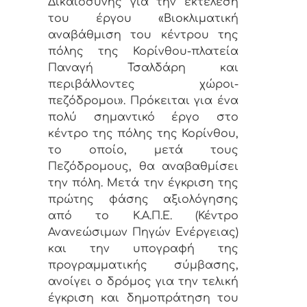
Δικαιοσύνης για την εκτέλεση
του έργου «Βιοκλιματική
αναβάθμιση του κέντρου της
πόλης της Κορίνθου-πλατεία
Παναγή Τσαλδάρη και
περιβάλλοντες χώροι-
πεζόδρομοι». Πρόκειται για ένα
πολύ σημαντικό έργο στο
κέντρο της πόλης της Κορίνθου,
το οποίο, μετά τους
Πεζόδρομους, θα αναβαθμίσει
την πόλη. Μετά την έγκριση της
πρώτης φάσης αξιολόγησης
από το Κ.Α.Π.Ε. (Κέντρο
Ανανεώσιμων Πηγών Ενέργειας)
και την υπογραφή της
προγραμματικής σύμβασης,
ανοίγει ο δρόμος για την τελική
έγκριση και δημοπράτηση του