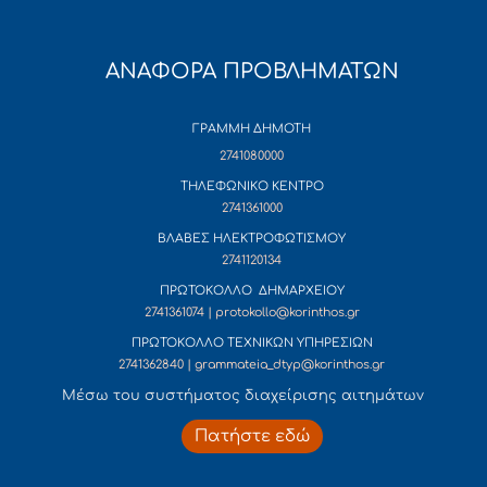
ΑΝΑΦΟΡΑ ΠΡΟΒΛΗΜΑΤΩΝ
ΓΡΑΜΜΗ ΔΗΜΟΤΗ
2741080000
ΤΗΛΕΦΩΝΙΚΟ ΚΕΝΤΡΟ
2741361000
ΒΛΑΒΕΣ ΗΛΕΚΤΡΟΦΩΤΙΣΜΟΥ
2741120134
ΠΡΩΤΟΚΟΛΛΟ ΔΗΜΑΡΧΕΙΟΥ
2741361074 | protokollo@korinthos.gr
ΠΡΩΤΟΚΟΛΛΟ ΤΕΧΝΙΚΩΝ ΥΠΗΡΕΣΙΩΝ
2741362840 | grammateia_dtyp@korinthos.gr
Mέσω του συστήματος διαχείρισης αιτημάτων
Πατήστε εδώ