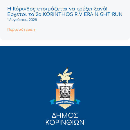
Η Κόρινθος ετοιμάζεται να τρέξει ξανά!
Έρχεται το 2ο KORINTHOS RIVIERA NIGHT RUN
1 Αυγούστου, 2026
Περισσότερα »
ΔΗΜΟΣ
ΚΟΡΙΝΘΙΩΝ