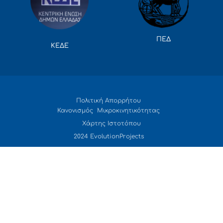
ΠΕΔ
ΚΕΔΕ
Πολιτική Απορρήτου
Κανονισμός Μικροκινητικότητας
Χάρτης Ιστοτόπου
2024 EvolutionProjects