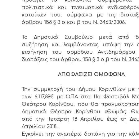
πολιτιστικά και πνευματικά ενδιαφέρο
κατοίκων του, σύμφωνα με τις διατάξ
άρθρου 158 § 3 α και β του Ν. 3463/2006.
Το Δημοτικό Συμβούλιο μετά από δι
συζήτηση και λαμβάνοντας υπόψη την 
εισήγηση του αρμόδιου Αντιδημάρχου 
διατάξεις του άρθρου 158 § 3 α,β του Ν. 346
ΑΠΟΦΑΣΙΖΕΙ ΟΜΟΦΩΝΑ
Την συμμετοχή του Δήμου Κορινθίων με
των 6.117,89€ με ΦΠΑ στο 11ο Φεστιβάλ Μ
Θεάτρου Κορίνθου, που θα πραγματοποι
Δημοτικό Θέατρο Κορίνθου «Θωμάς Θω
από την Τετάρτη 18 Απριλίου έως τη Δε
Απριλίου 2018.
Εγκρίνει την ανωτέρω δαπάνη για την κά