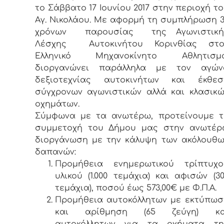
το Σάββατο 17 Ιουνίου 2017 στην περιοχή τ
Αγ. Νικολάου. Με αφορμή τη συμπλήρωση 3
χρόνων παρουσίας της Αγωνιστική
Λέσχης Αυτοκινήτου Κορινθίας στο
Ελληνικό Μηχανοκίνητο Αθλητισμό
διοργανώνει παράλληλα με τον αγών
δεξιοτεχνίας αυτοκινήτων και έκθεσ
σύγχρονων αγωνιστικών αλλά και κλασικώ
οχημάτων.
Σύμφωνα με τα ανωτέρω, προτείνουμε τ
συμμετοχή του Δήμου μας στην ανωτέρ
διοργάνωση με την κάλυψη των ακόλουθω
δαπανών:
Προμήθεια ενημερωτικού τρίπτυχο
υλικού (1.000 τεμάχια) και αφισών (3
τεμάχια), ποσού έως 573,00€ με Φ.Π.Α.
Προμήθεια αυτοκόλλητων με εκτύπωσ
και αρίθμηση (65 ζεύγη) κα
αυτοκόλλητων για τα οχήματα τη