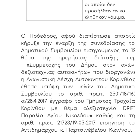
οι οποίοι δεν
προσήλθαν αν και
κλήθηκαν νόμιμα.
Ο Πρόεδρος, αφού διαπίστωσε απαρτία
κήρυξε την έναρξη της συνεδρίασης το
Δημοτικού Συμβουλίου εισηγούμενος το 1
θέμα της ημερήσιας διάταξης περ
«Συμμετοχής του Δήμου στον αγών
δεξιοτεχνίας αυτοκινήτων που διοργανώνε
η Αγωνιστική Λέσχη Αυτοκινήτου Κορινθία
έθεσε υπόψη των μελών του Δημοτικο
Συμβουλίου το αριθ. πρωτ. 2501/18/163
α/28.4.2017 έγγραφο του Τμήματος Τροχαί
Κορίνθου με θέμα «Δεξιοτεχνία DRIFT
Παραλία Αγίου Νικολάου» καθώς και τη
αριθ. πρωτ. 21723/19-05-2017 εισήγηση τ
Αντιδημάρχου κ. Παρτσινέβελου Κων/νου, 