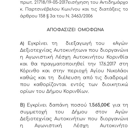
πρωτ. 21718
/19-05-2017
εισήγηση του Αντιδημάρχ
κ. Παρτσινέβελου Κων/νου και τις διατάξεις τ
άρθρου 158 § 3α του Ν. 3463/2006
ΑΠΟΦΑΣΙΖΕΙ ΟΜΟΦΩΝΑ
Εγκρίνει τη διεξαγωγή του «Αγών
Α)
Δεξιοτεχνίας Αυτοκινήτων» που διοργανών
η Αγωνιστική Λέσχη Αυτοκινήτου Κορινθία
και θα πραγματοποιηθεί την 17.6.2017 στ
Κόρινθο και στην περιοχή Αγίου Νικολάου
καθώς και τη διέλευση από τις διαδρομέ
που καθορίζονται εντός των διοικητικώ
ορίων του Δήμου Κορινθίων.
Β)
Εγκρίνει δαπάνη ποσού
1.565
,00
€
για τη
συμμετοχή του Δήμου στον Αγών
Δεξιοτεχνίας Αυτοκινήτων που διοργανώνε
η Αγωνιστική Λέσχη Αυτοκινήτο