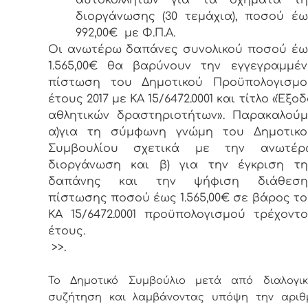
διοργάνωσης (30 τεμάχια), ποσού έω
992,00€ με Φ.Π.Α.
Οι ανωτέρω δαπάνες συνολικού ποσού έω
1.565,00€ θα βαρύνουν την εγγεγραμμέν
πίστωση του Δημοτικού Προϋπολογισμο
έτους 2017 με ΚΑ 15/6472.0001 και τίτλο «Έξο
αθλητικών δραστηριοτήτων». Παρακαλούμ
α)για τη σύμφωνη γνώμη του Δημοτικο
Συμβουλίου σχετικά με την ανωτέρ
διοργάνωση και β) για την έγκριση τη
δαπάνης και την ψήφιση διάθεση
πίστωσης ποσού έως 1.565,00€ σε βάρος τ
ΚΑ 15/6472.0001 προϋπολογισμού τρέχοντο
έτους.
>>.
Το Δημοτικό Συμβούλιο μετά από διαλογικ
συζήτηση και λαμβάνοντας υπόψη την αριθ