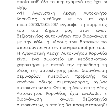
οποία καθ’ όλο το περιεχόμενό της έχει 
εξής:
<<Η Αγωνιστική Λέσχη Αυτοκινήτο
Κορινθίας αιτήθηκε με το υπ’ αριθ
πρωτ.20700/15.05.2017 έγγραφο, τη συμμετο
του του Δήμου μας στον αγών
δεξιοτεχνίας αυτοκινήτων που διοργανώνε
με την κάλυψη μέρους των δαπανών πο
απαιτούνται για την πραγματοποίηση του.
Η Αγωνιστική Λέσχη Αυτοκινήτου Κορινθία
είναι ένα σωματείο μη κερδοσκοπικο
χαρακτήρα με σκοπό την προώθηση τη
ιδέας της αυτοκίνησης μέσω διοργάνωση
σεμιναρίων, ημερίδων, προβολής τω
κανόνων οδικής συμπεριφοράς, αγώνω
αυτοκινήτων κλπ. Φέτος, η Αγωνιστική Λέσ
Αυτοκινήτου Κορινθίας έχει αναλάβει τ
διοργάνωση αγώνα δεξιοτεχνία
αυτοκινήτων, ο οποίος θα πραγματοποιηθε