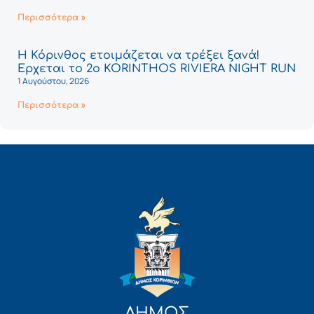
Περισσότερα »
Η Κόρινθος ετοιμάζεται να τρέξει ξανά!
Έρχεται το 2ο KORINTHOS RIVIERA NIGHT RUN
1 Αυγούστου, 2026
Περισσότερα »
ΔΗΜΟΣ