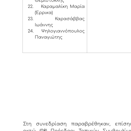
Θεμιστοκλής
22.
Καραμαλίκη Μαρία
(Έρρικα)
23.
Καρασάββας
Ιωάννης
24.
Ψηλογιαννόπουλος
Παναγιώτης
Στη συνεδρίαση παραβρέθηκαν, επίσης
οκτώ (08) Πρόεδροι Τοπικών Συμβουλίων