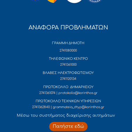
ΑΝΑΦΟΡΑ ΠΡΟΒΛΗΜΑΤΩΝ
ΓΡΑΜΜΗ ΔΗΜΟΤΗ
2741080000
ΤΗΛΕΦΩΝΙΚΟ ΚΕΝΤΡΟ
2741361000
ΒΛΑΒΕΣ ΗΛΕΚΤΡΟΦΩΤΙΣΜΟΥ
2741120134
ΠΡΩΤΟΚΟΛΛΟ ΔΗΜΑΡΧΕΙΟΥ
2741361074 | protokollo@korinthos.gr
ΠΡΩΤΟΚΟΛΛΟ ΤΕΧΝΙΚΩΝ ΥΠΗΡΕΣΙΩΝ
2741362840 | grammateia_dtyp@korinthos.gr
Mέσω του συστήματος διαχείρισης αιτημάτων
Πατήστε εδώ