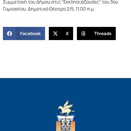
Συμμετοχή του Δήμου στις "Εκκλησιάζουσες" του 3ου
Γυμνασίου, Δημοτικό Θέατρο 2/5, 11.00 π.μ.
Facebook
X
Threads