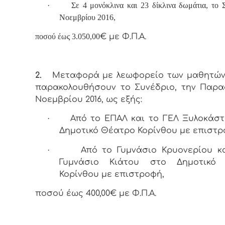
·
Σε 4 μονόκλινα και 23 δίκλινα δωμάτια, το 
Νοεμβρίου 2016,
ποσού έως 3.050,00
€ με Φ.Π.Α.
2.
Μεταφορά με λεωφορείο των μαθητών
παρακολουθήσουν το Συνέδριο, την Παρα
Νοεμβρίου 2016, ως εξής:
·
Από το ΕΠΑΛ και το ΓΕΛ Ξυλοκάσ
Δημοτικό Θέατρο Κορίνθου με επιστρ
·
Από το Γυμνάσιο Κρυονερίου κ
Γυμνάσιο Κιάτου στο Δημοτικό
Κορίνθου με επιστροφή,
ποσού έως 400,00€ με Φ.Π.Α.