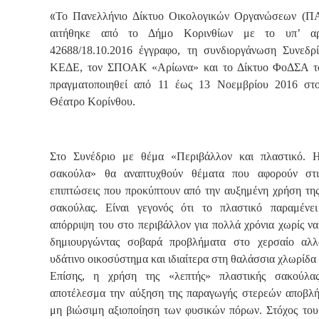
«
Το Πανελλήνιο Δίκτυο Οικολογικών Οργανώσεων (
αιτήθηκε από το Δήμο Κορινθίων με το υπ’ αρ
42688/18.10.2016 έγγραφο, τη συνδιοργάνωση Συνεδρ
ΚΕΔΕ, τον ΣΠΟΑΚ «Αρίωνα» και το Δίκτυο ΦοΔΣΑ το
πραγματοποιηθεί από 11 έως 13 Νοεμβρίου 2016 στ
Θέατρο Κορίνθου.
Στο Συνέδριο με θέμα «Περιβάλλον και πλαστικό. 
σακούλα» θα αναπτυχθούν θέματα που αφορούν στι
επιπτώσεις που προκύπτουν από την αυξημένη χρήση της
σακούλας. Είναι γεγονός ότι το πλαστικό παραμένε
απόρριψη του στο περιβάλλον για πολλά χρόνια χωρίς να
δημιουργώντας σοβαρά προβλήματα στο χερσαίο αλλ
υδάτινο οικοσύστημα και ιδιαίτερα στη θαλάσσια χλωρίδα 
Επίσης, η χρήση της «λεπτής» πλαστικής σακούλας
αποτέλεσμα την αύξηση της παραγωγής στερεών αποβλή
μη βιώσιμη αξιοποίηση των φυσικών πόρων. Στόχος του