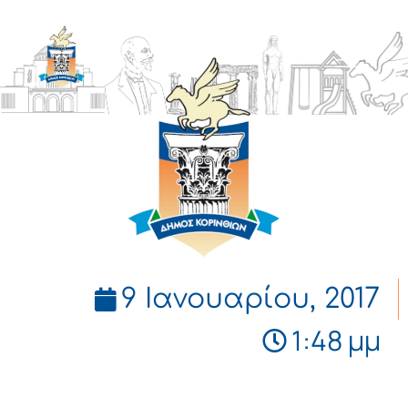
ΔΗΜΟΣ
ΚΟΡΙΝΘΙΩΝ
9 Ιανουαρίου, 2017
1:48 μμ