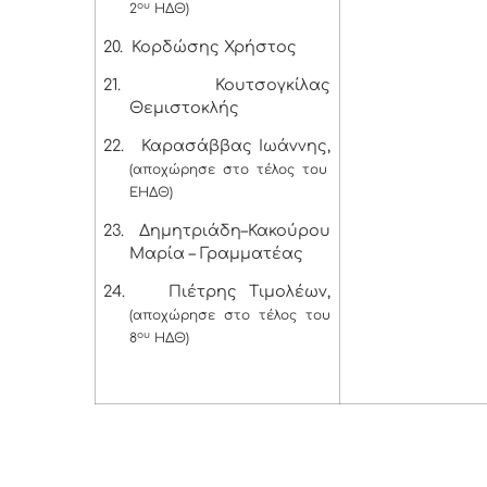
ου
2
ΗΔΘ)
20.
Κορδώσης Χρήστος
21.
Κουτσογκίλας
Θεμιστοκλής
22.
Καρασάββας Ιωάννης,
(αποχώρησε στο τέλος του
ΕΗΔΘ)
23.
Δημητριάδη–Κακούρου
Μαρία – Γραμματέας
24.
Πιέτρης Τιμολέων,
(αποχώρησε στο τέλος του
ου
8
ΗΔΘ)