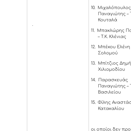
10.
Μιχαλόπουλο
Παναγιώτης – Τ
Κουταλά
.
11.
Μπακλώρης Πα
– Τ.Κ. Κλένιας
12.
Μπέκου Ελένη –
Σολομού
13.
Μπίτζιος Δημήτ
Χιλιομοδίου
14.
Παρασκευάς
Παναγιώτης – Τ
Βασιλείου
15.
Φίλης Αναστάσι
Κατακαλίου
οι οποίοι δεν πρ