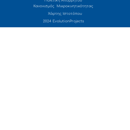
Πολιτική Απορρήτου
Κανονισμός Μικροκινητικότητας
Χάρτης Ιστοτόπου
2024 EvolutionProjects