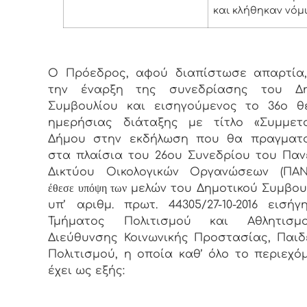
και κλήθηκαν νόμ
Ο Πρόεδρος, αφού διαπίστωσε απαρτία,
την έναρξη της συνεδρίασης του Δη
Συμβουλίου και εισηγούμενος το 36ο θ
ημερήσιας διάταξης με τίτλο «Συμμετ
Δήμου στην εκδήλωση που θα πραγματο
στα πλαίσια του 26ου Συνεδρίου του Παν
Δικτύου Οικολογικών Οργανώσεων (ΠΑΝ
έθεσε υπόψη των
μελών του Δημοτικού Συμβου
υπ’ αριθμ. πρωτ. 44305/27-10-2016 εισή
Τμήματος Πολιτισμού και Αθλητισ
Διεύθυνσης Κοινωνικής Προστασίας, Παιδ
Πολιτισμού, η οποία καθ’ όλο το περιεχό
έχει ως εξής: