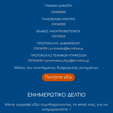
ΓΡΑΜΜΗ ΔΗΜΟΤΗ
2741080000
ΤΗΛΕΦΩΝΙΚΟ ΚΕΝΤΡΟ
2741361000
ΒΛΑΒΕΣ ΗΛΕΚΤΡΟΦΩΤΙΣΜΟΥ
2741120134
ΠΡΩΤΟΚΟΛΛΟ ΔΗΜΑΡΧΕΙΟΥ
2741361074 | protokollo@korinthos.gr
ΠΡΩΤΟΚΟΛΛΟ ΤΕΧΝΙΚΩΝ ΥΠΗΡΕΣΙΩΝ
2741362840 | grammateia_dtyp@korinthos.gr
Mέσω του συστήματος διαχείρισης αιτημάτων
Πατήστε εδώ
ΕΝΗΜΕΡΩΤΙΚΟ ΔΕΛΤΙΟ
Κάντε εγγραφή εδώ συμπληρώνοντας το email σας, για να
ενημερώνεστε !