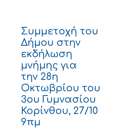
Συμμετοχή του
Δήμου στην
εκδήλωση
μνήμης για
την 28η
Οκτωβρίου του
3ου Γυμνασίου
Κορίνθου, 27/10
9πμ