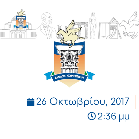
ΔΗΜΟΣ
ΚΟΡΙΝΘΙΩΝ
26 Οκτωβρίου, 2017
2:36 μμ