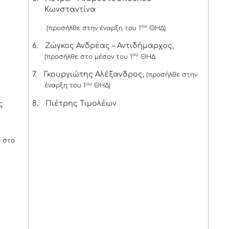
Κωνσταντίνα
ου
(προσήλθε στην έναρξη του 1
ΘΗΔ)
6.
Ζώγκος Ανδρέας – Αντιδήμαρχος,
ου
(προσήλθε στο μέσον του 1
ΘΗΔ
7.
Γκουργιώτης Αλέξανδρος,
(προσήλθε στην
ου
έναρξη του 1
ΘΗΔ)
8.
Πιέτρης Τιμολέων
ς
 στο