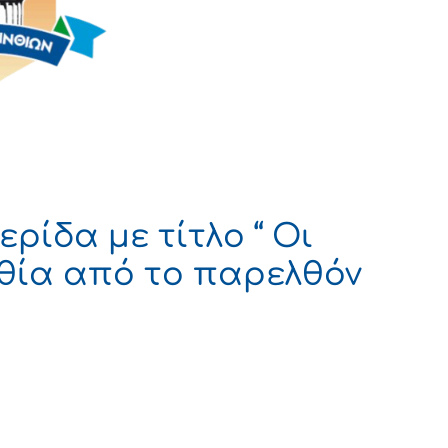
ρίδα με τίτλο “ Οι
νθία από το παρελθόν
 ΔΗΜΟΚΡΑΤΙΑ