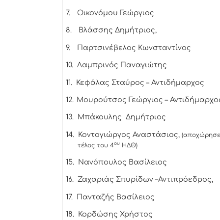
7.
Οικονόμου Γεώργιος
8.
Βλάσσης Δημήτριος,
9.
Παρτσινέβελος Κωνσταντίνος
10.
Λαμπρινός Παναγιώτης
11.
Κεφάλας Σταύρος – Αντιδήμαρχος
12.
Μουρούτσος Γεώργιος – Αντιδήμαρχο
13.
Μπάκουλης Δημήτριος
14.
Κοντογιώργος Αναστάσιος,
(αποχώρησε
ου
τέλος του 4
ΗΔΘ)
15.
Νανόπουλος Βασίλειος
16.
Ζαχαριάς Σπυρίδων –Αντιπρόεδρος,
17.
Πανταζής Βασίλειος
18.
Κορδώσης Χρήστος