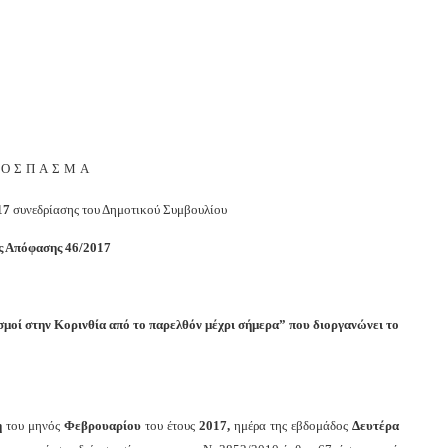
ΠΟΣΠΑΣΜΑ
17
συνεδρίασης του Δημοτικού Συμβουλίου
ς Απόφασης
4
6/2017
ισμοί στην Κορινθία από το παρελθόν μέχρι σήμερα” που διοργανώνει το
η
του μηνός
Φεβρουαρίου
του έτους
2017,
ημέρα της εβδομάδος
Δευτέρα