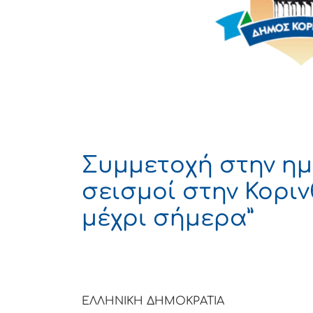
Συμμετοχή στην ημε
σεισμοί στην Κορι
μέχρι σήμερα”
ΕΛΛΗΝΙΚΗ