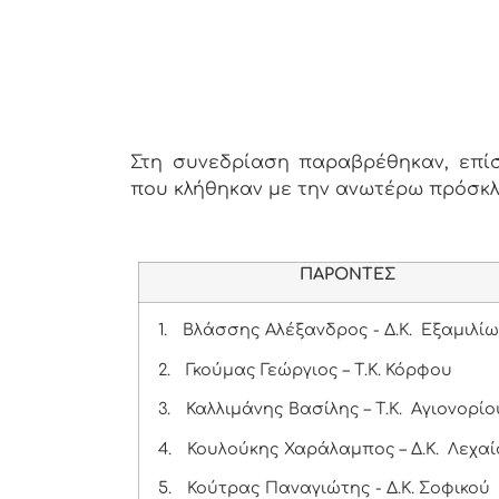
Στη συνεδρίαση παραβρέθηκαν, επίση
που κλήθηκαν με την ανωτέρω πρόσκ
ΠΑΡΟΝΤΕΣ
1.
Βλάσσης Αλέξανδρος - Δ.Κ. Εξαμιλί
2.
Γκούμας Γεώργιος – Τ.Κ. Κόρφου
3.
Καλλιμάνης Βασίλης – Τ.Κ. Αγιονορίο
4.
Κουλούκης Χαράλαμπος – Δ.Κ. Λεχαί
5.
Κούτρας Παναγιώτης - Δ.Κ. Σοφικού