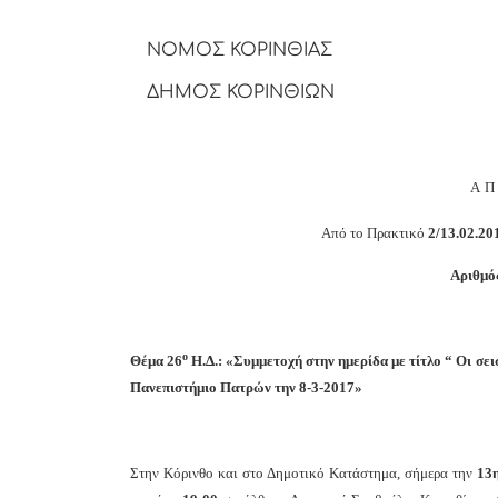
ΝΟΜΟΣ ΚΟΡΙΝΘΙΑΣ
ΔΗΜΟΣ ΚΟΡΙΝΘΙΩΝ
Α
Από το Πρακτικό
2/13.02.20
Αριθμό
ο
Θέμα 26
Η.Δ.: «Συμμετοχή στην ημερίδα με τίτλο “ Οι σε
Πανεπιστήμιο Πατρών την 8-3-2017»
Στην Κόρινθο και στο Δημοτικό Κατάστημα, σήμερα την
13