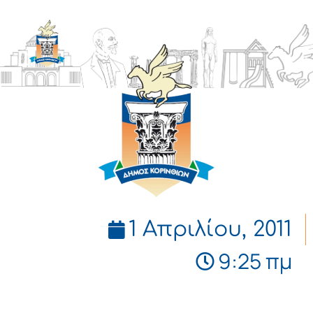
ΔΗΜΟΣ
ΚΟΡΙΝΘΙΩΝ
1 Απριλίου, 2011
9:25 πμ