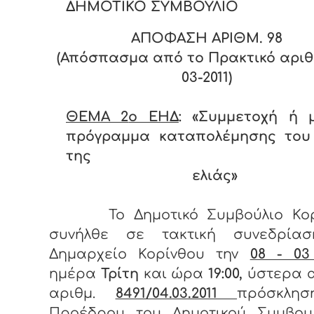
ΔΗΜΟΤΙΚΟ ΣΥΜΒΟΥΛΙΟ
ΑΠΟΦΑΣΗ ΑΡΙΘΜ. 9
8
(Απόσπασμα από το Πρακτικό αριθ.
03-2011)
ΘΕΜΑ 2
o ΕΗΔ
: «
Συμμετοχή ή 
πρόγραμμα καταπολέμησης του
της
ελιάς»
Το Δημοτικό Συμβούλιο Κο
συνήλθε σε τακτική συνεδρία
Δημαρχείο Κορίνθου την
08 - 03
ημέρα
Τρίτη
και ώρα
19:00,
ύστερα α
αριθμ.
8491/04.03.2011
πρόσκλη
Προέδρου του Δημοτικού Συμβουλ