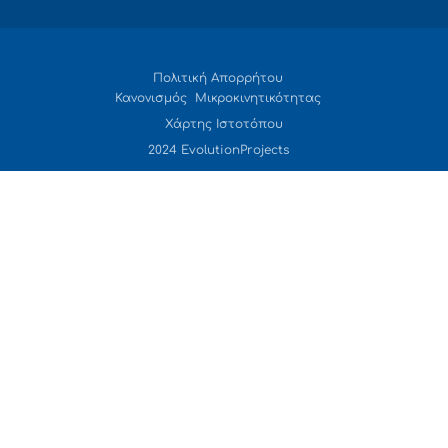
Πολιτική Απορρήτου
Κανονισμός Μικροκινητικότητας
Χάρτης Ιστοτόπου
2024 EvolutionProjects