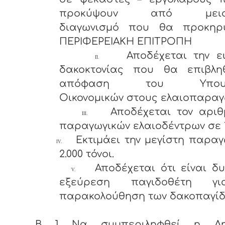
προκύψουν από μειοδ
διαγωνισμό που θα προκηρ
ΠΕΡΙΦΕΡΕΙΑΚΗ ΕΠΙΤΡΟΠΗ
Αποδέχεται την ε
II.
δακοκτονίας που θα επιβλη
απόφαση του Υπουργ
Οικονομικών στους ελαιοπαραγ
Αποδέχεται τον αριθ
III.
παραγωγικών ελαιοδέντρων σε 1
Εκτιμάει την μεγίστη παρα
IV.
2.000 τόνοι.
Αποδέχεται ότι είναι δ
V.
εξεύρεση παγιδοθέτη γ
παρακολούθηση των δακοπαγίδ
Β ] Να συμπεριληφθεί η Δημ