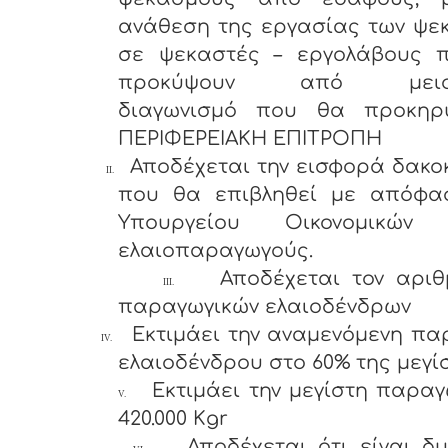
ανάθεση της εργασίας των ψε
σε ψεκαστές – εργολάβους 
προκύψουν από μειοδ
διαγωνισμό που θα προκηρ
ΠΕΡΙΦΕΡΕΙΑΚΗ ΕΠΙΤΡΟΠΗ
Αποδέχεται την εισφορά δακο
II.
που θα επιβληθεί με απόφα
Υπουργείου Οικονομικών 
ελαιοπαραγωγούς.
Αποδέχεται τον αριθ
III.
παραγωγικών ελαιοδένδρων
Εκτιμάει την αναμενόμενη π
IV.
ελαιοδένδρου στο 60% της μεγίσ
Εκτιμάει την μεγίστη παρα
V.
420.000 Κgr
Αποδέχεται ότι είναι δ