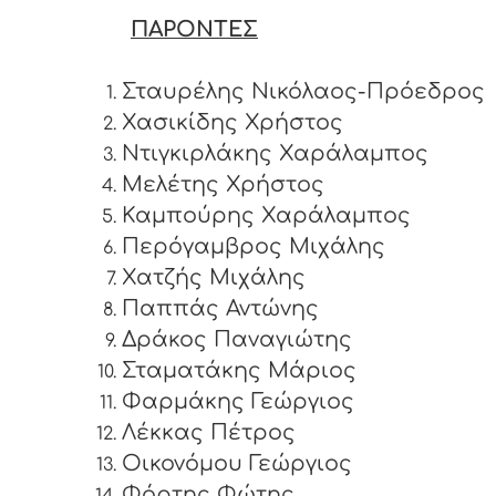
ΠΑΡΟΝΤΕΣ
Σταυρέλης Νικόλαος-Πρόεδρος
Χασικίδης Χρήστος
Ντιγκιρλάκης Χαράλαμπος
Μελέτης Χρήστος
Καμπούρης Χαράλαμπος
Περόγαμβρος Μιχάλης
Χατζής Μιχάλης
Παππάς Αντώνης
Δράκος Παναγιώτης
Σταματάκης Μάριος
Φαρμάκης Γεώργιος
Λέκκας Πέτρος
Οικονόμου Γεώργιος
Φόρτης Φώτης