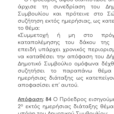
άρχισε τη συνεδρίαση του Δημ
Συμβουλίου και πρότεινε στο Σ
συζήτηση εκτός ημερήσιας, ως κατε
το θέμα:
«Συμμετοχή ή μη στο πρόγ
καταπολέμησης του δάκου της ε
επειδή υπάρχει χρονικός περιορισ
να καταθέσει την απόφαση του Δή
Δημοτικό Συμβούλιο ομόφωνα δέχθ
συζητήσει το παραπάνω θέμα
ημερήσιας διάταξης ως κατεπείγον
αποφασίσει επ΄ αυτού.
Απόφαση
: 84
Ο Πρόεδρος εισηγούμ
ο
2
εκτός ημερήσιας διάταξης θέμ
υπόψη του Δημοτικού Συμβουλίου: