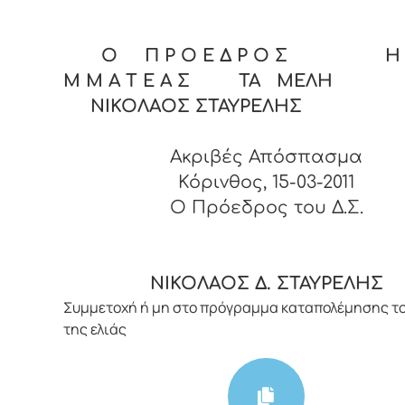
Ο Π Ρ Ο Ε Δ Ρ Ο Σ Η Γ
Μ Μ Α Τ Ε Α Σ ΤΑ ΜΕΛΗ
ΝΙΚΟΛΑΟΣ ΣΤΑΥΡΕΛΗΣ
Ακριβές Απόσπασμα
Κόρινθος, 15-03-2011
O Πρόεδρος του Δ.Σ.
ΝΙΚΟΛΑΟΣ Δ. ΣΤΑΥΡΕΛΗΣ
Συμμετοχή ή μη στο πρόγραμμα καταπολέμησης τ
της ελιάς