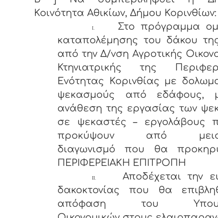
Κοινότητα Αθικίων, Δήμου Κορινθίων:
Στο πρόγραμμα ομ
I.
καταπολέμησης του δάκου της
από την Δ/νση Αγροτικής Οικον
Κτηνιατρικής της Περιφερ
Ενότητας Κορινθίας με δολωμ
ψεκασμούς από εδάφους, 
ανάθεση της εργασίας των ψε
σε ψεκαστές – εργολάβους 
προκύψουν από μειοδ
διαγωνισμό που θα προκηρ
ΠΕΡΙΦΕΡΕΙΑΚΗ ΕΠΙΤΡΟΠΗ
Αποδέχεται την ε
II.
δακοκτονίας που θα επιβλη
απόφαση του Υπουργ
Οικονομικών στους ελαιοπαραγ