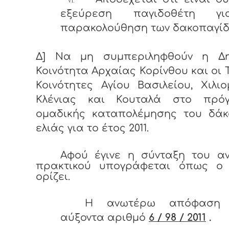
VI.
εξεύρεση παγιδοθέτη γ
παρακολούθηση των δακοπαγίδ
Δ] Να μη συμπεριληφθούν η Δη
Κοινότητα Αρχαίας Κορίνθου και οι 
Κοινότητες Αγίου Βασιλείου, Χιλιο
Κλένιας και Κουταλά στο πρό
ομαδικής καταπολέμησης του δάκ
ελιάς για το έτος 2011.
Αφού έγινε η σύνταξη του α
πρακτικού υπογράφεται όπως ο
ορίζει.
Η ανωτέρω απόφαση 
αύξοντα αριθμό
6 / 98 / 2011
.