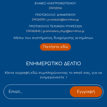
ΒΛΑΒΕΣ ΗΛΕΚΤΡΟΦΩΤΙΣΜΟΥ
2741120134
ΠΡΩΤΟΚΟΛΛΟ ΔΗΜΑΡΧΕΙΟΥ
2741361074 | protokollo@korinthos.gr
ΠΡΩΤΟΚΟΛΛΟ ΤΕΧΝΙΚΩΝ ΥΠΗΡΕΣΙΩΝ
2741362840 | grammateia_dtyp@korinthos.gr
Mέσω του συστήματος διαχείρισης αιτημάτων
Πατήστε εδώ
ΕΝΗΜΕΡΩΤΙΚΟ ΔΕΛΤΙΟ
Κάντε εγγραφή εδώ συμπληρώνοντας το email σας, για να
ενημερώνεστε !
Εγγραφή