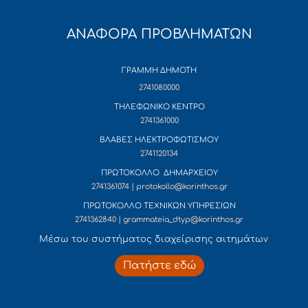
ΑΝΑΦΟΡΑ ΠΡΟΒΛΗΜΑΤΩΝ
ΓΡΑΜΜΗ ΔΗΜΟΤΗ
2741080000
ΤΗΛΕΦΩΝΙΚΟ ΚΕΝΤΡΟ
2741361000
ΒΛΑΒΕΣ ΗΛΕΚΤΡΟΦΩΤΙΣΜΟΥ
2741120134
ΠΡΩΤΟΚΟΛΛΟ ΔΗΜΑΡΧΕΙΟΥ
2741361074 | protokollo@korinthos.gr
ΠΡΩΤΟΚΟΛΛΟ ΤΕΧΝΙΚΩΝ ΥΠΗΡΕΣΙΩΝ
2741362840 | grammateia_dtyp@korinthos.gr
Mέσω του συστήματος διαχείρισης αιτημάτων
Πατήστε εδώ