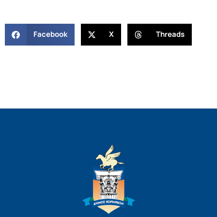
Facebook
X
Threads