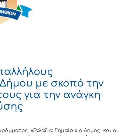
παλλήλους
Δήμου με σκοπό την
ους για την ανάγκη
ύσης
γράμματος «Γαλάζια Σημαία » ο Δήμος και οι