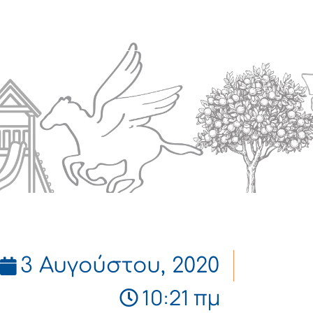
Πολιτισμός
Επικοινωνία
3 Αυγούστου, 2020
10:21 πμ