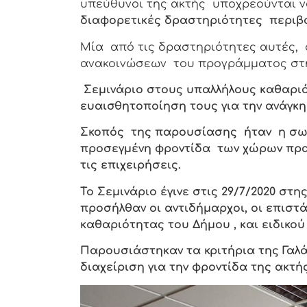
υπεύθυνοι της ακτής υποχρεούνται 
διαφορετικές δραστηριότητες περιβ
Μία από τις δραστηριότητες αυτές, 
ανακοινώσεων του προγράμματος στην 
Σεμινάριο στους υπαλλήλους καθαρι
ευαισθητοποίηση τους για την ανάγκ
Σκοπός
της παρουσίασης ήταν η σωσ
προσεγμένη φροντίδα των χώρων πρασ
τις επιχειρήσεις.
Το Σεμινάριο έγινε στις 29/7/2020 στ
προσήλθαν οι αντιδήμαρχοι, οι επιστ
καθαριότητας του Δήμου , και ειδικο
Παρουσιάστηκαν τα κριτήρια της Γαλ
διαχείριση για την φροντίδα της ακτ