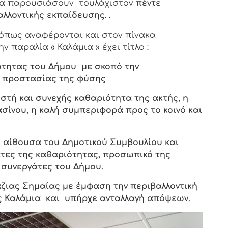
να παρουσιάσουν τουλάχιστον
πέντε
αλλοντικής εκπαίδευσης
. .
όπως αναφέρονται και στον πίνακα
παραλία « Καλάμια » έχει τίτλο :
ότητας του Δήμου με σκοπό την
η προστασίας της φύσης
τή και συνεχής καθαριότητα της ακτής, η
ίνου, η καλή συμπεριφορά προς το κοινό και
ης αίθουσα του Δημοτικού Συμβουλίου και
άτες της καθαριότητας, προσωπικό της
ύ συνεργάτες του Δήμου.
άζιας Σημαίας με έμφαση την περιβαλλοντική
ής Καλάμια και υπήρχε ανταλλαγή απόψεων.