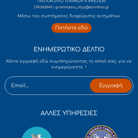
ΠΡΩΤΟΚΟΛΛΟ ΤΕΧΝΙΚΩΝ ΥΠΗΡΕΣΙΩΝ
2741362840 | grammateia_dtyp@korinthos.gr
Mέσω του συστήματος διαχείρισης αιτημάτων
Πατήστε εδώ
ΕΝΗΜΕΡΩΤΙΚΟ ΔΕΛΤΙΟ
Κάντε εγγραφή εδώ συμπληρώνοντας το email σας, για να
ενημερώνεστε !
Εγγραφή
ΑΛΛΕΣ ΥΠΗΡΕΣΙΕΣ