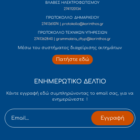
ΒΛΑΒΕΣ ΗΛΕΚΤΡΟΦΩΤΙΣΜΟΥ
2741120134
ΠΡΩΤΟΚΟΛΛΟ ΔΗΜΑΡΧΕΙΟΥ
2741361074 | protokollo@korinthos.gr
ΠΡΩΤΟΚΟΛΛΟ ΤΕΧΝΙΚΩΝ ΥΠΗΡΕΣΙΩΝ
2741362840 | grammateia_dtyp@korinthos.gr
Mέσω του συστήματος διαχείρισης αιτημάτων
Πατήστε εδώ
ΕΝΗΜΕΡΩΤΙΚΟ ΔΕΛΤΙΟ
Κάντε εγγραφή εδώ συμπληρώνοντας το email σας, για να
ενημερώνεστε !
Εγγραφή