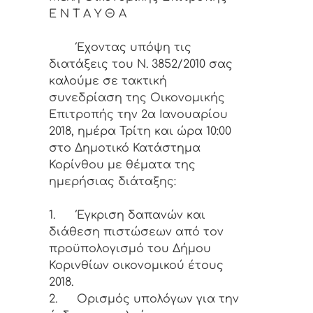
Ε Ν Τ Α Υ Θ Α
Έχοντας υπόψη τις
διατάξεις του Ν. 3852/2010 σας
καλούμε σε τακτική
συνεδρίαση της Οικονομικής
Επιτροπής την 2α Ιανουαρίου
2018, ημέρα Τρίτη και ώρα 10:00
στο Δημοτικό Κατάστημα
Κορίνθου με θέματα της
ημερήσιας διάταξης:
1.
Έγκριση δαπανών και
διάθεση πιστώσεων από τον
προϋπολογισμό του Δήμου
Κορινθίων οικονομικού έτους
2018.
2.
Ορισμός υπολόγων για την