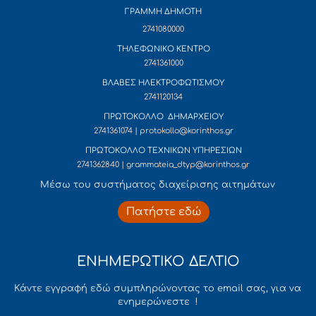
ΓΡΑΜΜΗ ΔΗΜΟΤΗ
2741080000
ΤΗΛΕΦΩΝΙΚΟ ΚΕΝΤΡΟ
2741361000
ΒΛΑΒΕΣ ΗΛΕΚΤΡΟΦΩΤΙΣΜΟΥ
2741120134
ΠΡΩΤΟΚΟΛΛΟ ΔΗΜΑΡΧΕΙΟΥ
2741361074 | protokollo@korinthos.gr
ΠΡΩΤΟΚΟΛΛΟ ΤΕΧΝΙΚΩΝ ΥΠΗΡΕΣΙΩΝ
2741362840 | grammateia_dtyp@korinthos.gr
Mέσω του συστήματος διαχείρισης αιτημάτων
Πατήστε εδώ
ΕΝΗΜΕΡΩΤΙΚΟ ΔΕΛΤΙΟ
Κάντε εγγραφή εδώ συμπληρώνοντας το email σας, για να
ενημερώνεστε !