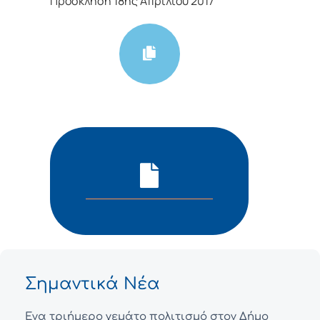
Πρόσκληση 18ης Απριλίου 2017
Σημαντικά Νέα
Ένα τριήμερο γεμάτο πολιτισμό στον Δήμο