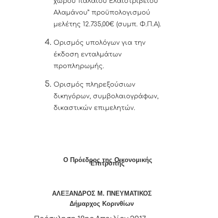
χώρου παλαιού Ελαιοτριβείου
Αλαμάνου” προϋπολογισμού
μελέτης 12.735,00€ (συμπ. Φ.Π.Α).
Ορισμός υπολόγων για την
έκδοση ενταλμάτων
προπληρωμής.
Ορισμός πληρεξούσιων
δικηγόρων, συμβολαιογράφων,
δικαστικών επιμελητών.
Ο Πρόεδρος της Οικονομικής
Επιτροπής
ΑΛΕΞΑΝΔΡΟΣ Μ. ΠΝΕΥΜΑΤΙΚΟΣ
Δήμαρχος Κορινθίων