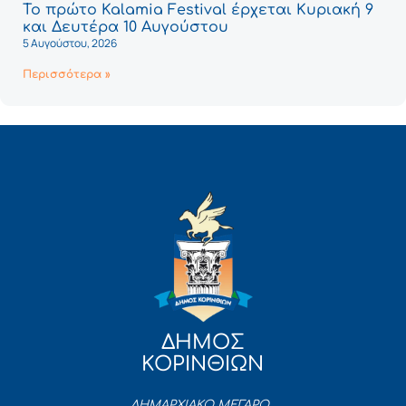
Το πρώτο Kalamia Festival έρχεται Κυριακή 9
και Δευτέρα 10 Αυγούστου
5 Αυγούστου, 2026
Περισσότερα »
ΔΗΜΟΣ
ΚΟΡΙΝΘΙΩΝ
ΔΗΜΑΡΧΙΑΚΟ ΜΕΓΑΡΟ