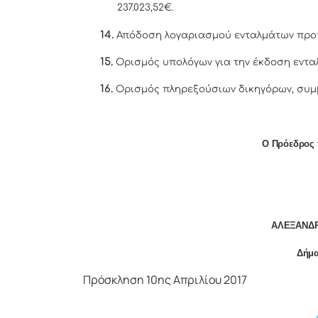
237.023,52€.
14.
Απόδοση λογαριασμού ενταλμάτων προ
15.
Ορισμός υπολόγων για την έκδοση εντ
16.
Ορισμός πληρεξούσιων δικηγόρων, συμ
Ο Πρόεδρος 
ΑΛΕΞΑΝΔΡ
Δήμα
Πρόσκληση 10ης Απριλίου 2017