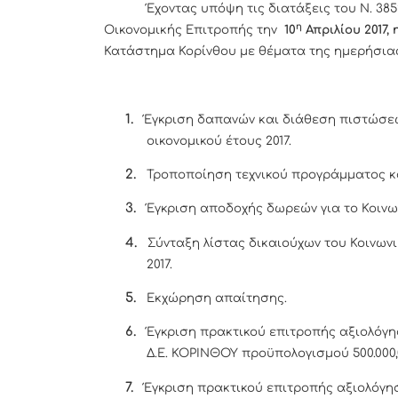
Έχοντας υπόψη τις διατάξεις του Ν. 3852
η
Οικονομικής Επιτροπής την
10
Απριλίου 2017,
Κατάστημα Κορίνθου με θέματα της ημερήσιας
1.
Έγκριση δαπανών και διάθεση πιστώσε
οικονομικού έτους 2017.
2.
Τροποποίηση τεχνικού προγράμματος κα
3.
Έγκριση αποδοχής δωρεών για το Κοινω
4.
Σύνταξη λίστας δικαιούχων του Κοινων
2017.
5.
Εκχώρηση απαίτησης.
6.
Έγκριση πρακτικού επιτροπής αξιολόγη
Δ.Ε. ΚΟΡΙΝΘΟΥ προϋπολογισμού 500.000,
7.
Έγκριση πρακτικού επιτροπής αξιολόγησ