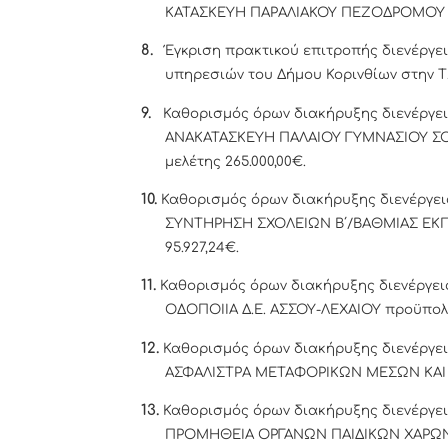
ΚΑΤΑΣΚΕΥΗ ΠΑΡΑΛΙΑΚΟΥ ΠΕΖΟΔΡΟΜΟΥ Σ
8.
Έγκριση πρακτικού επιτροπής διενέργε
υπηρεσιών του Δήμου Κορινθίων στην Τ.
9.
Καθορισμός όρων διακήρυξης διενέργει
ΑΝΑΚΑΤΑΣΚΕΥΗ ΠΑΛΑΙΟΥ ΓΥΜΝΑΣΙΟΥ Σ
μελέτης 265.000,00€.
10.
Καθορισμός όρων διακήρυξης διενέργεια
ΣΥΝΤΗΡΗΣΗ ΣΧΟΛΕΙΩΝ Β΄/ΒΑΘΜΙΑΣ ΕΚΠΑ
95.927,24€.
11.
Καθορισμός όρων διακήρυξης διενέργει
ΟΔΟΠΟΙΙΑ Δ.Ε. ΑΣΣΟΥ-ΛΕΧΑΙΟΥ προϋπολο
12.
Καθορισμός όρων διακήρυξης διενέργει
ΑΣΦΑΛΙΣΤΡΑ ΜΕΤΑΦΟΡΙΚΩΝ ΜΕΣΩΝ ΚΑΙ 
13.
Καθορισμός όρων διακήρυξης διενέργει
ΠΡΟΜΗΘΕΙΑ ΟΡΓΑΝΩΝ ΠΑΙΔΙΚΩΝ ΧΑΡΩΝ